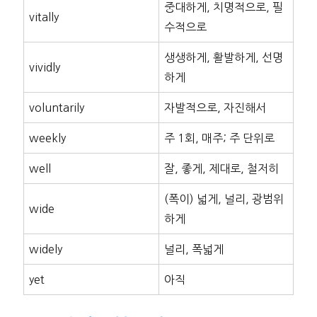
중대하게, 치명적으로, 필
vitally
수적으로
생생하게, 활발하게, 선명
vividly
하게
voluntarily
자발적으로, 자진해서
weekly
주 1회, 매주; 주 단위로
well
잘, 좋게, 제대로, 철저히
(폭이) 넓게, 널리, 광범위
wide
하게
widely
널리, 폭넓게
yet
아직