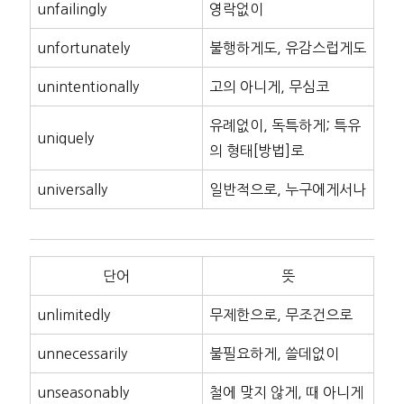
unfailingly
영락없이
unfortunately
불행하게도, 유감스럽게도
unintentionally
고의 아니게, 무심코
유례없이, 독특하게; 특유
uniquely
의 형태[방법]로
universally
일반적으로, 누구에게서나
단어
뜻
unlimitedly
무제한으로, 무조건으로
unnecessarily
불필요하게, 쓸데없이
unseasonably
철에 맞지 않게, 때 아니게