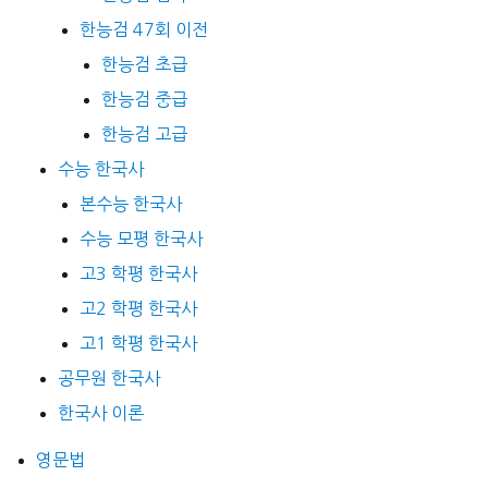
한능검 47회 이전
한능검 초급
한능검 중급
한능검 고급
수능 한국사
본수능 한국사
수능 모평 한국사
고3 학평 한국사
고2 학평 한국사
고1 학평 한국사
공무원 한국사
한국사 이론
영문법