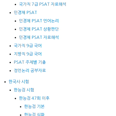
국가직 7급 PSAT 자료해석
민경채 PSAT
민경채 PSAT 언어논리
민경채 PSAT 상황판단
민경채 PSAT 자료해석
국가직 9급 국어
지방직 9급 국어
PSAT 주제별 기출
정언논리 공부자료
한국사 시험
한능검 시험
한능검 47회 이후
한능검 기본
한능검 심화