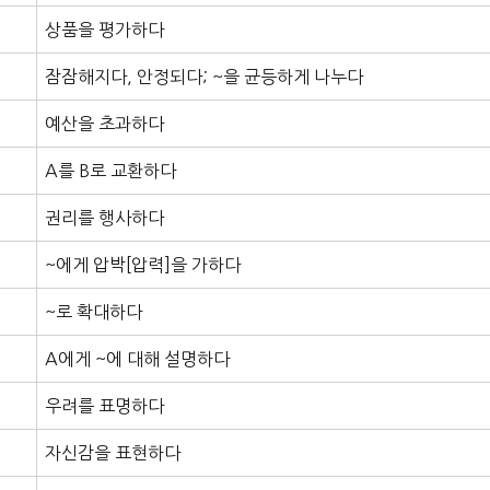
상품을 평가하다
잠잠해지다, 안정되다; ~을 균등하게 나누다
예산을 초과하다
A를 B로 교환하다
권리를 행사하다
~에게 압박[압력]을 가하다
~로 확대하다
A에게 ~에 대해 설명하다
우려를 표명하다
자신감을 표현하다