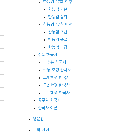
한능검 47회 이후
한능검 기본
한능검 심화
한능검 47회 이전
한능검 초급
한능검 중급
한능검 고급
수능 한국사
본수능 한국사
수능 모평 한국사
고3 학평 한국사
고2 학평 한국사
고1 학평 한국사
공무원 한국사
한국사 이론
영문법
토익 단어