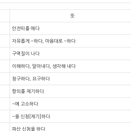
뜻
안전띠를 매다
자유롭게 ~하다, 마음대로 ~하다
구역질이 나다
이해하다, 알아내다, 생각해 내다
청구하다, 요구하다
항의를 제기하다
~에 고소하다
~을 신청[제기]하다
파산 신청을 하다