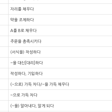
자리를 채우다
약을 조제하다
A를 B로 채우다
주문을 충족시키다
(서식을) 작성하다
~을 대신[대리]하다
작성하다, 기입하다
(~으로) 가득 차다/~을 가득 채우다
~으로 가득 차다
(~을) 알아내다, 알게 되다