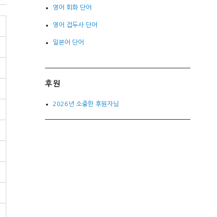
영어 회화 단어
영어 접두사 단어
일본어 단어
후원
2026년 소중한 후원자님