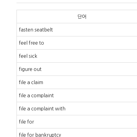
단어
fasten seatbelt
feel free to
feel sick
figure out
file a claim
file a complaint
file a complaint with
file for
file for bankruptcy