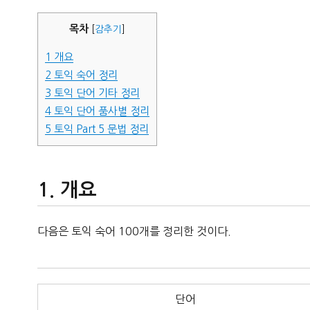
자
목차
[
감추기
]
1
개요
2
토익 숙어 정리
3
토익 단어 기타 정리
4
토익 단어 품사별 정리
5
토익 Part 5 문법 정리
개요
다음은 토익 숙어 100개를 정리한 것이다.
단어