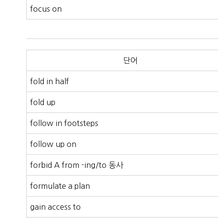
focus on
단어
fold in half
fold up
follow in footsteps
follow up on
forbid A from -ing/to 동사
formulate a plan
gain access to