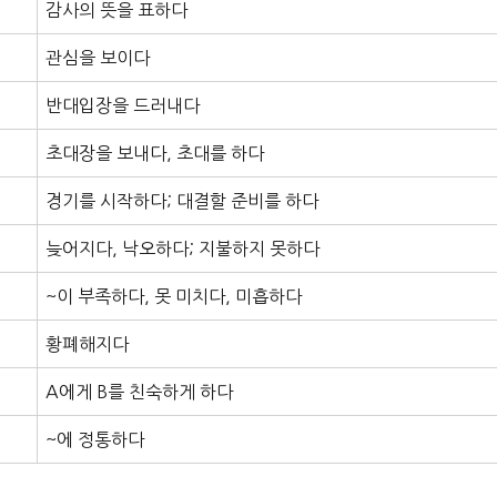
감사의 뜻을 표하다
관심을 보이다
반대입장을 드러내다
초대장을 보내다, 초대를 하다
경기를 시작하다; 대결할 준비를 하다
늦어지다, 낙오하다; 지불하지 못하다
~이 부족하다, 못 미치다, 미흡하다
황폐해지다
A에게 B를 친숙하게 하다
~에 정통하다