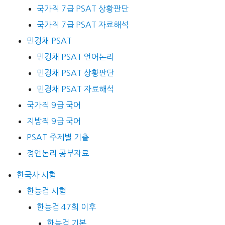
국가직 7급 PSAT 상황판단
국가직 7급 PSAT 자료해석
민경채 PSAT
민경채 PSAT 언어논리
민경채 PSAT 상황판단
민경채 PSAT 자료해석
국가직 9급 국어
지방직 9급 국어
PSAT 주제별 기출
정언논리 공부자료
한국사 시험
한능검 시험
한능검 47회 이후
한능검 기본