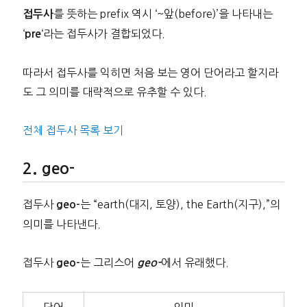
를 뜻하는 prefix 역시 ‘~앞(before)’을 나타내는
접두사
‘
‘라는 접두사가 결합되었다.
pre
따라서 접두사를 익히면 처음 보는 영어 단어라고 할지라
도 그 의미를 대략적으로 유추할 수 있다.
전체 접두사 목록 보기
geo-
접두사
는 “earth(대지, 토양), the Earth(지구),”의
geo-
의미를 나타낸다.
접두사
는 그리스어
에서 유래했다.
geo-
geo-