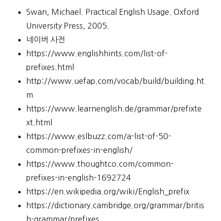
Swan, Michael. Practical English Usage. Oxford
University Press, 2005.
네이버 사전
https://www.englishhints.com/list-of-
prefixes.html
http://www.uefap.com/vocab/build/building.ht
m
https://www.learnenglish.de/grammar/prefixte
xt.html
https://www.eslbuzz.com/a-list-of-50-
common-prefixes-in-english/
https://www.thoughtco.com/common-
prefixes-in-english-1692724
https://en.wikipedia.org/wiki/English_prefix
https://dictionary.cambridge.org/grammar/britis
h-grammar/prefixes