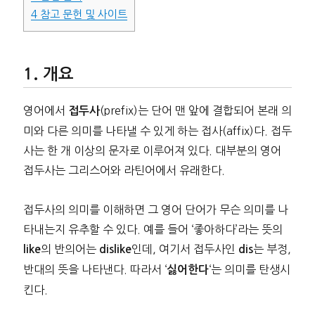
4
참고 문헌 및 사이트
개요
영어에서
(prefix)는 단어 맨 앞에 결합되어 본래 의
접두사
미와 다른 의미를 나타낼 수 있게 하는 접사(affix)다. 접두
사는 한 개 이상의 문자로 이루어져 있다. 대부분의 영어
접두사는 그리스어와 라틴어에서 유래한다.
접두사의 의미를 이해하면 그 영어 단어가 무슨 의미를 나
타내는지 유추할 수 있다. 예를 들어 ‘좋아하다’라는 뜻의
의 반의어는
인데, 여기서 접두사인
는 부정,
like
dislike
dis
반대의 뜻을 나타낸다. 따라서 ‘
‘는 의미를 탄생시
싫어한다
킨다.