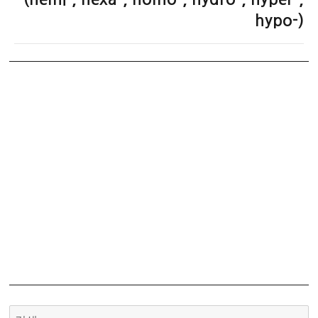
글:
hypo-)