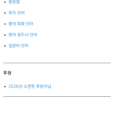
영문법
토익 단어
영어 회화 단어
영어 접두사 단어
일본어 단어
후원
2026년 소중한 후원자님