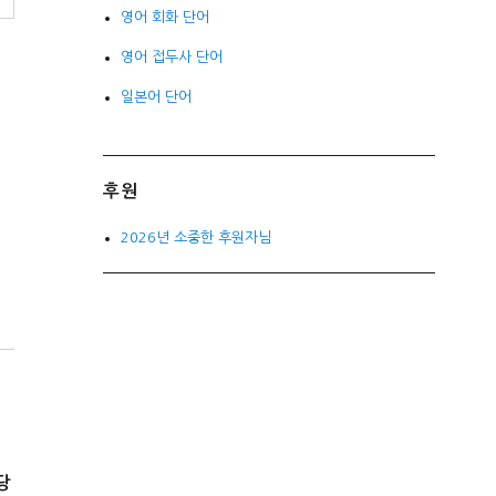
영어 회화 단어
영어 접두사 단어
일본어 단어
후원
2026년 소중한 후원자님
당