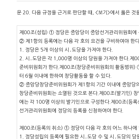
문 20. 다음 규정을 근거로 판단할 때, <보기>에서 옳은 것
제00조(성립) ① 정당은 중앙당이 중앙선거관리위원회에
② 제1항의 등록에는 다음 각 호의 요건을 구비하여야 한다
1. 정당은 5개 이상의 시․도당을 가져야 한다.
2. 시․도당은 각 1,000명 이상의 당원을 가져야 한다
준비위원회가 한다.제00조(창당준비위원회의 활동범위
터 6월 이내에 한하여 창당활동을 할 수 있다.
② 중앙당창당준비위원회가 제1항의 기간 이내에 중앙당의
창당준비위원회는 소멸된 것으로 본다.제00조(발기인) 창
에는 각 100명 이상의 발기인으로 구성한다.제00조(등
선거관리위원회에 정당의 등록을 신청하여야 한다.
제00조(등록의 취소) ① 정당이 다음 각 호의 어느 하나
1. 정당성립의 등록에 필요한 시․도당 수 및 시․도당의 당