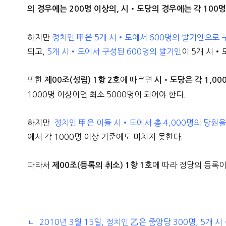
의 경우에는 200명 이상의, 시•도당의 경우에는 각 10
하지만
정치인 甲은 5개 시•도에서 600명의 발기인으로
되고,
5개 시•도에서 구성된 600명의 발기인
이 5개 시•
또한
에 따르면
제00조(성립) 1항 2호
시•도당은 각 1,00
1000명 이상이면 최소 5000명이 되어야 한다.
하지만
정치인 甲은 이들 시•도에서 총 4,000명의 당원을
에서 각 1000명 이상 기준에도 미치지 못한다.
따라서
에 따라 정당의 등록이
제00조(등록의 취소) 1항 1호
ㄴ. 2010년 3월 15일, 정치인 乙은 중앙당 300명, 