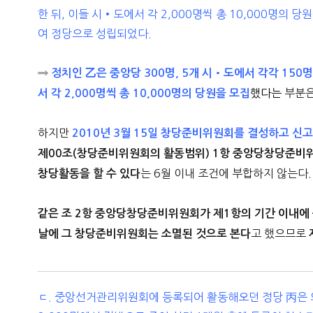
한 뒤, 이들 시•도에서 각 2,000명씩 총 10,000명의 
여 정당으로 성립되었다.
⇒
정치인 乙은 중앙당 300명, 5개 시•도에서 각각 15
했다는
부분
서 각 2,000명씩 총 10,000명의 당원을
모집
하지만
2010년 3월 15일 창당준비위원회를 결성하고 신고
제00조(창당준비위원회의 활동범위) 1항 중앙당창당준비
는 6월 이내 조건에 부합하지 않는다.
창당활동을 할 수 있다
같은 조 2항 중앙당창당준비위원회가 제1항의 기간 이내에
고 했으므로
날에 그 창당준비위원회는 소멸된 것으로 본다
ㄷ. 중앙선거관리위원회에 등록되어 활동해오던 정당 丙은 의