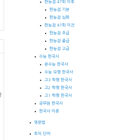
한능검 47회 이후
한능검 기본
한능검 심화
한능검 47회 이전
한능검 초급
한능검 중급
한능검 고급
수능 한국사
본수능 한국사
수능 모평 한국사
고3 학평 한국사
고2 학평 한국사
신
고1 학평 한국사
공무원 한국사
한국사 이론
영문법
토익 단어