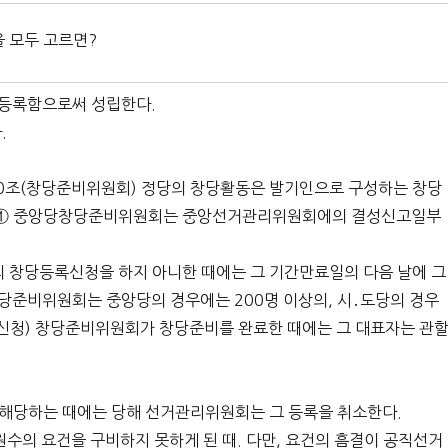
을 모두 고르면?
 등록함으로써 성립한다.
.
.제00조(창당준비위원회) 정당의 창당활동은 발기인으로 구성하는 창당
) ① 중앙당창당준비위원회는 중앙선거관리위원회에의 결성신고일부
 창당등록신청을 하지 아니한 때에는 그 기간만료일의 다음 날에 그
당준비위원회는 중앙당의 경우에는 200명 이상의, 시․도당의 경우
록신청) 창당준비위원회가 창당준비를 완료한 때에는 그 대표자는 관
에 해당하는 때에는 당해 선거관리위원회는 그 등록을 취소한다.
원수의 요건을 구비하지 못하게 된 때. 다만, 요건의 흠결이 공직선거