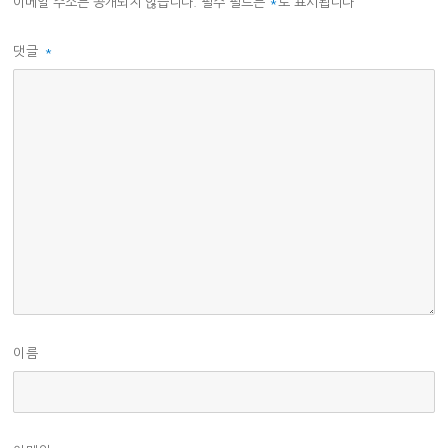
이메일 주소는 공개되지 않습니다.
필수 필드는
*
로 표시됩니다
댓글
*
이름