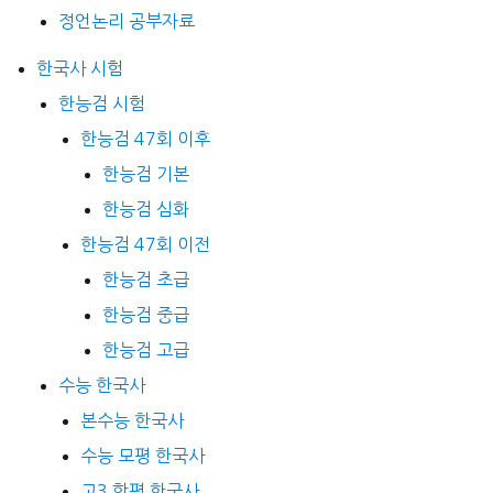
정언논리 공부자료
한국사 시험
한능검 시험
한능검 47회 이후
한능검 기본
한능검 심화
한능검 47회 이전
한능검 초급
한능검 중급
한능검 고급
수능 한국사
본수능 한국사
수능 모평 한국사
고3 학평 한국사