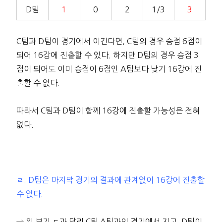
D팀
1
0
2
1/3
3
C팀과 D팀이 경기에서 이긴다면, C팀의 경우 승점 6점이
되어 16강에 진출할 수 있다. 하지만 D팀의 경우 승점 3
점이 되어도 이미 승점이 6점인 A팀보다 낮기 16강에 진
출할 수 없다.
따라서 C팀과 D팀이 함께 16강에 진출할 가능성은 전혀
없다.
ㄹ. D팀은 마지막 경기의 결과에 관계없이 16강에 진출할
수 없다.
⇒ 위 보기 ㄷ과 달리 C팀 A팀과의 경기에서 지고, D팀이