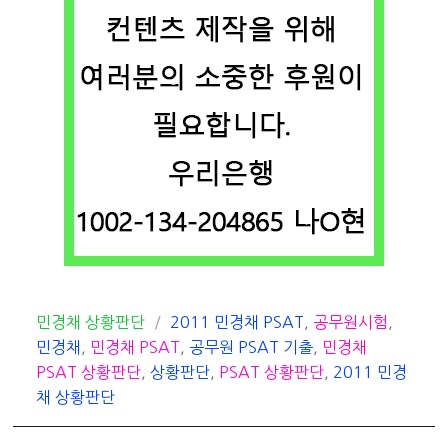
카
태
민경채 상황판단
2011 민경채 PSAT
,
공무원시험
,
테
그
민경채
,
민경채 PSAT
,
공무원 PSAT 기출
,
민경채
고
PSAT 상황판단
,
상황판단
,
PSAT 상황판단
,
2011 민경
리
채 상황판단