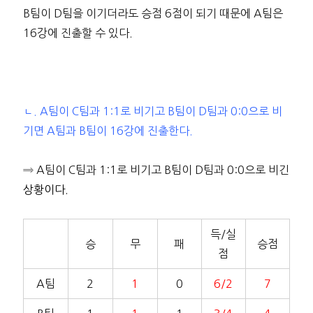
B팀이 D팀을 이기더라도 승점 6점이 되기 때문에 A팀은
16강에 진출할 수 있다.
ㄴ. A팀이 C팀과 1:1로 비기고 B팀이 D팀과 0:0으로 비
기면 A팀과 B팀이 16강에 진출한다.
⇒ A팀이 C팀과 1:1로 비기고 B팀이 D팀과 0:0으로 비긴
상황이다.
득/실
승
무
패
승점
점
A팀
2
1
0
6/2
7