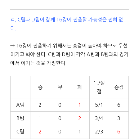
ㄷ. C팀과 D팀이 함께 16강에 진출할 가능성은 전혀 없
다.
⇒ 16강에 진출하기 위해서는 승점이 높아야 하므로 우선
이기고 봐야 한다. C팀과 D팀이 각각 A팀과 B팀과의 경기
에서 이기는 것을 가정한다.
득/실
승
무
패
승점
점
A팀
2
0
1
5/1
6
B팀
1
0
2
3/4
3
C팀
2
0
1
2/3
6