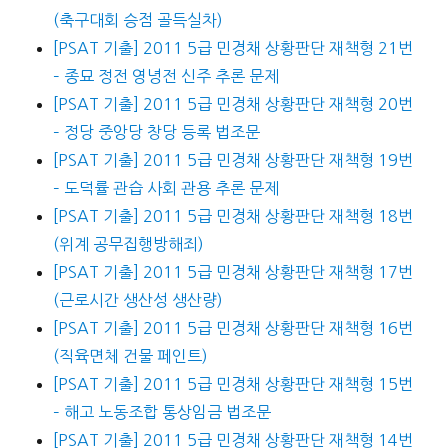
(축구대회 승점 골득실차)
[PSAT 기출] 2011 5급 민경채 상황판단 재책형 21번
– 종묘 정전 영녕전 신주 추론 문제
[PSAT 기출] 2011 5급 민경채 상황판단 재책형 20번
– 정당 중앙당 창당 등록 법조문
[PSAT 기출] 2011 5급 민경채 상황판단 재책형 19번
– 도덕률 관습 사회 관용 추론 문제
[PSAT 기출] 2011 5급 민경채 상황판단 재책형 18번
(위계 공무집행방해죄)
[PSAT 기출] 2011 5급 민경채 상황판단 재책형 17번
(근로시간 생산성 생산량)
[PSAT 기출] 2011 5급 민경채 상황판단 재책형 16번
(직육면체 건물 페인트)
[PSAT 기출] 2011 5급 민경채 상황판단 재책형 15번
– 해고 노동조합 통상임금 법조문
[PSAT 기출] 2011 5급 민경채 상황판단 재책형 14번