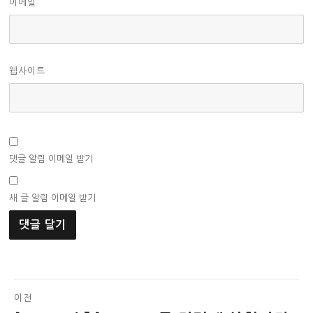
이메일
웹사이트
댓글 알림 이메일 받기
새 글 알림 이메일 받기
글
이전