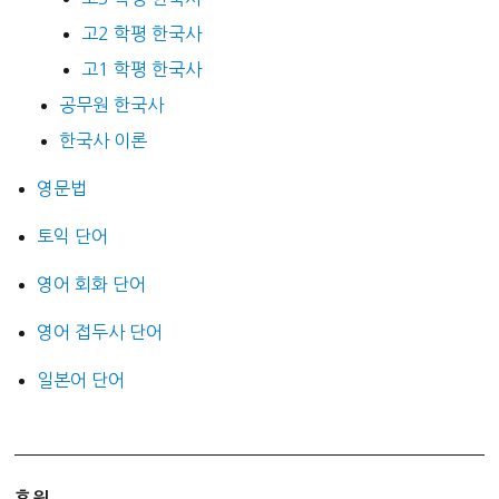
고2 학평 한국사
고1 학평 한국사
공무원 한국사
한국사 이론
영문법
토익 단어
영어 회화 단어
영어 접두사 단어
일본어 단어
후원