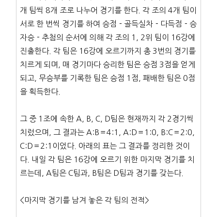
개 팀씩 8개 조로 나누어 경기를 한다. 각 조의 4개 팀이
서로 한 번씩 경기를 하여 승점－골득실차－다득점－승
자승－추첨의 순서에 의해 각 조의 1, 2위 팀이 16강에
진출한다. 각 팀은 16강에 오르기까지 총 3번의 경기를
치르게 되며, 매 경기마다 승리한 팀은 승점 3점을 얻게
되고, 무승부를 기록한 팀은 승점 1점, 패배한 팀은 0점
을 획득한다.
그 중 1조에 속한 A, B, C, D팀은 현재까지 각 2경기씩
치렀으며, 그 결과는 A:B＝4:1, A:D＝1:0, B:C＝2:0,
C:D＝2:1이었다. 아래의 표는 그 결과를 정리한 것이
다. 내일 각 팀은 16강에 오르기 위한 마지막 경기를 치
르는데, A팀은 C팀과, B팀은 D팀과 경기를 갖는다.
<마지막 경기를 남겨 놓은 각 팀의 전적>