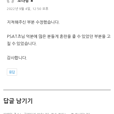
댓
조나탕
글:
2022년 9월 4일, 12:50 오후
지적해주신 부분 수정했습니다.
PSAT츠님 덕분에 많은 분들게 혼란을 줄 수 있었던 부분을 고
칠 수 있었습니다.
감사합니다.
응답
답글 남기기