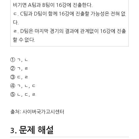
비기면 A팀과 B팀이 16강에 진출한다.
ㄷ. C팀과 D팀이 함께 16강에 진출할 가능성은 전혀 없
다.
ㄹ. D팀은 마지막 경기의 결과에 관계없이 16강에 진출
할 수 없다.
① ㄱ, ㄴ
② ㄱ, ㄹ
③ ㄷ, ㄹ
④ ㄱ, ㄴ, ㄷ
⑤ ㄴ, ㄷ, ㄹ
출처: 사이버국가고시센터
문제 해설