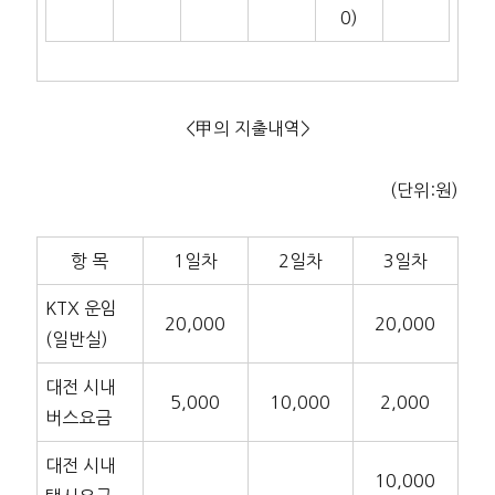
0)
<甲의 지출내역>
(단위:원)
항 목
1일차
2일차
3일차
KTX 운임
20,000
20,000
(일반실)
대전 시내
5,000
10,000
2,000
버스요금
대전 시내
10,000