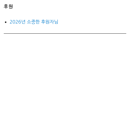
후원
2026년 소중한 후원자님