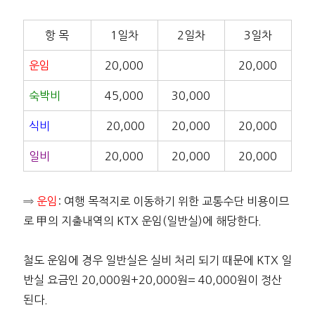
항 목
1일차
2일차
3일차
운임
20,000
20,000
숙박비
45,000
30,000
식비
20,000
20,000
20,000
일비
20,000
20,000
20,000
⇒
운임
: 여행 목적지로 이동하기 위한 교통수단 비용이므
로 甲의 지출내역의 KTX 운임(일반실)에 해당한다.
철도 운임에 경우 일반실은 실비 처리 되기 때문에 KTX 일
반실 요금인 20,000원+20,000원= 40,000원이 정산
된다.