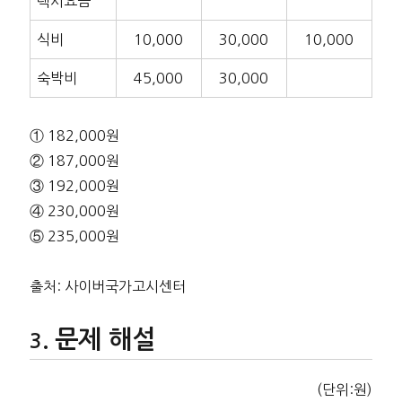
택시요금
식비
10,000
30,000
10,000
숙박비
45,000
30,000
① 182,000원
② 187,000원
③ 192,000원
④ 230,000원
⑤ 235,000원
출처: 사이버국가고시센터
문제 해설
(단위:원)