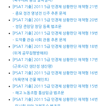
[PSAT 기출] 2011 5급 민경채 상황판단 재책형 21번
– 종묘 정전 영녕전 신주 추론 문제
[PSAT 기출] 2011 5급 민경채 상황판단 재책형 20번
– 정당 중앙당 창당 등록 법조문
[PSAT 기출] 2011 5급 민경채 상황판단 재책형 19번
– 도덕률 관습 사회 관용 추론 문제
[PSAT 기출] 2011 5급 민경채 상황판단 재책형 18번
(위계 공무집행방해죄)
[PSAT 기출] 2011 5급 민경채 상황판단 재책형 17번
(근로시간 생산성 생산량)
[PSAT 기출] 2011 5급 민경채 상황판단 재책형 16번
(직육면체 건물 페인트)
[PSAT 기출] 2011 5급 민경채 상황판단 재책형 15번
– 해고 노동조합 통상임금 법조문
[PSAT 기출] 2011 5급 민경채 상황판단 재책형 14번
– 임시회 의안 가부동수 법조문