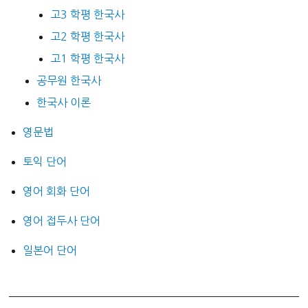
고3 학평 한국사
고2 학평 한국사
고1 학평 한국사
공무원 한국사
한국사 이론
영문법
토익 단어
영어 회화 단어
영어 접두사 단어
일본어 단어