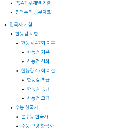
PSAT 주제별 기출
정언논리 공부자료
한국사 시험
한능검 시험
한능검 47회 이후
한능검 기본
한능검 심화
한능검 47회 이전
한능검 초급
한능검 중급
한능검 고급
수능 한국사
본수능 한국사
수능 모평 한국사