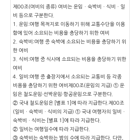
제00조(여비의 종류) 여비는 운임ㆍ숙박비ㆍ식비ㆍ일
비 등으로 구분한다.
1. 운임:여행 목적지로 이동하기 위해 교통수단을 이용
함에 있어 소요되는 비용을 충당하기 위한 여비
2. 숙박비:여행 중 숙박에 소요되는 비용을 충당하기 위
한 여비
3. 식비:여행 중 식사에 소요되는 비용을 충당하기 위한
여비
4. 일비:여행 중 출장지에서 소요되는 교통비 등 각종
비용을 충당하기 위한 여비제00조(운임의 지급) ① 운
임은 철도운임·선박운임·항공운임으로 구분한다.
② 국내 철도운임은 [별표 1]에 따라 지급한다.제00조
(일비ㆍ숙박비ㆍ식비의 지급) ① 국내 여행자의 일비ㆍ
숙박비ㆍ식비는 [별표 1]에 따라 지급한다.
② 일비는 여행일수에 따라 지급한다.
③ 숙박비는 숙박하는 밤의 수에 따라 지급한다. 다만,