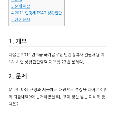
3
문제 해설
4
2011 민경채 PSAT 상황판단
5
관련 문서
개요
다음은 2011년 5급 국가공무원 민간경력자 일괄채용 제
1차 시험 상황판단영역 재책형 23번 문제다.
문제
문 23. 다음 규정과 서울에서 대전으로 출장을 다녀온 <甲
의 지출내역>에 근거하였을 때, 甲이 정산 받는 여비의 총
액은?