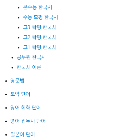
본수능 한국사
수능 모평 한국사
고3 학평 한국사
고2 학평 한국사
고1 학평 한국사
공무원 한국사
한국사 이론
영문법
토익 단어
영어 회화 단어
영어 접두사 단어
일본어 단어