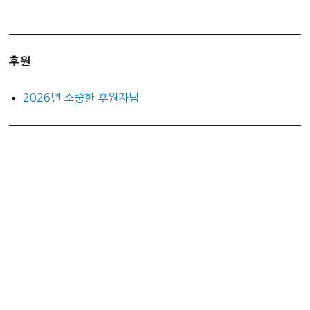
후원
2026년 소중한 후원자님