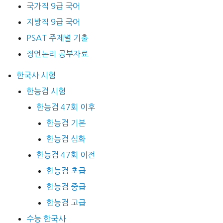
국가직 9급 국어
지방직 9급 국어
PSAT 주제별 기출
정언논리 공부자료
한국사 시험
한능검 시험
한능검 47회 이후
한능검 기본
한능검 심화
한능검 47회 이전
한능검 초급
한능검 중급
한능검 고급
수능 한국사