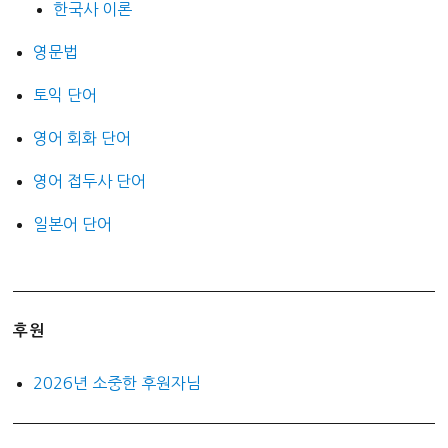
한국사 이론
영문법
토익 단어
영어 회화 단어
영어 접두사 단어
일본어 단어
후원
2026년 소중한 후원자님