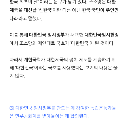
최초의 날”이라는 문구가 담겨 있다. 조소앙은
한국
대한
을
할 ‘
’이란 다름 아닌
제국
대신
신한국
한국 국민이 주인인
라고 말했다.
나라
이를 통해
가 채택한
대한민국 임시정부
대한민국임시헌장
에서 조소앙의 제안대로 국호가 ‘
‘이 된 것이다.
대한민국
따라서 제헌국회가 대한제국의 정치 제도를 계승하기 위
해 ‘대한민국’이라는 국호를 사용했다는 보기의 내용은 옳
지 않다.
⑤ 대한민국 임시정부를 만드는 데 참여한 독립운동가들
은 민주공화제를 받아들이는 데 합의했다.