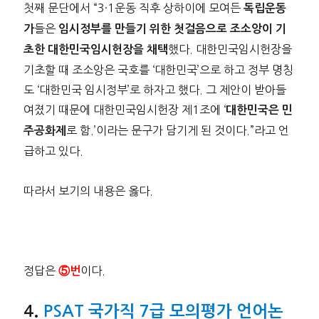
첫째 문단에서 “3·1운동 직후 상하이에 모여든
독립운동
들은
가
임시정부를 만들기 위한 첫걸음으로 조소앙이 기
했다. 대한민국임시헌장을
초한 대한민국임시헌장을 채택
기초할 때 조소앙은 국호를 ‘대한민국’으로 하고 정부 명칭
도 ‘대한민국 임시정부’로 하자고 했다. 그 제안이 받아들
여졌기 때문에 대한민국임시헌장 제1조에 ‘
대한민국은 민
로 함.’이라는 문구가 담기게 된 것이다.”라고 언
주공화제
급하고 있다.
따라서 보기의 내용은 옳다.
정답은
이다.
⑤번
PSAT 국가직 7급 모의평가 언어논