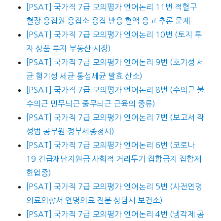
[PSAT] 국가직 7급 모의평가 언어논리 11번 적혈구
혈장 응집원 응집소 응집 반응 혈액 응고 추론 문제
[PSAT] 국가직 7급 모의평가 언어논리 10번 (토지 투
자 상품 투자 부동산 시장)
[PSAT] 국가직 7급 모의평가 언어논리 9번 (호기성 세
균 혐기성 세균 통성세균 발효 산소)
[PSAT] 국가직 7급 모의평가 언어논리 8번 (수의근 불
수의근 민무늬근 줄무늬근 근육의 종류)
[PSAT] 국가직 7급 모의평가 언어논리 7번 (보고서 작
성법 공무원 정부세종청사)
[PSAT] 국가직 7급 모의평가 언어논리 6번 (코로나
19 긴급재난지원금 사회적 거리두기 집합금지 집합제
한업종)
[PSAT] 국가직 7급 모의평가 언어논리 5번 (사전연명
의료의향서 연명의료 전문 상담사 보건소)
[PSAT] 국가직 7급 모의평가 언어논리 4번 (냉각제 공