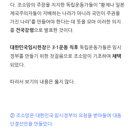
다. 조소앙의 주장을 지지한 독립운동가들이 “황제나 일본
제국주의자들이 지배하는 나라가 아니라 국민이 주권을
가진 나라”를 만들어야 한다는 데 뜻을 모아 이러한 의지
를
으로 발표한 것이다.
건국강령
은
독립운동가들은 임시
대한민국임시헌장
3·1운동 직후
정부를 만들기 위한 첫걸음으로 조소앙이 기초하여
채택
되었다.
따라서 보기의 내용은 옳지 않다.
② 조소앙은 대한민국 임시정부의 요청을 받아들여 대동
단결선언을 만들었다.