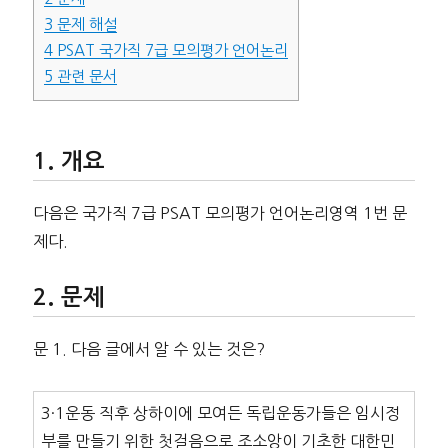
3
문제 해설
4
PSAT 국가직 7급 모의평가 언어논리
5
관련 문서
개요
다음은 국가직 7급 PSAT 모의평가 언어논리영역 1번 문
제다.
문제
문 1. 다음 글에서 알 수 있는 것은?
3·1운동 직후 상하이에 모여든 독립운동가들은 임시정
부를 만들기 위한 첫걸음으로 조소앙이 기초한 대한민