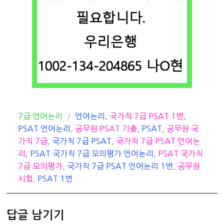
카
태
7급 언어논리
언어논리
,
국가직 7급 PSAT 1번
,
테
그
PSAT 언어논리
,
공무원 PSAT 기출
,
PSAT
,
공무원 국
고
가직 7급
,
국가직 7급 PSAT
,
국가직 7급 PSAT 언어논
리
리
,
PSAT 국가직 7급 모의평가 언어논리
,
PSAT 국가직
7급 모의평가
,
국가직 7급 PSAT 언어논리 1번
,
공무원
시험
,
PSAT 1번
답글 남기기