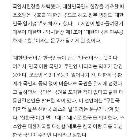
국임시헌장을 채택했다. 대한민국임시헌장을 기초할 때
조소앙은 국호를 ‘대한민국’으로 하고 정부 명칭도 ‘대한
민국 임시정부’로 하자고 했다. 그 제안이 받아들여졌기
때문에 대한민국임시헌장 제1조에 “대한민국은 민주공
화제로 함.”이라는 문구가 담기게 된 것이다.
‘대한민국’이란 한국인들이 만든 ‘민국’이라는 뜻이다.
여기서 ‘민국’이란 국민이 주인인 나라라는 의미가 담긴
용어다. 조소앙은 3·1운동이 일어나기 전, 대한제국 황
제가 국민의 동의 없이 마음대로 국권을 일제에 넘겼다
고 말하면서 국민은 국권을 포기한 적이 없다고 밝힌 대
동단결선언을 발표한 적이 있다. 이 선언에는 “구한국
마지막 날은 신한국 최초의 날”이라는 문구가 담겨 있
다. ‘신한국’이란 말 그대로 ‘새로운 한국’을 의미한다. 조
소앙은 대한제국을 대신할 ‘새로운 한국’이란 다름 아닌
한국 국민이 주인인 나라라고 말했다.