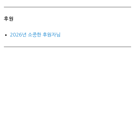
후원
2026년 소중한 후원자님