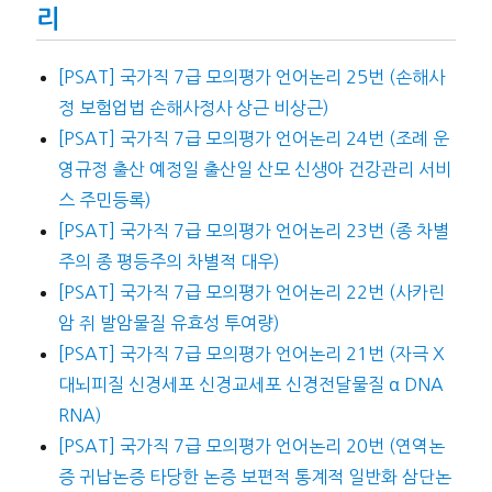
리
[PSAT] 국가직 7급 모의평가 언어논리 25번 (손해사
정 보험업법 손해사정사 상근 비상근)
[PSAT] 국가직 7급 모의평가 언어논리 24번 (조례 운
영규정 출산 예정일 출산일 산모 신생아 건강관리 서비
스 주민등록)
[PSAT] 국가직 7급 모의평가 언어논리 23번 (종 차별
주의 종 평등주의 차별적 대우)
[PSAT] 국가직 7급 모의평가 언어논리 22번 (사카린
암 쥐 발암물질 유효성 투여량)
[PSAT] 국가직 7급 모의평가 언어논리 21번 (자극 X
대뇌피질 신경세포 신경교세포 신경전달물질 α DNA
RNA)
[PSAT] 국가직 7급 모의평가 언어논리 20번 (연역논
증 귀납논증 타당한 논증 보편적 통계적 일반화 삼단논