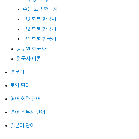
수능 모평 한국사
고3 학평 한국사
고2 학평 한국사
고1 학평 한국사
공무원 한국사
한국사 이론
영문법
토익 단어
영어 회화 단어
영어 접두사 단어
일본어 단어