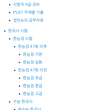
지방직 9급 국어
PSAT 주제별 기출
정언논리 공부자료
한국사 시험
한능검 시험
한능검 47회 이후
한능검 기본
한능검 심화
한능검 47회 이전
한능검 초급
한능검 중급
한능검 고급
수능 한국사
본수능 한국사