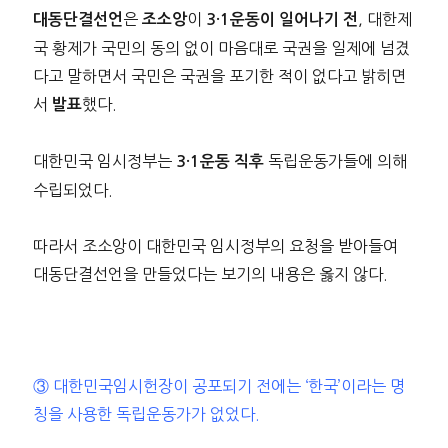
은
이
, 대한제
대동단결선언
조소앙
3·1운동이 일어나기 전
국 황제가 국민의 동의 없이 마음대로 국권을 일제에 넘겼
다고 말하면서 국민은 국권을 포기한 적이 없다고 밝히면
서
했다.
발표
대한민국 임시정부는
독립운동가들에 의해
3·1운동 직후
수립되었다.
따라서 조소앙이 대한민국 임시정부의 요청을 받아들여
대동단결선언을 만들었다는 보기의 내용은 옳지 않다.
③ 대한민국임시헌장이 공포되기 전에는 ‘한국’이라는 명
칭을 사용한 독립운동가가 없었다.