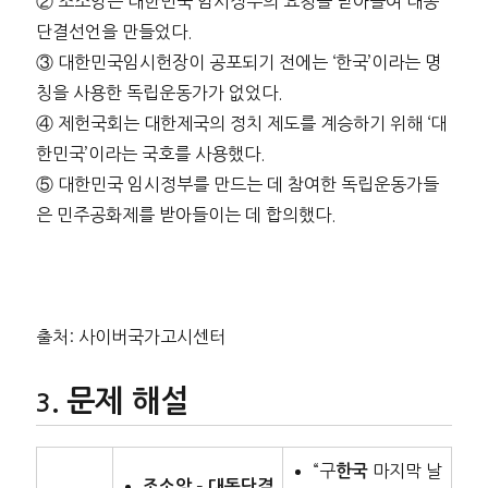
② 조소앙은 대한민국 임시정부의 요청을 받아들여 대동
단결선언을 만들었다.
③ 대한민국임시헌장이 공포되기 전에는 ‘한국’이라는 명
칭을 사용한 독립운동가가 없었다.
④ 제헌국회는 대한제국의 정치 제도를 계승하기 위해 ‘대
한민국’이라는 국호를 사용했다.
⑤ 대한민국 임시정부를 만드는 데 참여한 독립운동가들
은 민주공화제를 받아들이는 데 합의했다.
출처: 사이버국가고시센터
문제 해설
“구
마지막 날
한국
–
조소앙
대동단결