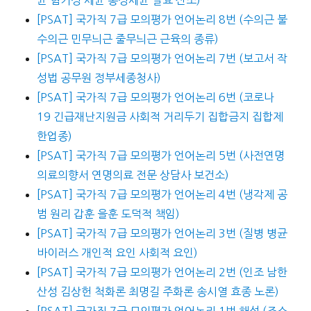
균 혐기성 세균 통성세균 발효 산소)
[PSAT] 국가직 7급 모의평가 언어논리 8번 (수의근 불
수의근 민무늬근 줄무늬근 근육의 종류)
[PSAT] 국가직 7급 모의평가 언어논리 7번 (보고서 작
성법 공무원 정부세종청사)
[PSAT] 국가직 7급 모의평가 언어논리 6번 (코로나
19 긴급재난지원금 사회적 거리두기 집합금지 집합제
한업종)
[PSAT] 국가직 7급 모의평가 언어논리 5번 (사전연명
의료의향서 연명의료 전문 상담사 보건소)
[PSAT] 국가직 7급 모의평가 언어논리 4번 (냉각제 공
범 원리 갑훈 을훈 도덕적 책임)
[PSAT] 국가직 7급 모의평가 언어논리 3번 (질병 병균
바이러스 개인적 요인 사회적 요인)
[PSAT] 국가직 7급 모의평가 언어논리 2번 (인조 남한
산성 김상헌 척화론 최명길 주화론 송시열 효종 노론)