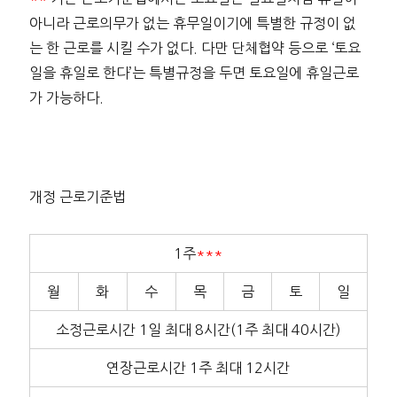
아니라 근로의무가 없는 휴무일이기에 특별한 규정이 없
는 한 근로를 시킬 수가 없다. 다만 단체협약 등으로 ‘토요
일을 휴일로 한다’는 특별규정을 두면 토요일에 휴일근로
가 가능하다.
개정 근로기준법
1주
***
월
화
수
목
금
토
일
소정근로시간 1일 최대 8시간(1주 최대 40시간)
연장근로시간 1주 최대 12시간