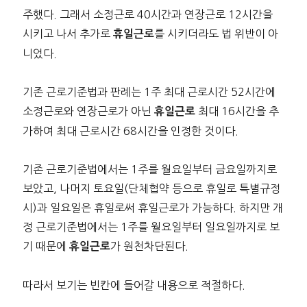
주했다. 그래서 소정근로 40시간과 연장근로 12시간을
시키고 나서 추가로
를 시키더라도 법 위반이 아
휴일근로
니었다.
기존 근로기준법과 판례는 1주 최대 근로시간 52시간에
소정근로와 연장근로가 아닌
최대 16시간을 추
휴일근로
가하여 최대 근로시간 68시간을 인정한 것이다.
기존 근로기준법에서는 1주를 월요일부터 금요일까지로
보았고, 나머지 토요일(단체협약 등으로 휴일로 특별규정
시)과 일요일은 휴일로써 휴일근로가 가능하다. 하지만 개
정 근로기준법에서는 1주를 월요일부터 일요일까지로 보
기 때문에
가 원천차단된다.
휴일근로
따라서 보기는 빈칸에 들어갈 내용으로 적절하다.