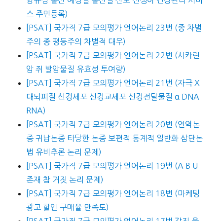
영규정 출산 예정일 출산일 산모 신생아 건강관리 서비
스 주민등록)
[PSAT] 국가직 7급 모의평가 언어논리 23번 (종 차별
주의 종 평등주의 차별적 대우)
[PSAT] 국가직 7급 모의평가 언어논리 22번 (사카린
암 쥐 발암물질 유효성 투여량)
[PSAT] 국가직 7급 모의평가 언어논리 21번 (자극 X
대뇌피질 신경세포 신경교세포 신경전달물질 α DNA
RNA)
[PSAT] 국가직 7급 모의평가 언어논리 20번 (연역논
증 귀납논증 타당한 논증 보편적 통계적 일반화 삼단논
법 유비추론 논리 문제)
[PSAT] 국가직 7급 모의평가 언어논리 19번 (A B U
존재 참 거짓 논리 문제)
[PSAT] 국가직 7급 모의평가 언어논리 18번 (마케팅
광고 할인 구매율 만족도)