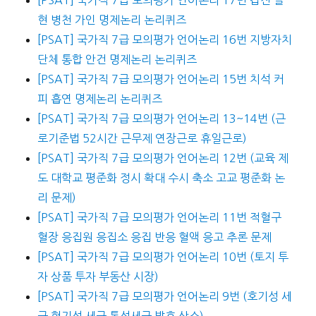
[PSAT] 국가직 7급 모의평가 언어논리 17번 갑진 을
현 병천 가인 명제논리 논리퀴즈
[PSAT] 국가직 7급 모의평가 언어논리 16번 지방자치
단체 통합 안건 명제논리 논리퀴즈
[PSAT] 국가직 7급 모의평가 언어논리 15번 치석 커
피 흡연 명제논리 논리퀴즈
[PSAT] 국가직 7급 모의평가 언어논리 13~14번 (근
로기준법 52시간 근무제 연장근로 휴일근로)
[PSAT] 국가직 7급 모의평가 언어논리 12번 (교육 제
도 대학교 평준화 정시 확대 수시 축소 고교 평준화 논
리 문제)
[PSAT] 국가직 7급 모의평가 언어논리 11번 적혈구
혈장 응집원 응집소 응집 반응 혈액 응고 추론 문제
[PSAT] 국가직 7급 모의평가 언어논리 10번 (토지 투
자 상품 투자 부동산 시장)
[PSAT] 국가직 7급 모의평가 언어논리 9번 (호기성 세