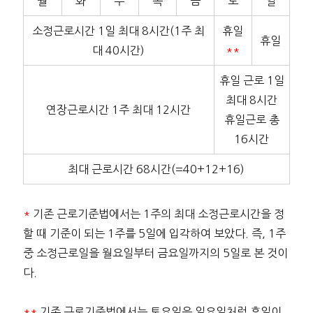
월
화
수
목
금
토
일
소정근로시간 1일 최대 8시간(1주 최
휴일
휴일
대 40시간)
**
휴일 근로 1일
최대 8시간
연장근로시간 1주 최대 12시간
휴일근로 총
16시간
최대 근로시간 68시간(=40+12+16)
*
기존 근로기준법에서는 1주의 최대 소정근로시간을 정
할 때 기준이 되는 1주를 5일에 입각하여 보았다. 즉, 1주
중 소정근로일을 월요일부터 금요일까지의 5일로 본 것이
다.
**
기존 근로기준법에서는 토요일은 일요일처럼 휴일이