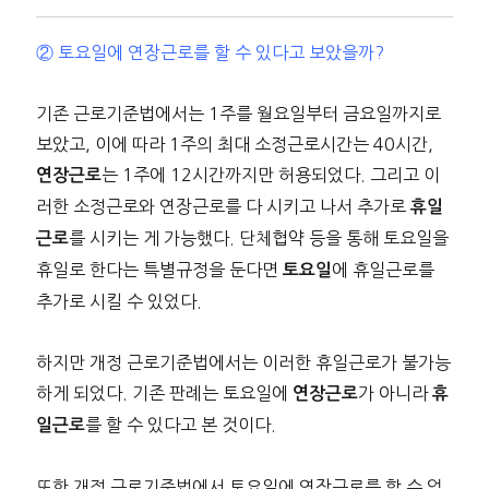
② 토요일에 연장근로를 할 수 있다고 보았을까?
기존 근로기준법에서는 1주를 월요일부터 금요일까지로
보았고, 이에 따라 1주의 최대 소정근로시간는 40시간,
는 1주에 12시간까지만 허용되었다. 그리고 이
연장근로
러한 소정근로와 연장근로를 다 시키고 나서 추가로
휴일
를 시키는 게 가능했다. 단체협약 등을 통해 토요일을
근로
휴일로 한다는 특별규정을 둔다면
에 휴일근로를
토요일
추가로 시킬 수 있었다.
하지만 개정 근로기준법에서는 이러한 휴일근로가 불가능
하게 되었다. 기존 판례는 토요일에
가 아니라
연장근로
휴
를 할 수 있다고 본 것이다.
일근로
또한 개정 근로기준법에서 토요일에 연장근로를 할 수 없