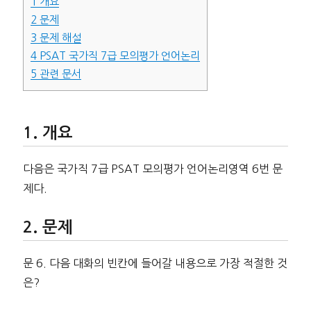
1
개요
2
문제
3
문제 해설
4
PSAT 국가직 7급 모의평가 언어논리
5
관련 문서
개요
다음은 국가직 7급 PSAT 모의평가 언어논리영역 6번 문
제다.
문제
문 6. 다음 대화의 빈칸에 들어갈 내용으로 가장 적절한 것
은?