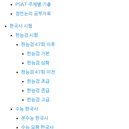
PSAT 주제별 기출
정언논리 공부자료
한국사 시험
한능검 시험
한능검 47회 이후
한능검 기본
한능검 심화
한능검 47회 이전
한능검 초급
한능검 중급
한능검 고급
수능 한국사
본수능 한국사
수능 모평 한국사