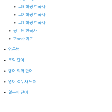
고3 학평 한국사
고2 학평 한국사
고1 학평 한국사
공무원 한국사
한국사 이론
영문법
토익 단어
영어 회화 단어
영어 접두사 단어
일본어 단어