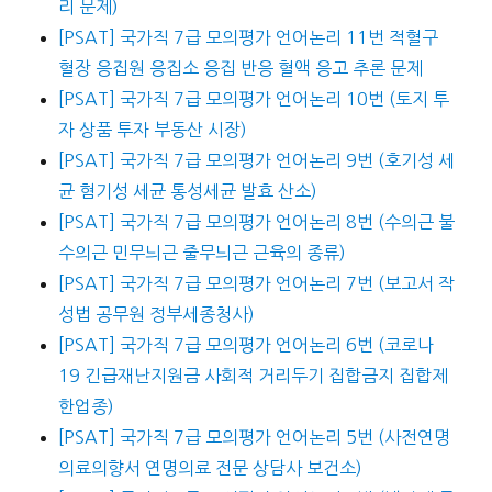
리 문제)
[PSAT] 국가직 7급 모의평가 언어논리 11번 적혈구
혈장 응집원 응집소 응집 반응 혈액 응고 추론 문제
[PSAT] 국가직 7급 모의평가 언어논리 10번 (토지 투
자 상품 투자 부동산 시장)
[PSAT] 국가직 7급 모의평가 언어논리 9번 (호기성 세
균 혐기성 세균 통성세균 발효 산소)
[PSAT] 국가직 7급 모의평가 언어논리 8번 (수의근 불
수의근 민무늬근 줄무늬근 근육의 종류)
[PSAT] 국가직 7급 모의평가 언어논리 7번 (보고서 작
성법 공무원 정부세종청사)
[PSAT] 국가직 7급 모의평가 언어논리 6번 (코로나
19 긴급재난지원금 사회적 거리두기 집합금지 집합제
한업종)
[PSAT] 국가직 7급 모의평가 언어논리 5번 (사전연명
의료의향서 연명의료 전문 상담사 보건소)