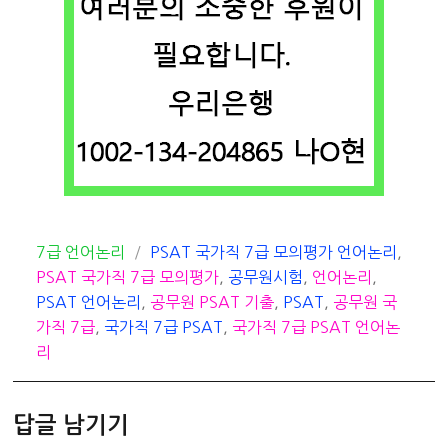
카
태
7급 언어논리
PSAT 국가직 7급 모의평가 언어논리
,
테
그
PSAT 국가직 7급 모의평가
,
공무원시험
,
언어논리
,
고
PSAT 언어논리
,
공무원 PSAT 기출
,
PSAT
,
공무원 국
리
가직 7급
,
국가직 7급 PSAT
,
국가직 7급 PSAT 언어논
리
답글 남기기