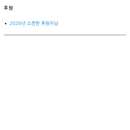
후원
2026년 소중한 후원자님