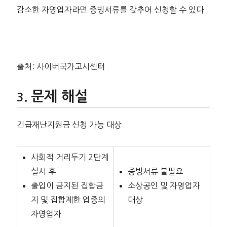
감소한 자영업자라면 증빙서류를 갖추어 신청할 수 있다
출처: 사이버국가고시센터
문제 해설
긴급재난지원금 신청 가능 대상
사회적 거리두기 2단계
실시 후
증빙서류 불필요
출입이 금지된 집합금
소상공인 및 자영업자
지 및 집합제한 업종의
대상
자영업자