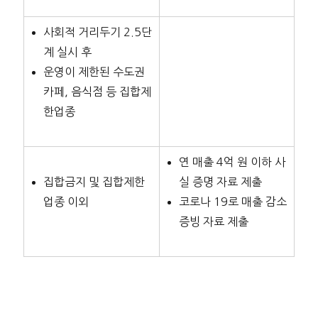
사회적 거리두기 2.5단
계 실시 후
운영이 제한된 수도권
카페, 음식점 등 집합제
한업종
연 매출 4억 원 이하 사
집합금지 및 집합제한
실 증명 자료 제출
업종 이외
코로나 19로 매출 감소
증빙 자료 제출