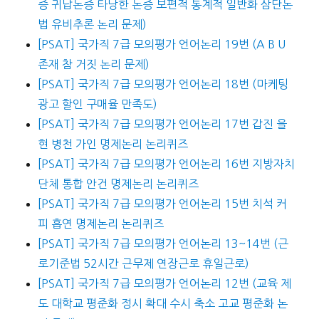
증 귀납논증 타당한 논증 보편적 통계적 일반화 삼단논
법 유비추론 논리 문제)
[PSAT] 국가직 7급 모의평가 언어논리 19번 (A B U
존재 참 거짓 논리 문제)
[PSAT] 국가직 7급 모의평가 언어논리 18번 (마케팅
광고 할인 구매율 만족도)
[PSAT] 국가직 7급 모의평가 언어논리 17번 갑진 을
현 병천 가인 명제논리 논리퀴즈
[PSAT] 국가직 7급 모의평가 언어논리 16번 지방자치
단체 통합 안건 명제논리 논리퀴즈
[PSAT] 국가직 7급 모의평가 언어논리 15번 치석 커
피 흡연 명제논리 논리퀴즈
[PSAT] 국가직 7급 모의평가 언어논리 13~14번 (근
로기준법 52시간 근무제 연장근로 휴일근로)
[PSAT] 국가직 7급 모의평가 언어논리 12번 (교육 제
도 대학교 평준화 정시 확대 수시 축소 고교 평준화 논