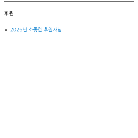
후원
2026년 소중한 후원자님