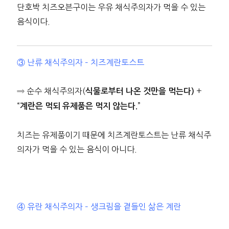
단호박 치즈오븐구이는 우유 채식주의자가 먹을 수 있는
음식이다.
③ 난류 채식주의자 – 치즈계란토스트
⇒ 순수 채식주의자(
+
식물로부터 나온 것만을 먹는다)
“
”
계란은 먹되 유제품은 먹지 않는다.
치즈는 유제품이기 때문에 치즈계란토스트는 난류 채식주
의자가 먹을 수 있는 음식이 아니다.
④ 유란 채식주의자 – 생크림을 곁들인 삶은 계란