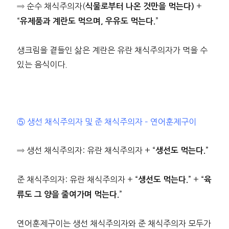
⇒ 순수 채식주의자(
+
식물로부터 나온 것만을 먹는다)
“
”
유제품과 계란도 먹으며, 우유도 먹는다.
생크림을 곁들인 삶은 계란은 유란 채식주의자가 먹을 수
있는 음식이다.
⑤ 생선 채식주의자 및 준 채식주의자 – 연어훈제구이
⇒ 생선 채식주의자: 유란 채식주의자 + “
”
생선도 먹는다.
준 채식주의자: 유란 채식주의자 + “
” + “
생선도 먹는다.
육
”
류도 그 양을 줄여가며 먹는다.
연어훈제구이는 생선 채식주의자와 준 채식주의자 모두가