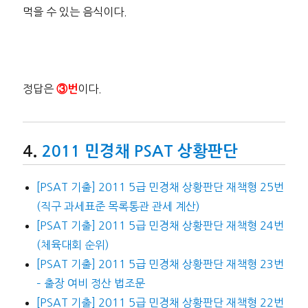
먹을 수 있는 음식이다.
정답은
이다.
③번
2011 민경채 PSAT 상황판단
[PSAT 기출] 2011 5급 민경채 상황판단 재책형 25번
(직구 과세표준 목록통관 관세 계산)
[PSAT 기출] 2011 5급 민경채 상황판단 재책형 24번
(체육대회 순위)
[PSAT 기출] 2011 5급 민경채 상황판단 재책형 23번
– 출장 여비 정산 법조문
[PSAT 기출] 2011 5급 민경채 상황판단 재책형 22번