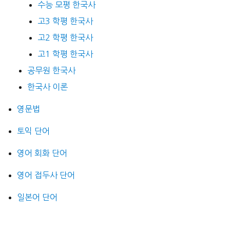
수능 모평 한국사
고3 학평 한국사
고2 학평 한국사
고1 학평 한국사
공무원 한국사
한국사 이론
영문법
토익 단어
영어 회화 단어
영어 접두사 단어
일본어 단어