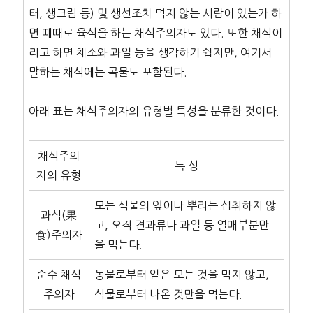
터, 생크림 등) 및 생선조차 먹지 않는 사람이 있는가 하
면 때때로 육식을 하는 채식주의자도 있다. 또한 채식이
라고 하면 채소와 과일 등을 생각하기 쉽지만, 여기서
말하는 채식에는 곡물도 포함된다.
아래 표는 채식주의자의 유형별 특성을 분류한 것이다.
채식주의
특 성
자의 유형
모든 식물의 잎이나 뿌리는 섭취하지 않
과식(果
고, 오직 견과류나 과일 등 열매부분만
食)주의자
을 먹는다.
순수 채식
동물로부터 얻은 모든 것을 먹지 않고,
주의자
식물로부터 나온 것만을 먹는다.