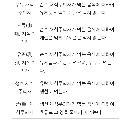
우유 채식
순수 채식주의자가 먹는 음식에 더하여,
주의자
유제품은 먹되 계란은 먹지 않는다.
난류(卵
순수 채식주의자가 먹는 음식에 더하여,
類) 채식주
계란은 먹되 유제품은 먹지 않는다.
의자
유란(乳
순수 채식주의자가 먹는 음식에 더하여,
卵) 채식주
유제품과 계란도 먹으며, 우유도 먹는
의자
다.
생선 채식
유란 채식주의자가 먹는 음식에 더하여,
주의자
생선도 먹는다.
준(準) 채
생선 채식주의자가 먹는 음식에 더하여,
식주의자
육류도 그 양을 줄여가며 먹는다.