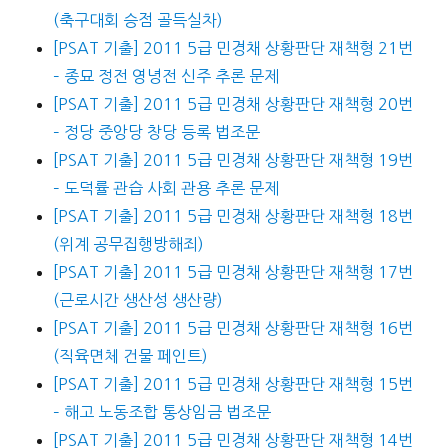
(축구대회 승점 골득실차)
[PSAT 기출] 2011 5급 민경채 상황판단 재책형 21번
– 종묘 정전 영녕전 신주 추론 문제
[PSAT 기출] 2011 5급 민경채 상황판단 재책형 20번
– 정당 중앙당 창당 등록 법조문
[PSAT 기출] 2011 5급 민경채 상황판단 재책형 19번
– 도덕률 관습 사회 관용 추론 문제
[PSAT 기출] 2011 5급 민경채 상황판단 재책형 18번
(위계 공무집행방해죄)
[PSAT 기출] 2011 5급 민경채 상황판단 재책형 17번
(근로시간 생산성 생산량)
[PSAT 기출] 2011 5급 민경채 상황판단 재책형 16번
(직육면체 건물 페인트)
[PSAT 기출] 2011 5급 민경채 상황판단 재책형 15번
– 해고 노동조합 통상임금 법조문
[PSAT 기출] 2011 5급 민경채 상황판단 재책형 14번