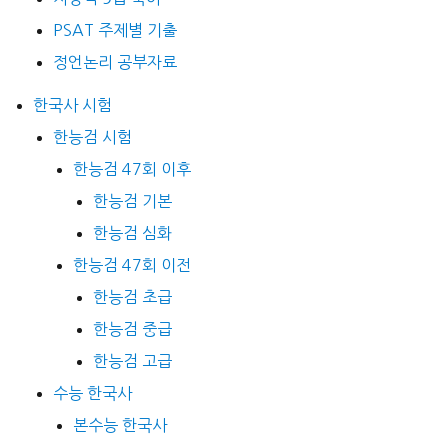
PSAT 주제별 기출
정언논리 공부자료
한국사 시험
한능검 시험
한능검 47회 이후
한능검 기본
한능검 심화
한능검 47회 이전
한능검 초급
한능검 중급
한능검 고급
수능 한국사
본수능 한국사