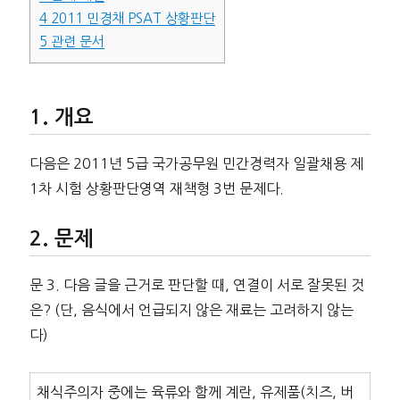
4
2011 민경채 PSAT 상황판단
5
관련 문서
개요
다음은 2011년 5급 국가공무원 민간경력자 일괄채용 제
1차 시험 상황판단영역 재책형 3번 문제다.
문제
문 3. 다음 글을 근거로 판단할 때, 연결이 서로 잘못된 것
은? (단, 음식에서 언급되지 않은 재료는 고려하지 않는
다)
채식주의자 중에는 육류와 함께 계란, 유제품(치즈, 버