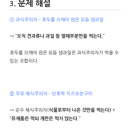
문제 해설
① 과식주의자 – 호두를 으깨어 얹은 모듬 생과일
⇒ “
”
오직 견과류나 과일 등 열매부분만을 먹는다.
호두를 으깨어 얹은 모듬 생과일은 과식주의자가 먹을 수
있는 조합이다.
② 우유 채식주의자 – 단호박 치즈오븐구이
⇒ 순수 채식주의자(
+
식물로부터 나온 것만을 먹는다)
“
.”
유제품은 먹되 계란은 먹지 않는다