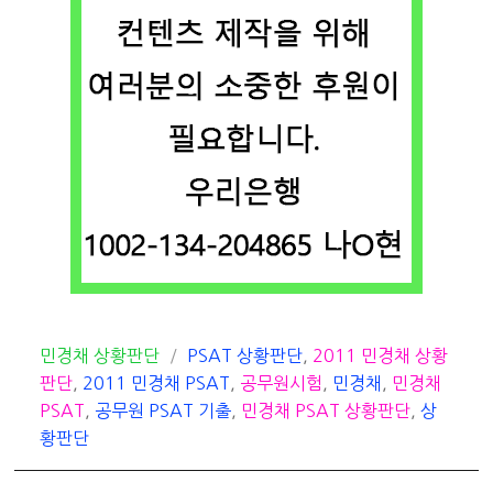
카
태
민경채 상황판단
PSAT 상황판단
,
2011 민경채 상황
테
그
판단
,
2011 민경채 PSAT
,
공무원시험
,
민경채
,
민경채
고
PSAT
,
공무원 PSAT 기출
,
민경채 PSAT 상황판단
,
상
리
황판단