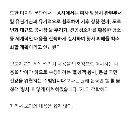
또한 마지막 문단에서는
A시에서는 황사 발생시 관련부서
및 유관기관과 유기적으로 협조하여 기후 상황 전파, 도로
변과 대규모 공사장 물 뿌리기, 진공청소차를 활용한 청소
등 체계적인 대응을 신속하게 실시하여 황사 피해를 최소
이라고 언급했다.
화할 계획
보도자료의 제목은 전체 내용을 압축적으로 제시하는 내
용을 담아야 하므로 수정하려는 ‘
불청객 황사, 봄철 국민
‘보다는 원래 문장인 ‘
건강을 위협하는 주범입니다
봄철 불
‘가 더 적합하다.
청객 ‘황사’ 이렇게 대처하겠습니다!
따라서 보기의 내용은 옳지 않다.