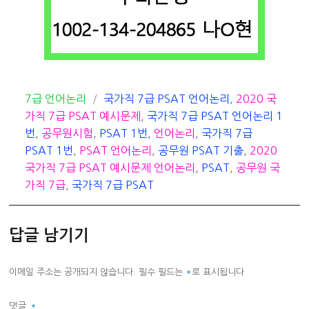
카
태
7급 언어논리
국가직 7급 PSAT 언어논리
,
2020 국
테
그
가직 7급 PSAT 예시문제
,
국가직 7급 PSAT 언어논리 1
고
번
,
공무원시험
,
PSAT 1번
,
언어논리
,
국가직 7급
리
PSAT 1번
,
PSAT 언어논리
,
공무원 PSAT 기출
,
2020
국가직 7급 PSAT 예시문제 언어논리
,
PSAT
,
공무원 국
가직 7급
,
국가직 7급 PSAT
답글 남기기
이메일 주소는 공개되지 않습니다.
필수 필드는
*
로 표시됩니다
댓글
*