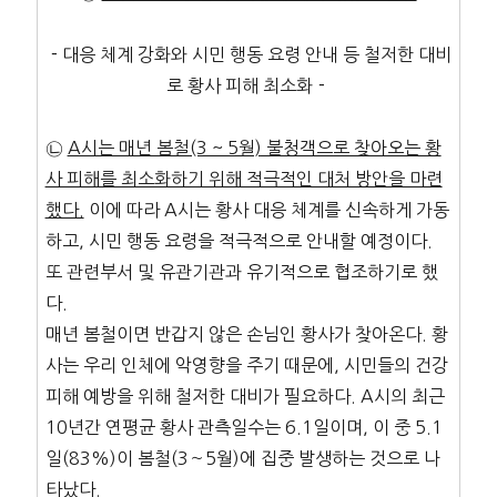
－대응 체계 강화와 시민 행동 요령 안내 등 철저한 대비
로 황사 피해 최소화－
㉡
A시는 매년 봄철(3 ~ 5월) 불청객으로 찾아오는 황
사 피해를 최소화하기 위해 적극적인 대처 방안을 마련
했다.
이에 따라 A시는 황사 대응 체계를 신속하게 가동
하고, 시민 행동 요령을 적극적으로 안내할 예정이다.
또 관련부서 및 유관기관과 유기적으로 협조하기로 했
다.
매년 봄철이면 반갑지 않은 손님인 황사가 찾아온다. 황
사는 우리 인체에 악영향을 주기 때문에, 시민들의 건강
피해 예방을 위해 철저한 대비가 필요하다. A시의 최근
10년간 연평균 황사 관측일수는 6.1일이며, 이 중 5.1
일(83%)이 봄철(3～5월)에 집중 발생하는 것으로 나
타났다.