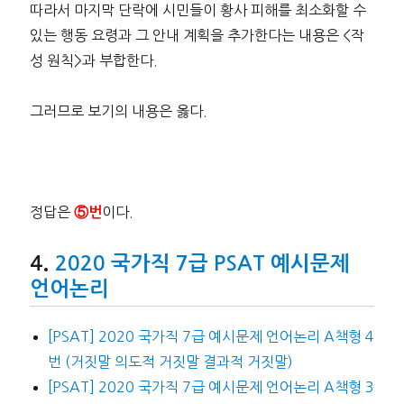
따라서 마지막 단락에 시민들이 황사 피해를 최소화할 수
있는 행동 요령과 그 안내 계획을 추가한다는 내용은 <작
성 원칙>과 부합한다.
그러므로 보기의 내용은 옳다.
정답은
이다.
⑤번
2020 국가직 7급 PSAT 예시문제
언어논리
[PSAT] 2020 국가직 7급 예시문제 언어논리 A책형 4
번 (거짓말 의도적 거짓말 결과적 거짓말)
[PSAT] 2020 국가직 7급 예시문제 언어논리 A책형 3