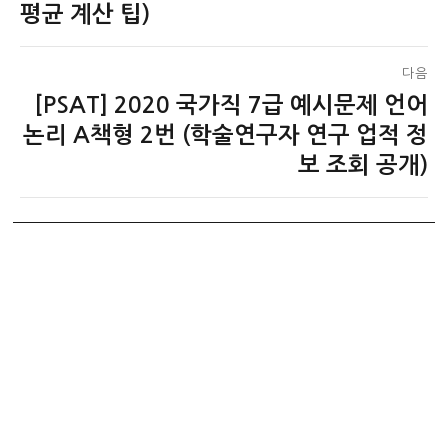
글:
평균 계산 팁)
다음
[PSAT] 2020 국가직 7급 예시문제 언어
다
음
논리 A책형 2번 (학술연구자 연구 업적 정
글:
보 조회 공개)