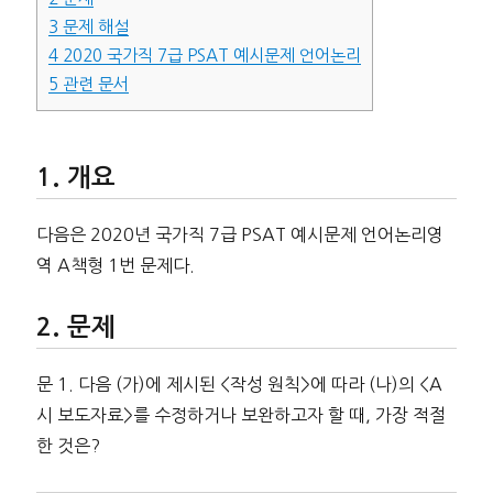
3
문제 해설
4
2020 국가직 7급 PSAT 예시문제 언어논리
5
관련 문서
개요
다음은 2020년 국가직 7급 PSAT 예시문제 언어논리영
역 A책형 1번 문제다.
문제
문 1. 다음 (가)에 제시된 <작성 원칙>에 따라 (나)의 <A
시 보도자료>를 수정하거나 보완하고자 할 때, 가장 적절
한 것은?