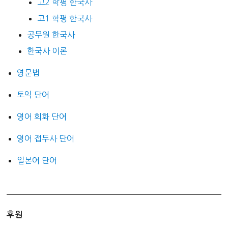
고2 학평 한국사
고1 학평 한국사
공무원 한국사
한국사 이론
영문법
토익 단어
영어 회화 단어
영어 접두사 단어
일본어 단어
후원