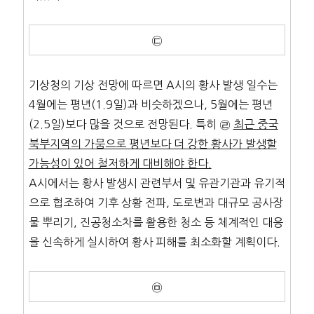
㉢
기상청의 기상 전망에 따르면 A시의 황사 발생 일수는
4월에는 평년(1.9일)과 비슷하겠으나, 5월에는 평년
(2.5일)보다 많을 것으로 전망된다. 특히 ㉣
최근 중국
북부지역의 가뭄으로 평년보다 더 강한 황사가 발생할
가능성이 있어 철저하게 대비해야 한다.
A시에서는 황사 발생시 관련부서 및 유관기관과 유기적
으로 협조하여 기후 상황 전파, 도로변과 대규모 공사장
물 뿌리기, 진공청소차를 활용한 청소 등 체계적인 대응
을 신속하게 실시하여 황사 피해를 최소화할 계획이다.
㉤