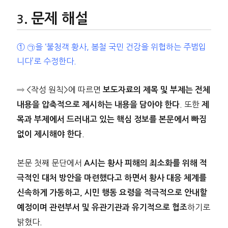
문제 해설
① ㉠을 ‘불청객 황사, 봄철 국민 건강을 위협하는 주범입
니다’로 수정한다.
⇒ <작성 원칙>에 따르면
보도자료의 제목 및 부제는 전체
. 또한
내용을 압축적으로 제시하는 내용을 담아야 한다
제
목과 부제에서 드러내고 있는 핵심 정보를 본문에서 빠짐
.
없이 제시해야 한다
본문 첫째 문단에서
A시는 황사 피해의 최소화를 위해 적
극적인 대처 방안을 마련했다고 하면서 황사 대응 체계를
신속하게 가동하고, 시민 행동 요령을 적극적으로 안내할
하기로
예정이며 관련부서 및 유관기관과 유기적으로 협조
밝혔다.