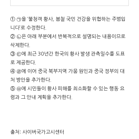
① ㉠을 ‘불청객 황사, 봄철 국민 건강을 위협하는 주범입
니다’로 수정한다.
② ㉡은 아래 부분에서 반복적으로 설명되는 내용이므로
삭제한다.
③ ㉢에 최근 30년간 한국의 황사 발생 관측일수를 도표
로 제공한다.
④ ㉣에 이어 중국 북부지역 가뭄 원인과 중국 정부의 대
처 방안을 추가한다.
⑤ ㉤에 시민들이 황사 피해를 최소화할 수 있는 행동 요
령과 그 안내 계획을 추가한다.
출처: 사이버국가고시센터