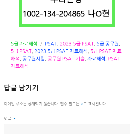
카
태
5급 자료해석
PSAT
,
2023 5급 PSAT
,
5급 공무원
,
테
그
5급 PSAT
,
2023 5급 PSAT 자료해석
,
5급 PSAT 자료
고
해석
,
공무원시험
,
공무원 PSAT 기출
,
자료해석
,
PSAT
리
자료해석
답글 남기기
이메일 주소는 공개되지 않습니다.
필수 필드는
*
로 표시됩니다
댓글
*