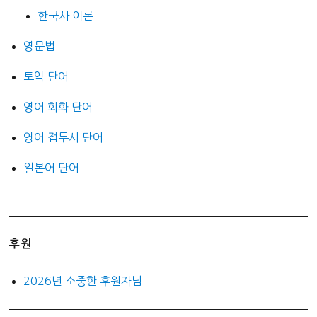
한국사 이론
영문법
토익 단어
영어 회화 단어
영어 접두사 단어
일본어 단어
후원
2026년 소중한 후원자님