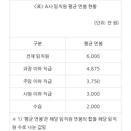
<표> A사 임직원 평균 연봉 현황
(단위: 만 원)
구분
평균 연봉
전체 임직원
6,000
과장 이하 직급
4,875
주임 이하 직급
3,750
사원 이하 직급
3,000
수습
2,000
※ 1) ‘평균 연봉’은 해당 임직원 연봉의 합을 해당 임직
원 수로 나눈 값임.