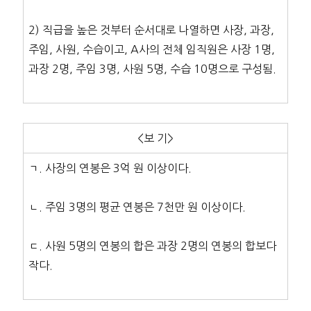
2) 직급을 높은 것부터 순서대로 나열하면 사장, 과장,
주임, 사원, 수습이고, A사의 전체 임직원은 사장 1명,
과장 2명, 주임 3명, 사원 5명, 수습 10명으로 구성됨.
<보 기>
ㄱ. 사장의 연봉은 3억 원 이상이다.
ㄴ. 주임 3명의 평균 연봉은 7천만 원 이상이다.
ㄷ. 사원 5명의 연봉의 합은 과장 2명의 연봉의 합보다
작다.