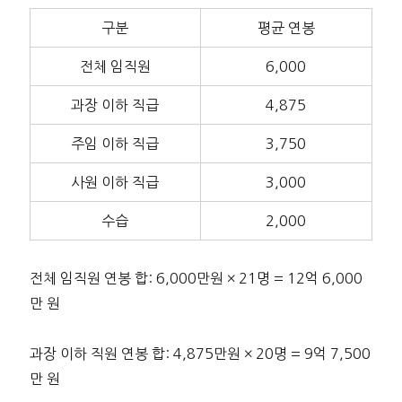
구분
평균 연봉
전체 임직원
6,000
과장 이하 직급
4,875
주임 이하 직급
3,750
사원 이하 직급
3,000
수습
2,000
전체 임직원 연봉 합: 6,000만원 × 21명 = 12억 6,000
만 원
과장 이하 직원 연봉 합: 4,875만원 × 20명 = 9억 7,500
만 원