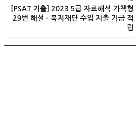
[PSAT 기출] 2023 5급 자료해석 가책형
다
음
29번 해설 – 복지재단 수입 지출 기금 적
글:
립