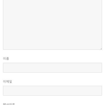
이름
이메일
웹사이트