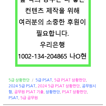
카
태
5급 상황판단
5급 PSAT
,
5급 PSAT 상황판단
,
테
그
2024 5급 PSAT
,
2024 5급 PSAT 상황판단
,
공무원시
고
험
,
공무원 PSAT 기출
,
상황판단
,
PSAT 상황판단
,
리
PSAT
,
5급 공무원