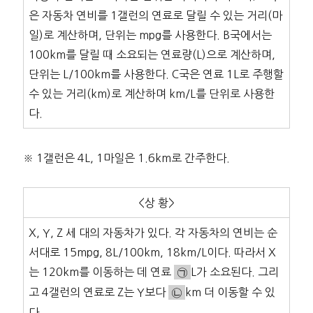
은 자동차 연비를 1갤런의 연료로 달릴 수 있는 거리(마
일)로 계산하며, 단위는 mpg를 사용한다. B국에서는
100km를 달릴 때 소요되는 연료량(L)으로 계산하며,
단위는 L/100km를 사용한다. C국은 연료 1L로 주행할
수 있는 거리(km)로 계산하며 km/L를 단위로 사용한
다.
※ 1갤런은 4L, 1마일은 1.6km로 간주한다.
<상 황>
X, Y, Z 세 대의 자동차가 있다. 각 자동차의 연비는 순
서대로 15mpg, 8L/100km, 18km/L이다. 따라서 X
는 120km를 이동하는 데 연료
㉠
L가 소요된다. 그리
고 4갤런의 연료로 Z는 Y보다
㉡
km 더 이동할 수 있
다.