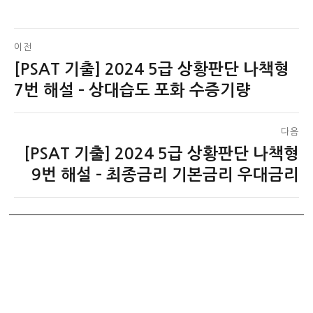
글
이전
[PSAT 기출] 2024 5급 상황판단 나책형
이
탐
전
7번 해설 – 상대습도 포화 수증기량
색
글:
다음
[PSAT 기출] 2024 5급 상황판단 나책형
다
음
9번 해설 – 최종금리 기본금리 우대금리
글: