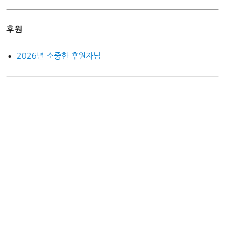
후원
2026년 소중한 후원자님