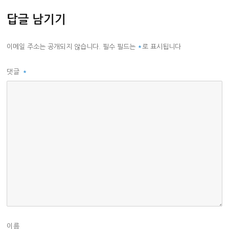
답글 남기기
이메일 주소는 공개되지 않습니다.
필수 필드는
*
로 표시됩니다
댓글
*
이름