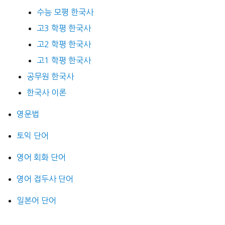
수능 모평 한국사
고3 학평 한국사
고2 학평 한국사
고1 학평 한국사
공무원 한국사
한국사 이론
영문법
토익 단어
영어 회화 단어
영어 접두사 단어
일본어 단어