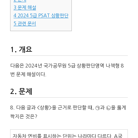
3
문제 해설
4
2024 5급 PSAT 상황판단
5
관련 문서
개요
다음은 2024년 국가공무원 5급 상황판단영역 나책형 8
번 문제 해설이다.
문제
8. 다음 글과 <상황>을 근거로 판단할 때, ㉠과 ㉡을 옳게
짝지은 것은?
자동차 연비를 표시하는 단위는 나라마다 다르다. A국