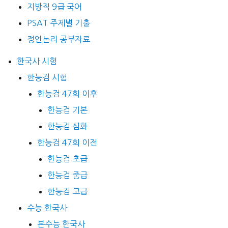
지방직 9급 국어
PSAT 주제별 기출
정언논리 공부자료
한국사 시험
한능검 시험
한능검 47회 이후
한능검 기본
한능검 심화
한능검 47회 이전
한능검 초급
한능검 중급
한능검 고급
수능 한국사
본수능 한국사