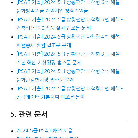
[PSAT 기출] 2024 5급 상황판단 나책형 6번 해설 –
문화창작기금 지원사업 창작지원금
[PSAT 기출] 2024 5급 상황판단 나책형 5번 해설 –
건축비용 미술작품 설치 법조문 문제
[PSAT 기출] 2024 5급 상황판단 나책형 4번 해설 –
헌혈증서 헌혈 법조문 문제
[PSAT 기출] 2024 5급 상황판단 나책형 3번 해설 –
지진 화산 기상청장 법조문 문제
[PSAT 기출] 2024 5급 상황판단 나책형 2번 해설 –
문화관광형시장 법조문 문제
[PSAT 기출] 2024 5급 상황판단 나책형 1번 해설 –
공공데이터 기본계획 법조문 문제
관련 문서
2024 5급 PSAT 해설 모음