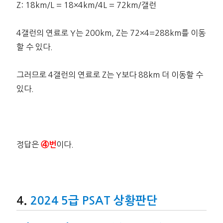
Z: 18km/L = 18×4km/4L = 72km/갤런
4갤런의 연료로 Y는 200km, Z는 72×4=288km를 이동
할 수 있다.
그러므로 4갤런의 연료로 Z는 Y보다 88km 더 이동할 수
있다.
정답은
이다.
④번
2024 5급 PSAT 상황판단