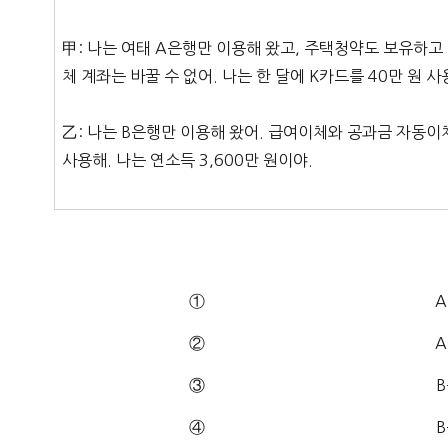
甲: 나는 여태 A은행만 이용해 왔고, 주택청약도 보유하고
체 계좌는 바꿀 수 없어. 나는 한 달에 K카드를 40만 원 사
乙: 나는 B은행만 이용해 왔어. 급여이체와 공과금 자동이체
사용해. 나는 연소득 3,600만 원이야.
①
A
②
A
③
B
④
B