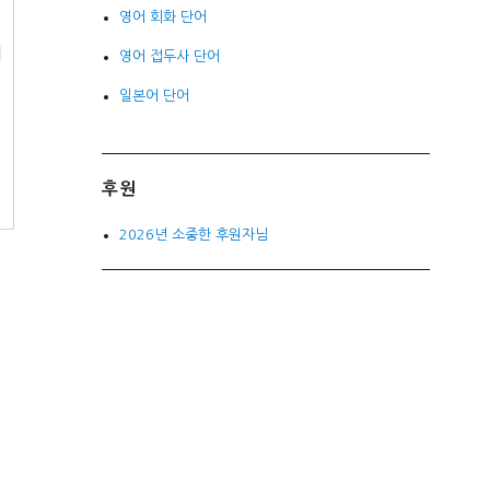
영어 회화 단어
이
영어 접두사 단어
일본어 단어
후원
2026년 소중한 후원자님