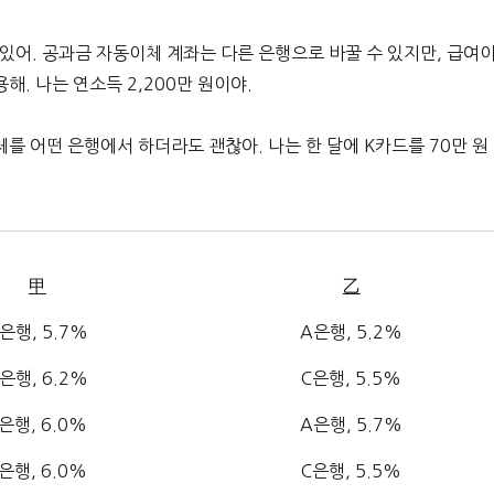
 있어. 공과금 자동이체 계좌는 다른 은행으로 바꿀 수 있지만, 급여
용해. 나는 연소득 2,200만 원이야.
를 어떤 은행에서 하더라도 괜찮아. 나는 한 달에 K카드를 70만 원
甲
乙
은행, 5.7%
A은행, 5.2%
은행, 6.2%
C은행, 5.5%
은행, 6.0%
A은행, 5.7%
은행, 6.0%
C은행, 5.5%