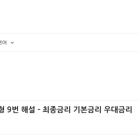
본어
나책형 9번 해설 – 최종금리 기본금리 우대금리