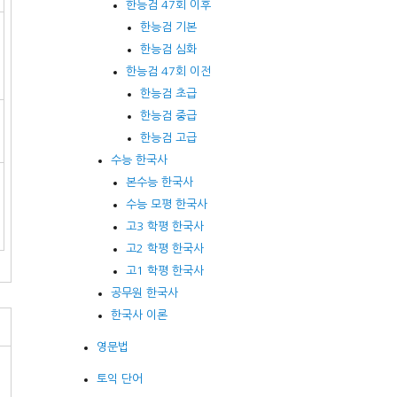
한능검 47회 이후
한능검 기본
한능검 심화
한능검 47회 이전
한능검 초급
한능검 중급
한능검 고급
수능 한국사
본수능 한국사
수능 모평 한국사
고3 학평 한국사
고2 학평 한국사
고1 학평 한국사
공무원 한국사
한국사 이론
영문법
토익 단어