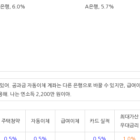
은행, 6.0%
A은행, 5.7%
 있어. 공과금 자동이체 계좌는 다른 은행으로 바꿀 수 있지만, 급여
용해. 나는 연소득 2,200만 원이야.
최대가산
주택청약
자동이체
급여이체
카드 실적
우대금리
0.5%
0.5%
0.5%
1.0%