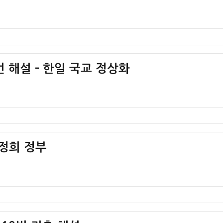
번 해설 – 한일 국교 정상화
박정희 정부