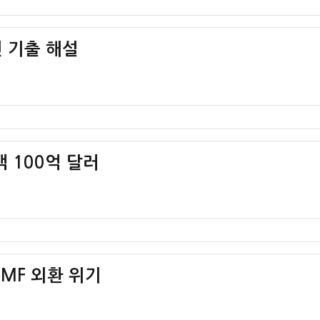
 기출 해설
액 100억 달러
IMF 외환 위기