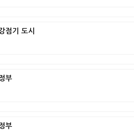
 강점기 도시
 정부
 정부