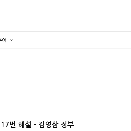
본어
17번 해설 – 김영삼 정부