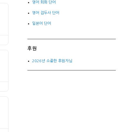
영어 회화 단어
영어 접두사 단어
일본어 단어
후원
2026년 소중한 후원자님