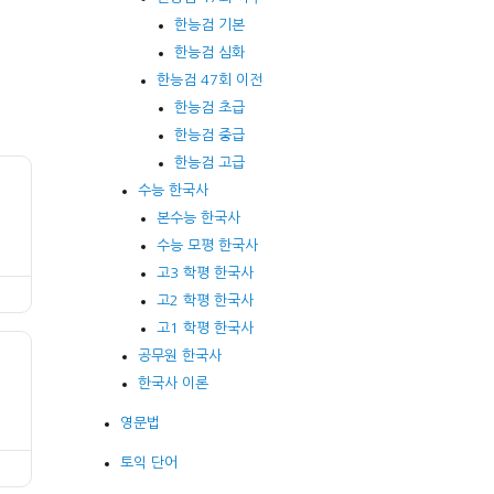
한능검 기본
한능검 심화
한능검 47회 이전
한능검 초급
한능검 중급
한능검 고급
수능 한국사
본수능 한국사
수능 모평 한국사
고3 학평 한국사
고2 학평 한국사
고1 학평 한국사
공무원 한국사
한국사 이론
영문법
토익 단어