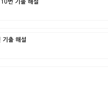
 10번 기출 해설
 기출 해설