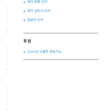
영어 회화 단어
영어 접두사 단어
일본어 단어
후원
2026년 소중한 후원자님