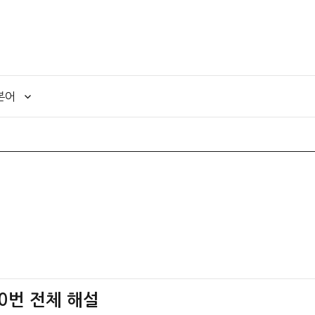
본어
0번 전체 해설