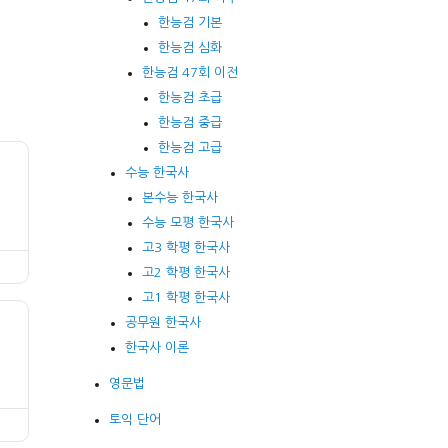
한능검 기본
한능검 심화
한능검 47회 이전
한능검 초급
한능검 중급
한능검 고급
수능 한국사
본수능 한국사
수능 모평 한국사
고3 학평 한국사
고2 학평 한국사
고1 학평 한국사
공무원 한국사
한국사 이론
영문법
토익 단어