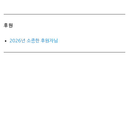
후원
2026년 소중한 후원자님