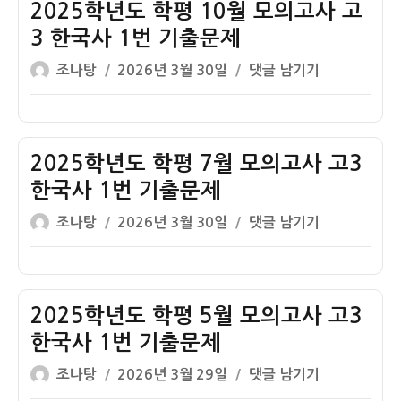
고
2025학년도 학평 10월 모의고사 고
3
3 한국사 1번 기출문제
3
글
작
2025
조나탕
2026년 3월 30일
댓글 남기기
월
쓴
성
학
모
이
일
년
의
자
도
고
학
2025학년도 학평 7월 모의고사 고3
사
평
한
한국사 1번 기출문제
10
국
글
작
2025
조나탕
2026년 3월 30일
댓글 남기기
월
사
쓴
성
학
모
1
이
일
년
의
번
자
도
고
기
학
2025학년도 학평 5월 모의고사 고3
사
출
평
고
한국사 1번 기출문제
해
7
3
설
글
작
2025
조나탕
2026년 3월 29일
댓글 남기기
월
한
쓴
성
학
모