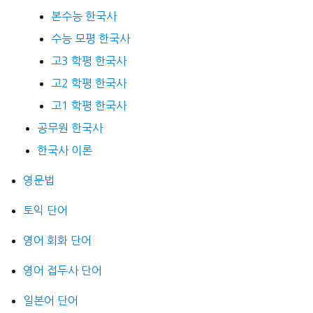
본수능 한국사
수능 모평 한국사
고3 학평 한국사
고2 학평 한국사
고1 학평 한국사
공무원 한국사
한국사 이론
영문법
토익 단어
영어 회화 단어
영어 접두사 단어
일본어 단어