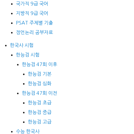
국가직 9급 국어
지방직 9급 국어
PSAT 주제별 기출
정언논리 공부자료
한국사 시험
한능검 시험
한능검 47회 이후
한능검 기본
한능검 심화
한능검 47회 이전
한능검 초급
한능검 중급
한능검 고급
수능 한국사