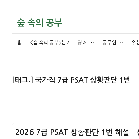
숲 속의 공부
홈
<숲 속의 공부>는?
영어
공무원
일
[태그:]
국가직 7급 PSAT 상황판단 1번
2026 7급 PSAT 상황판단 1번 해설 