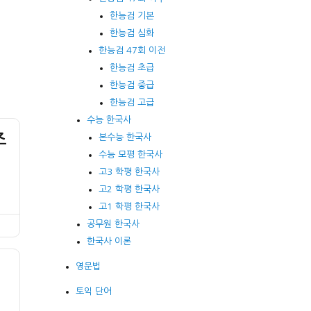
한능검 기본
한능검 심화
한능검 47회 이전
한능검 초급
한능검 중급
한능검 고급
수능 한국사
조
본수능 한국사
수능 모평 한국사
고3 학평 한국사
고2 학평 한국사
고1 학평 한국사
공무원 한국사
한국사 이론
영문법
주
토익 단어