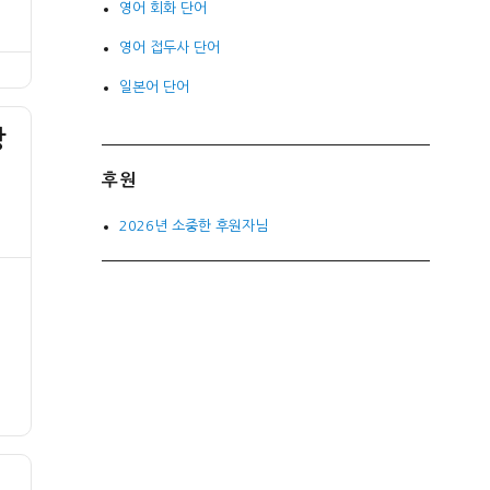
영어 회화 단어
영어 접두사 단어
일본어 단어
당
후원
2026년 소중한 후원자님