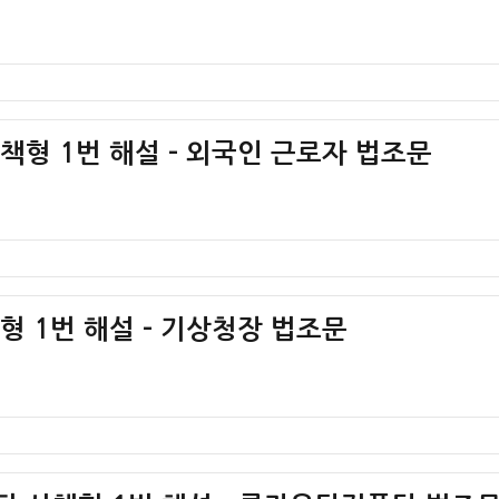
혁책형 1번 해설 – 외국인 근로자 법조문
책형 1번 해설 – 기상청장 법조문