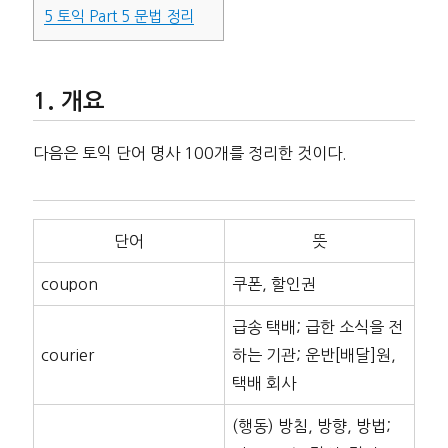
5
토익 Part 5 문법 정리
개요
다음은 토익 단어 명사 100개를 정리한 것이다.
단어
뜻
coupon
쿠폰, 할인권
급송 택배; 급한 소식을 전
courier
하는 기관; 운반[배달]원,
택배 회사
(행동) 방침, 방향, 방법;