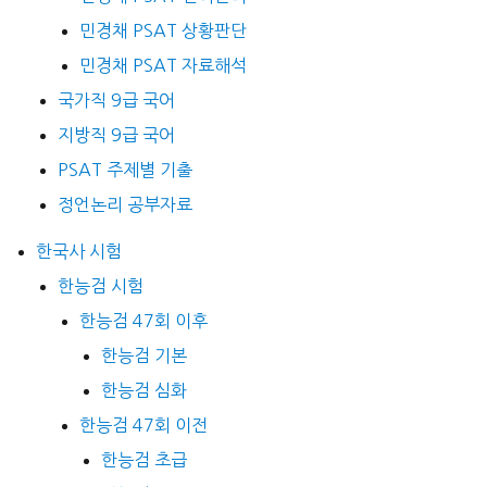
민경채 PSAT 상황판단
민경채 PSAT 자료해석
국가직 9급 국어
지방직 9급 국어
PSAT 주제별 기출
정언논리 공부자료
한국사 시험
한능검 시험
한능검 47회 이후
한능검 기본
한능검 심화
한능검 47회 이전
한능검 초급