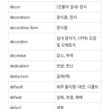
decor
(건물의 실내) 장식
decoration
장식품, 장식
decorative item
장식품
실내 장식가, (주택) 도장
decorator
및 도배업자
decrease
감소, 하락
dedication
전념, 헌신
deduction
공제(액)
default
채무 불이행; 태만, 디폴트
defeat
실패, 좌절, 패배
defect
결함