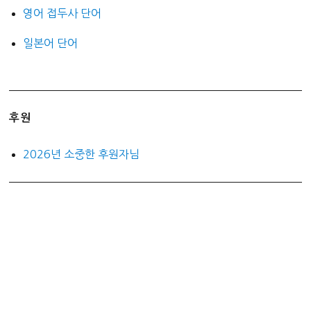
영어 접두사 단어
일본어 단어
후원
2026년 소중한 후원자님