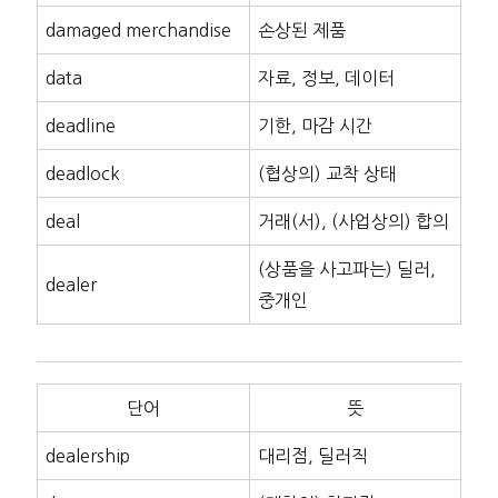
damaged merchandise
손상된 제품
data
자료, 정보, 데이터
deadline
기한, 마감 시간
deadlock
(협상의) 교착 상태
deal
거래(서), (사업상의) 합의
(상품을 사고파는) 딜러,
dealer
중개인
단어
뜻
dealership
대리점, 딜러직