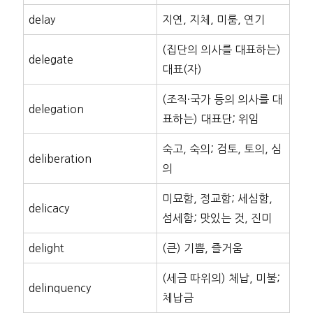
delay
지연, 지체, 미룸, 연기
(집단의 의사를 대표하는)
delegate
대표(자)
(조직·국가 등의 의사를 대
delegation
표하는) 대표단; 위임
숙고, 숙의; 검토, 토의, 심
deliberation
의
미묘함, 정교함; 세심함,
delicacy
섬세함; 맛있는 것, 진미
delight
(큰) 기쁨, 즐거움
(세금 따위의) 체납, 미불;
delinquency
체납금