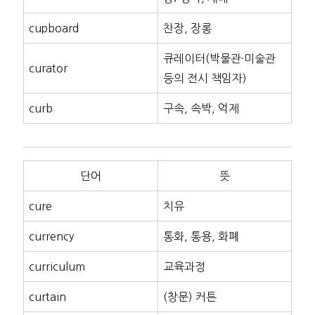
cupboard
찬장, 장롱
큐레이터(박물관·미술관
curator
등의 전시 책임자)
curb
구속, 속박, 억제
단어
뜻
cure
치유
currency
통화, 통용, 화폐
curriculum
교육과정
curtain
(창문) 커튼