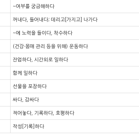
~여부를 궁금해하다
꺼내다, 들어내다; 데리고[가지고] 나가다
~에 노력을 들이다, 착수하다
(건강·몸매 관리 등을 위해) 운동하다
잔업하다, 시간외로 일하다
함께 일하다
선물을 포장하다
싸다, 감싸다
적어놓다, 기록하다, 호평하다
작성[기록]하다