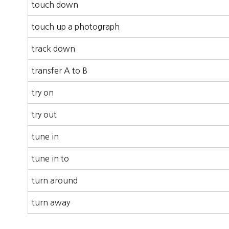
touch down
touch up a photograph
track down
transfer A to B
try on
try out
tune in
tune in to
turn around
turn away