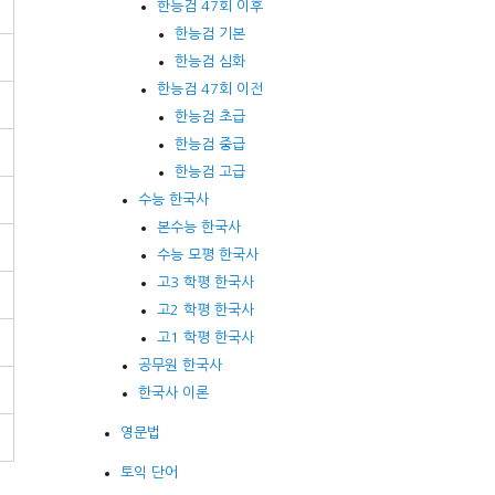
한능검 47회 이후
한능검 기본
한능검 심화
한능검 47회 이전
한능검 초급
한능검 중급
한능검 고급
수능 한국사
본수능 한국사
수능 모평 한국사
고3 학평 한국사
고2 학평 한국사
고1 학평 한국사
공무원 한국사
한국사 이론
영문법
토익 단어