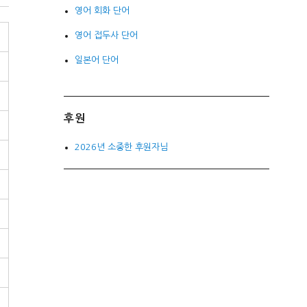
영어 회화 단어
영어 접두사 단어
일본어 단어
후원
2026년 소중한 후원자님