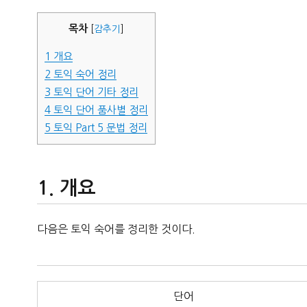
자
목차
[
감추기
]
1
개요
2
토익 숙어 정리
3
토익 단어 기타 정리
4
토익 단어 품사별 정리
5
토익 Part 5 문법 정리
개요
다음은 토익 숙어를 정리한 것이다.
단어