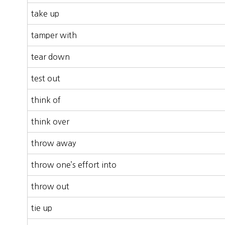
take up
tamper with
tear down
test out
think of
think over
throw away
throw one’s effort into
throw out
tie up