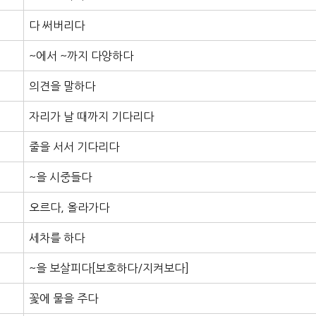
다 써버리다
~에서 ~까지 다양하다
의견을 말하다
자리가 날 때까지 기다리다
줄을 서서 기다리다
~을 시중들다
오르다, 올라가다
세차를 하다
~을 보살피다[보호하다/지켜보다]
꽃에 물을 주다