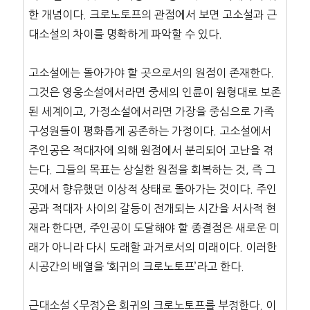
한 개념이다. 크로노토프의 관점에서 보면 고소설과 근
대소설의 차이를 명확하게 파악할 수 있다.
고소설에는 돌아가야 할 곳으로서의 원점이 존재한다.
그것은 영웅소설에서라면 중세의 인륜이 원형대로 보존
된 세계이고, 가정소설에서라면 가장을 중심으로 가족
구성원들이 평화롭게 공존하는 가정이다. 고소설에서
주인공은 적대자에 의해 원점에서 분리되어 고난을 겪
는다. 그들의 목표는 상실한 원점을 회복하는 것, 즉 그
곳에서 향유했던 이상적 상태로 돌아가는 것이다. 주인
공과 적대자 사이의 갈등이 전개되는 시간을 서사적 현
재라 한다면, 주인공이 도달해야 할 종결점은 새로운 미
래가 아니라 다시 도래할 과거로서의 미래이다. 이러한
시공간의 배열을 ‘회귀의 크로노토프’라고 한다.
근대소설 <무정>은 회귀의 크로노토프를 부정한다. 이