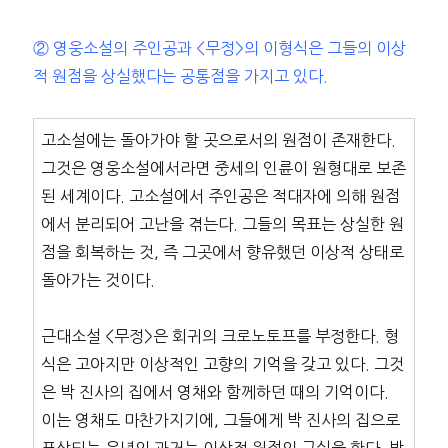
② 영웅소설의 주인공과 <무정>의 이형식은 그들의 이상
적 원점을 상실했다는 공통점을 가지고 있다.
고소설에는 돌아가야 할 곳으로서의 원점이 존재한다.
그것은 영웅소설에서라면 중세의 인륜이 원형대로 보존
된 세계이다. 고소설에서 주인공은 적대자에 의해 원점
에서 분리되어 고난을 겪는다. 그들의 목표는 상실한 원
점을 회복하는 것, 즉 그곳에서 향유했던 이상적 상태로
돌아가는 것이다.
근대소설 <무정>은 회귀의 크로노토프를 부정한다. 형
식은 고아지만 이상적인 고향의 기억을 갖고 있다. 그것
은 박 진사의 집에서 영채와 함께하던 때의 기억이다.
이는 영채도 마찬가지기에, 그들에게 박 진사의 집으로
표상되는 유년의 과거는 이상적 원점의 구실을 한다. 박