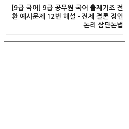
[9급 국어] 9급 공무원 국어 출제기조 전
다
음
환 예시문제 12번 해설 – 전제 결론 정언
글:
논리 삼단논법