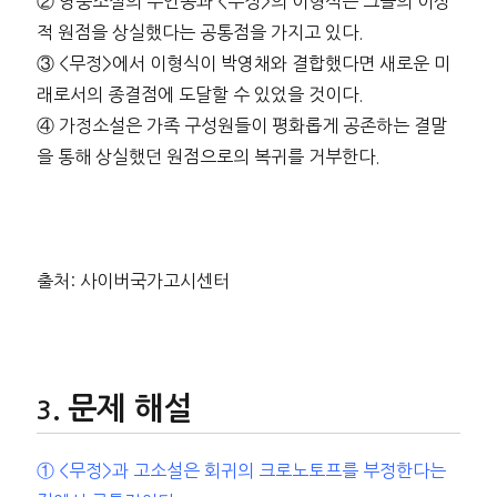
② 영웅소설의 주인공과 <무정>의 이형식은 그들의 이상
적 원점을 상실했다는 공통점을 가지고 있다.
③ <무정>에서 이형식이 박영채와 결합했다면 새로운 미
래로서의 종결점에 도달할 수 있었을 것이다.
④ 가정소설은 가족 구성원들이 평화롭게 공존하는 결말
을 통해 상실했던 원점으로의 복귀를 거부한다.
출처: 사이버국가고시센터
문제 해설
① <무정>과 고소설은 회귀의 크로노토프를 부정한다는