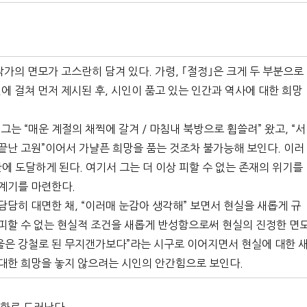
가의 면모가 고스란히 담겨 있다. 가령, ｢절정｣은 크게 두 부분으로
에 걸쳐 먼저 제시된 후, 시인이 품고 있는 인간과 역사에 대한 희망
그는 “매운 계절의 채찍에 갈겨 / 마침내 북방으로 휩쓸려” 왔고, “서
쳐 끝난 고원”이어서 가냘픈 희망을 품는 것조차 불가능해 보인다. 이러
에 도달하게 된다. 여기서 그는 더 이상 피할 수 없는 존재의 위기를
 계기를 마련한다.
담담히 대면한 채, “이러매 눈감아 생각해” 보면서 현실을 새롭게 규
 피할 수 없는 현실적 조건을 새롭게 반성함으로써 현실의 진정한 면
겨울은 강철로 된 무지갠가보다”라는 시구로 이어지면서 현실에 대한 
 대한 희망을 놓지 않으려는 시인의 안간힘으로 보인다.