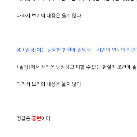
따라서 보기의 내용은 옳지 않다.
④ ｢절정｣에는 냉엄한 현실에 절망하는 시인의 면모와 인간
｢절정｣에서 시인은 냉엄하고 피할 수 없는 현실적 조건에 
따라서 보기의 내용은 옳지 않다.
정답은
이다.
②번