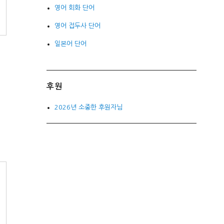
영어 회화 단어
영어 접두사 단어
일본어 단어
후원
2026년 소중한 후원자님