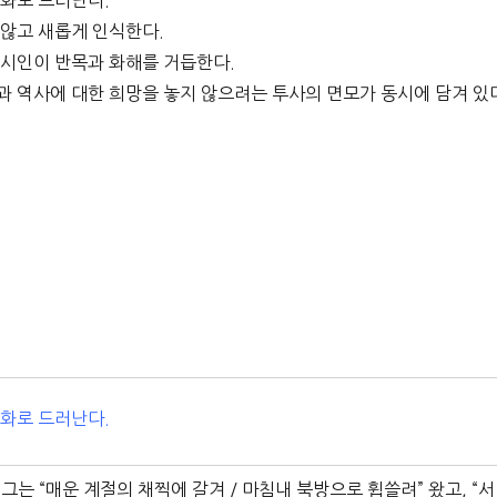
변화로 드러난다.
 않고 새롭게 인식한다.
 시인이 반목과 화해를 거듭한다.
과 역사에 대한 희망을 놓지 않으려는 투사의 면모가 동시에 담겨 있
변화로 드러난다.
그는 “매운 계절의 채찍에 갈겨 / 마침내 북방으로 휩쓸려” 왔고, “서