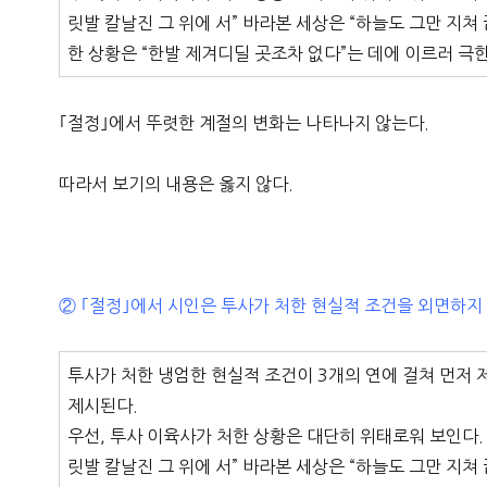
릿발 칼날진 그 위에 서” 바라본 세상은 “하늘도 그만 지
한 상황은 “한발 제겨디딜 곳조차 없다”는 데에 이르러 극
｢절정｣에서 뚜렷한 계절의 변화는 나타나지 않는다.
따라서 보기의 내용은 옳지 않다.
② ｢절정｣에서 시인은 투사가 처한 현실적 조건을 외면하지
투사가 처한 냉엄한 현실적 조건이 3개의 연에 걸쳐 먼저 
제시된다.
우선, 투사 이육사가 처한 상황은 대단히 위태로워 보인다. 
릿발 칼날진 그 위에 서” 바라본 세상은 “하늘도 그만 지