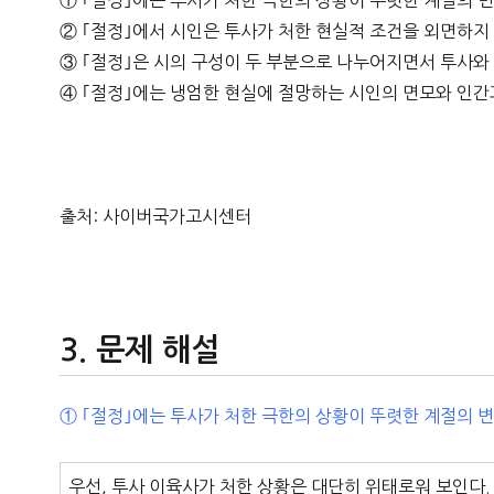
① ｢절정｣에는 투사가 처한 극한의 상황이 뚜렷한 계절의 
② ｢절정｣에서 시인은 투사가 처한 현실적 조건을 외면하지
③ ｢절정｣은 시의 구성이 두 부분으로 나누어지면서 투사와
④ ｢절정｣에는 냉엄한 현실에 절망하는 시인의 면모와 인간
출처: 사이버국가고시센터
문제 해설
① ｢절정｣에는 투사가 처한 극한의 상황이 뚜렷한 계절의 
우선, 투사 이육사가 처한 상황은 대단히 위태로워 보인다. 