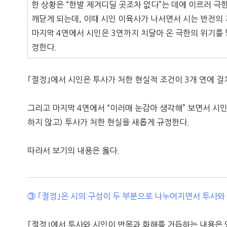
한 상황은 “한발 제겨디딜 곳조차 없다”는 데에 이르러 극한
깨닫게 되는데, 이때 시인 이육사가 나서면서 시는 반전의
마지막 4연에서 시인은 3연까지 치달아 온 극한의 위기를 
정한다.
｢절정｣에서 시인은 투사가 처한 현실적 조건이 3개 연에 걸
그리고 마지막 4연에서 “이러매 눈감아 생각해” 보면서 시
하지 않고) 투사가 처한 현실을 새롭게 규정한다.
따라서 보기의 내용은 옳다.
③ ｢절정｣은 시의 구성이 두 부분으로 나누어지면서 투사와
｢절정｣에서 투사와 시인이 반목과 화해를 거듭하는 내용은 