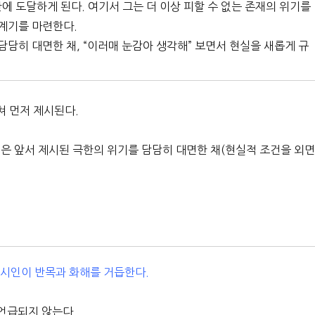
에 도달하게 된다. 여기서 그는 더 이상 피할 수 없는 존재의 위기를
 계기를 마련한다.
담담히 대면한 채, “이러매 눈감아 생각해” 보면서 현실을 새롭게 규
쳐 먼저 제시된다.
인은 앞서 제시된 극한의 위기를 담담히 대면한 채(현실적 조건을 외
 시인이 반목과 화해를 거듭한다.
언급되지 않는다.