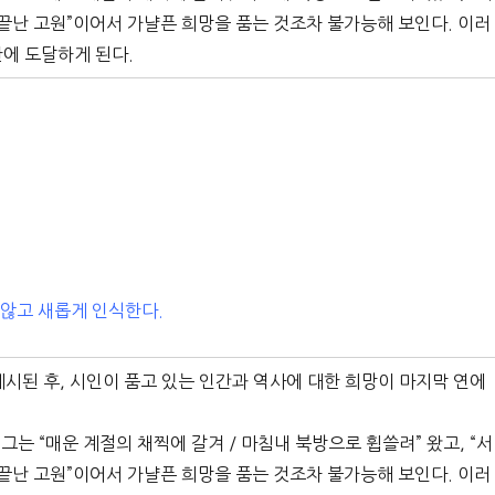
쳐 끝난 고원”이어서 가냘픈 희망을 품는 것조차 불가능해 보인다. 이러
한에 도달하게 된다.
 않고 새롭게 인식한다.
제시된 후, 시인이 품고 있는 인간과 역사에 대한 희망이 마지막 연에
그는 “매운 계절의 채찍에 갈겨 / 마침내 북방으로 휩쓸려” 왔고, “서
쳐 끝난 고원”이어서 가냘픈 희망을 품는 것조차 불가능해 보인다. 이러