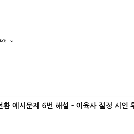
본어
전환 예시문제 6번 해설 – 이육사 절정 시인 