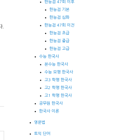
한능검 47회 이후
한능검 기본
한능검 심화
한능검 47회 이전
다.
한능검 초급
한능검 중급
한능검 고급
수능 한국사
본수능 한국사
수능 모평 한국사
고3 학평 한국사
고2 학평 한국사
고1 학평 한국사
공무원 한국사
한국사 이론
영문법
토익 단어