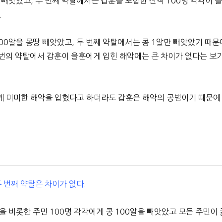
 빼앗았고, 두 번째 약탈에서는 갑훈을 포함한 산적 100명 각각이 
.
00알을 몽땅 빼앗았고, 두 번째 약탈에서는 콩 1알만 빼앗았기 때문
 번의 약탈에서 갑훈이 을훈에게 입힌 해악에는 큰 차이가 없다는 보
훈에게 미미한 해악을 입혔다고 하더라도 갑훈은 해악의 공범이기 때문에
 번째 약탈은 차이가 없다.
을 비롯한 주민 100명 각각에게 콩 100알을 빼앗았고 모든 주민이 