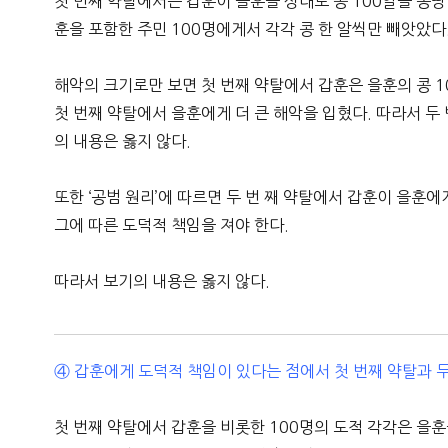
첫 번째 약탈에서는 갑훈이 을훈을 상대로 콩 100알을 몽땅
훈을 포함한 주민 100명에게서 각각 콩 한 알씩만 빼앗았다
해악의 크기로만 보면 첫 번째 약탈에서 갑훈은 을훈의 콩 1
첫 번째 약탈에서 을훈에게 더 큰 해악을 입혔다. 따라서 두
의 내용은 옳지 않다.
또한 ‘공범 원리’에 따르면 두 번 째 약탈에서 갑훈이 을
그에 따른 도덕적 책임을 져야 한다.
따라서 보기의 내용은 옳지 않다.
④ 갑훈에게 도덕적 책임이 있다는 점에서 첫 번째 약탈과 두
첫 번째 약탈에서 갑훈을 비롯한 100명의 도적 각각은 을훈