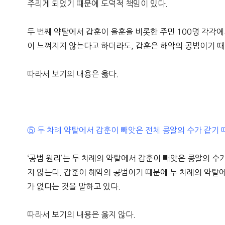
주리게 되었기 때문에 도덕적 책임이 있다.
두 번째 약탈에서 갑훈이 을훈을 비롯한 주민 100명 각각에
이 느껴지지 않는다고 하더라도, 갑훈은 해악의 공범이기 때문
따라서 보기의 내용은 옳다.
⑤ 두 차례 약탈에서 갑훈이 빼앗은 전체 콩알의 수가 같기 
‘공범 원리’는 두 차례의 약탈에서 갑훈이 빼앗은 콩알의 수
지 않는다. 갑훈이 해악의 공범이기 때문에 두 차례의 약탈
가 없다는 것을 말하고 있다.
따라서 보기의 내용은 옳지 않다.