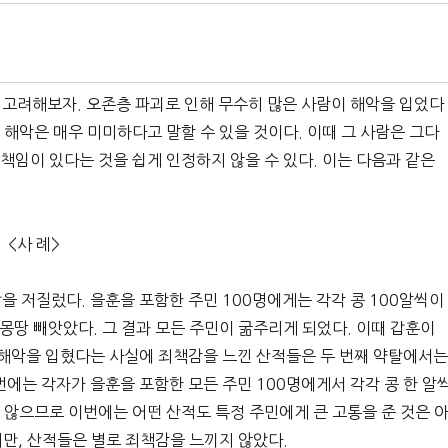
고려해보자. 오존층 파괴로 인해 무수히 많은 사람이 해악을 입었다
 해악은 매우 미미하다고 말할 수 있을 것이다. 이때 그 사람은 그다
 책임이 있다는 것을 쉽게 인정하지 않을 수 있다. 이는 다음과 같은
<사 례>
을 저질렀다. 을훈을 포함한 주민 100명에게는 각각 콩 100알씩이
 몽땅 빼앗았다. 그 결과 모든 주민이 굶주리게 되었다. 이때 갑훈이
 해악을 입혔다는 사실에 죄책감을 느낀 산적들은 두 번째 약탈에서
번에는 각자가 을훈을 포함한 모든 주민 100명에게서 각각 콩 한 알
지 않으므로 이번에는 어떤 산적도 특정 주민에게 큰 고통을 준 것은 
만, 산적들은 별로 죄책감을 느끼지 않았다.