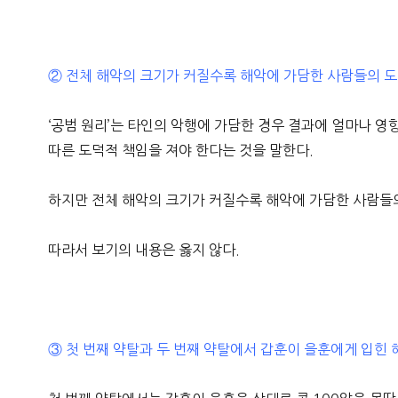
② 전체 해악의 크기가 커질수록 해악에 가담한 사람들의 도
‘공범 원리’는 타인의 악행에 가담한 경우 결과에 얼마나 
따른 도덕적 책임을 져야 한다는 것을 말한다.
하지만 전체 해악의 크기가 커질수록 해악에 가담한 사람들
따라서 보기의 내용은 옳지 않다.
③ 첫 번째 약탈과 두 번째 약탈에서 갑훈이 을훈에게 입힌 