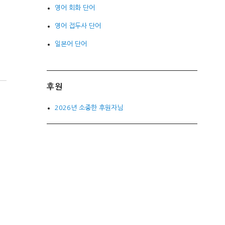
영어 회화 단어
영어 접두사 단어
일본어 단어
후원
2026년 소중한 후원자님