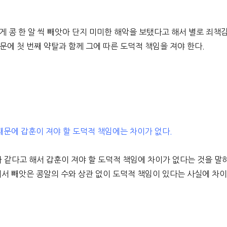
게 콩 한 알 씩 빼앗아 단지 미미한 해악을 보탰다고 해서 별로 죄책
에 첫 번째 약탈과 함께 그에 따른 도덕적 책임을 져야 한다.
때문에 갑훈이 져야 할 도덕적 책임에는 차이가 없다.
가 같다고 해서 갑훈이 져야 할 도덕적 책임에 차이가 없다는 것을 말
에서 빼앗은 콩알의 수와 상관 없이 도덕적 책임이 있다는 사실에 차