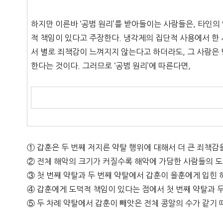
하지만 이른바 ‘공범 원리’를 받아들이는 사람들은, 타인
적 책임이 있다고 주장한다. 냉각제의 집단적 사용에서 한
서 별로 죄책감이 느껴지지 않는다고 하더라도, 그 사람은
한다는 것이다. 그러므로 ‘공범 원리’에 따른다면,
① 갑훈은 두 번째 저지른 약탈 행위에 대해서 더 큰 죄책감
② 전체 해악의 크기가 커질수록 해악에 가담한 사람들의 도
③ 첫 번째 약탈과 두 번째 약탈에서 갑훈이 을훈에게 입힌 
④ 갑훈에게 도덕적 책임이 있다는 점에서 첫 번째 약탈과 두
⑤ 두 차례 약탈에서 갑훈이 빼앗은 전체 콩알의 수가 같기 