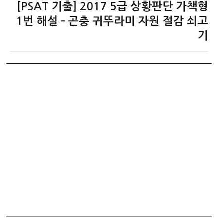
[PSAT 기출] 2017 5급 상황판단 가책형
다
음
1번 해설 – 곤충 귀뚜라미 자원 절감 쇠고
글:
기