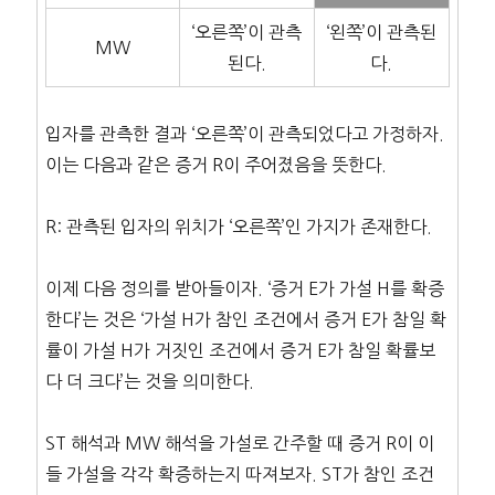
‘오른쪽’이 관측
‘왼쪽’이 관측된
MW
된다.
다.
입자를 관측한 결과 ‘오른쪽’이 관측되었다고 가정하자.
이는 다음과 같은 증거 R이 주어졌음을 뜻한다.
R: 관측된 입자의 위치가 ‘오른쪽’인 가지가 존재한다.
이제 다음 정의를 받아들이자. ‘증거 E가 가설 H를 확증
한다’는 것은 ‘가설 H가 참인 조건에서 증거 E가 참일 확
률이 가설 H가 거짓인 조건에서 증거 E가 참일 확률보
다 더 크다’는 것을 의미한다.
ST 해석과 MW 해석을 가설로 간주할 때 증거 R이 이
들 가설을 각각 확증하는지 따져보자. ST가 참인 조건