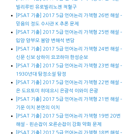
빌리루빈 유로빌리노젠 적혈구
[PSAT 기출] 2017 5급 언어논리 가책형 26번 해설 –
믿음의 정도 수사관 K 추론 문제
[PSAT 기출] 2017 5급 언어논리 가책형 25번 해설 –
입양 양부모 봉양 변해석 변담
[PSAT 기출] 2017 5급 언어논리 가책형 24번 해설 –
신문 신보 상하이 요코하마 한성순보
[PSAT 기출] 2017 5급 언어논리 가책형 23번 해설 –
1930년대 탐정소설 탐정
[PSAT 기출] 2017 5급 언어논리 가책형 22번 해설 –
은 도요토미 히데요시 은광석 이와미 은광
[PSAT 기출] 2017 5급 언어논리 가책형 21번 해설 –
기운 이치 본연의 이치
[PSAT 기출] 2017 5급 언어논리 가책형 19번 20번
해설 – 왼손잡이 오른손잡이 강화 약화 문제
[PSAT 기출] 2017 5급 언어논리 가책형 18번 해설 –