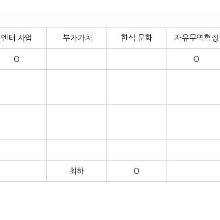
엔터 사업
부가가치
한식 문화
자유무역협정
O
O
최하
O