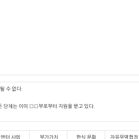
될 수 없다.
든 단체는 이미 □□부로부터 지원을 받고 있다.
엔터 사업
부가가치
한식 문화
자유무역협정