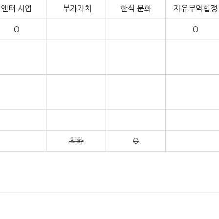
엔터 사업
부가가치
한식 문화
자유무역협정
O
O
최하
O