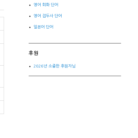
영어 회화 단어
영어 접두사 단어
일본어 단어
후원
2026년 소중한 후원자님