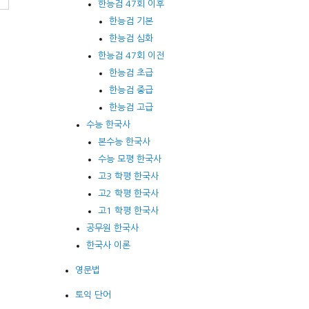
한능검 47회 이후
한능검 기본
한능검 심화
한능검 47회 이전
한능검 초급
한능검 중급
한능검 고급
수능 한국사
본수능 한국사
수능 모평 한국사
고3 학평 한국사
고2 학평 한국사
고1 학평 한국사
공무원 한국사
한국사 이론
영문법
토익 단어