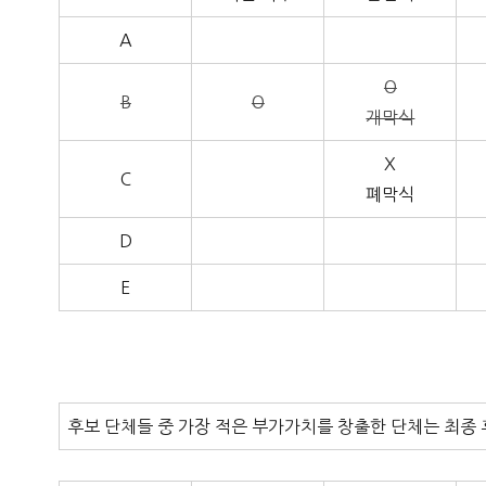
A
O
B
O
개막식
X
C
폐막식
D
E
후보 단체들 중 가장 적은 부가가치를 창출한 단체는 최종 