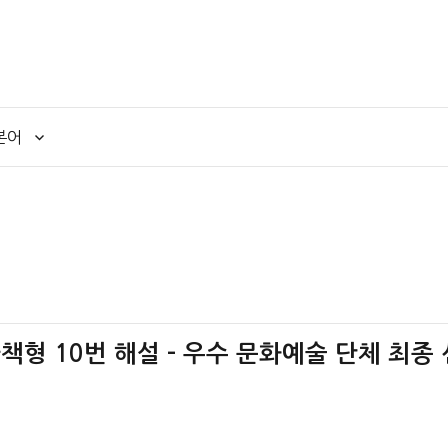
본어
가책형 10번 해설 – 우수 문화예술 단체 최종 