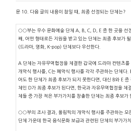
문 10. 다음 글의 내용이 참일 때, 최종 선정되는 단체는?
○○부는 우수 문화예술 단체 A, B, C, D, E 중 한 곳
째, 어떤 형태로든 지원을 받고 있는 단체는 최종 후보가 될
(드라마, 영화, K-pop) 단체보다 우선한다.
A 단체는 자유무역협정을 체결한 갑국에 드라마 컨텐츠를 
개막식 행사를, C는 폐막식 행사를 각각 주관하는 단체다. 
어도 한 단체가 최종 후보가 되지 못한다면, 대신 B와 E 중
체인 D가 최종 후보가 된다면, 한국과 자유무역협정을 체결
체들 중 가장 적은 부가가치를 창출한 단체는 최종 후보가 
○○부의 조사 결과, 올림픽의 개막식 행사를 주관하는 모
단체 가운데 한국 음식문화 보급과 관련된 단체의 부가가치