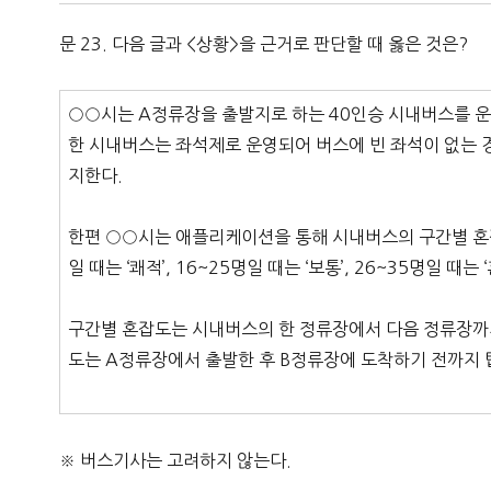
문 23. 다음 글과 <상황>을 근거로 판단할 때 옳은 것은?
○○시는 A정류장을 출발지로 하는 40인승 시내버스를 운
한 시내버스는 좌석제로 운영되어 버스에 빈 좌석이 없는 경
지한다.
한편 ○○시는 애플리케이션을 통해 시내버스의 구간별 혼잡도
일 때는 ‘쾌적’, 16~25명일 때는 ‘보통’, 26~35명일 때는
구간별 혼잡도는 시내버스의 한 정류장에서 다음 정류장까지 
도는 A정류장에서 출발한 후 B정류장에 도착하기 전까지 
※ 버스기사는 고려하지 않는다.