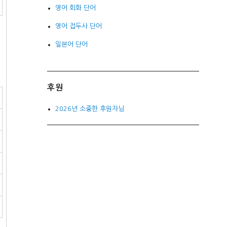
영어 회화 단어
영어 접두사 단어
일본어 단어
후원
2026년 소중한 후원자님