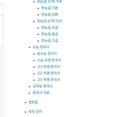
한능검 47회 이후
한능검 기본
한능검 심화
한능검 47회 이전
한능검 초급
한능검 중급
한능검 고급
수능 한국사
본수능 한국사
수능 모평 한국사
고3 학평 한국사
고2 학평 한국사
고1 학평 한국사
공무원 한국사
한국사 이론
영문법
토익 단어