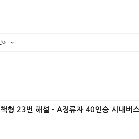
본어
 나책형 23번 해설 – A정류자 40인승 시내버