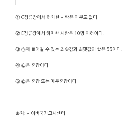
① C정류장에서 하차한 사람은 아무도 없다.
② E정류장에서 하차한 사람은 10명 이하이다.
③ ㉠에 들어갈 수 있는 최솟값과 최댓값의 합은 55이다.
④ ㉡은 혼잡이다.
⑤ ㉢은 혼잡 또는 매우혼잡이다.
출처: 사이버국가고시센터