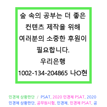
카
태
민경채 상황판단
PSAT
,
2020 민경채 PSAT
,
2020
테
그
민경채 상황판단
,
공무원시험
,
민경채
,
민경채 PSAT
,
공