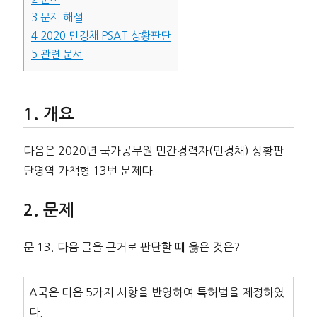
3
문제 해설
4
2020 민경채 PSAT 상황판단
5
관련 문서
개요
다음은 2020년 국가공무원 민간경력자(민경채) 상황판
단영역 가책형 13번 문제다.
문제
문 13. 다음 글을 근거로 판단할 때 옳은 것은?
A국은 다음 5가지 사항을 반영하여 특허법을 제정하였
다.