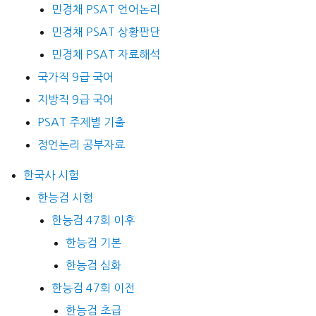
민경채 PSAT 언어논리
민경채 PSAT 상황판단
민경채 PSAT 자료해석
국가직 9급 국어
지방직 9급 국어
PSAT 주제별 기출
정언논리 공부자료
한국사 시험
한능검 시험
한능검 47회 이후
한능검 기본
한능검 심화
한능검 47회 이전
한능검 초급