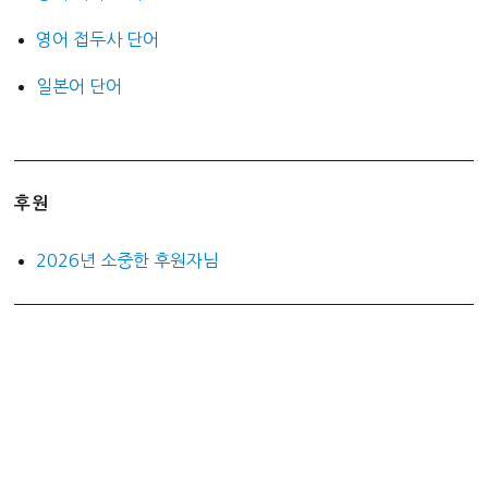
영어 접두사 단어
일본어 단어
후원
2026년 소중한 후원자님