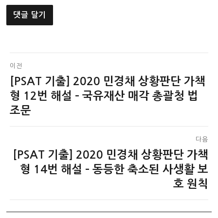
글
이전
[PSAT 기출] 2020 민경채 상황판단 가책
이
탐
전
형 12번 해설 – 국유재산 매각 총괄청 법
색
글:
조문
다음
[PSAT 기출] 2020 민경채 상황판단 가책
다
음
형 14번 해설 – 동등한 축소된 사생활 보
글:
호 원칙