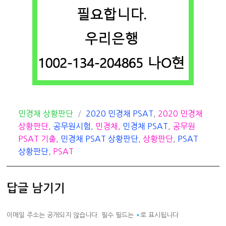
카
태
민경채 상황판단
2020 민경채 PSAT
,
2020 민경채
테
그
상황판단
,
공무원시험
,
민경채
,
민경채 PSAT
,
공무원
고
PSAT 기출
,
민경채 PSAT 상황판단
,
상황판단
,
PSAT
리
상황판단
,
PSAT
답글 남기기
이메일 주소는 공개되지 않습니다.
필수 필드는
*
로 표시됩니다