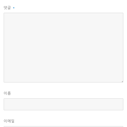
댓글
*
이름
이메일