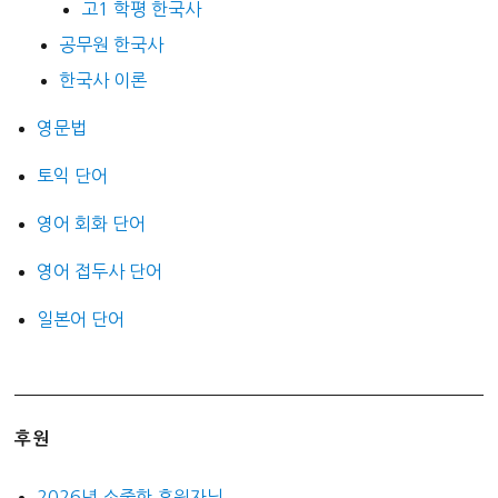
고1 학평 한국사
공무원 한국사
한국사 이론
영문법
토익 단어
영어 회화 단어
영어 접두사 단어
일본어 단어
후원
2026년 소중한 후원자님