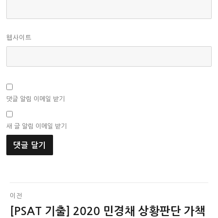
웹사이트
댓글 알림 이메일 받기
새 글 알림 이메일 받기
글
이전
[PSAT 기출] 2020 민경채 상황판단 가책
이
탐