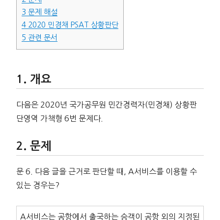
3
문제 해설
4
2020 민경채 PSAT 상황판단
5
관련 문서
개요
다음은 2020년 국가공무원 민간경력자(민경채) 상황판
단영역 가책형 6번 문제다.
문제
문 6. 다음 글을 근거로 판단할 때, A서비스를 이용할 수
있는 경우는?
A서비스는 공항에서 출국하는 승객이 공항 외의 지정된