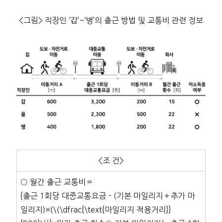
<그림> 직장인 ‘갑’~‘병’의 출근 방법 및 교통비 관련 정보
<조 건>
○ 월간 출근 교통비＝
{출근 1회당 대중교통요금－(기본 마일리지＋추가 마
일리지)×(\(\dfrac{\text{마일리지 적용거리}}