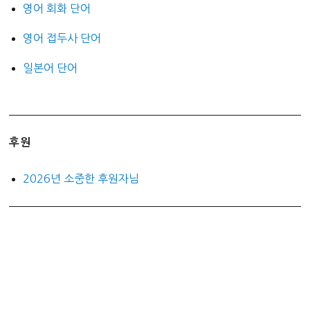
영어 회화 단어
영어 접두사 단어
일본어 단어
후원
2026년 소중한 후원자님