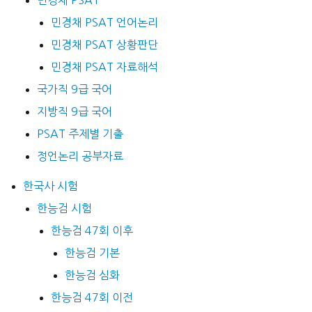
민경채 PSAT 언어논리
민경채 PSAT 상황판단
민경채 PSAT 자료해석
국가직 9급 국어
지방직 9급 국어
PSAT 주제별 기출
정언논리 공부자료
한국사 시험
한능검 시험
한능검 47회 이후
한능검 기본
한능검 심화
한능검 47회 이전