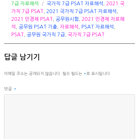
카
태
7급 자료해석
국가직 7급 PSAT 자료해석
,
2021 국
테
그
가직 7급 PSAT
,
2021 국가직 7급 PSAT 자료해석
,
고
2021 민경채 PSAT
,
공무원시험
,
2021 민경채 자료해
리
석
,
공무원 PSAT 기출
,
자료해석
,
PSAT 자료해석
,
PSAT
,
공무원 국가직 7급
,
국가직 7급 PSAT
답글 남기기
이메일 주소는 공개되지 않습니다.
필수 필드는
*
로 표시됩니다
댓글
*