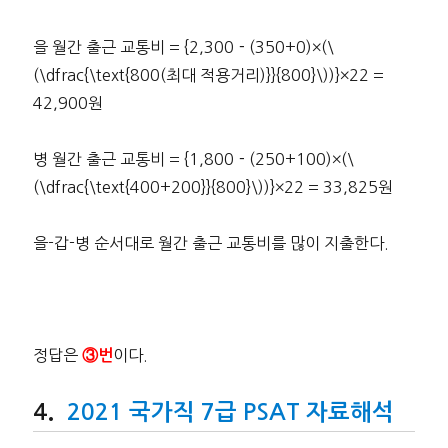
을 월간 출근 교통비 = {2,300－(350+0)×(\
(\dfrac{\text{800(최대 적용거리)}}{800}\))}×22 =
42,900원
병 월간 출근 교통비 = {1,800－(250+100)×(\
(\dfrac{\text{400+200}}{800}\))}×22 = 33,825원
을-갑-병 순서대로 월간 출근 교통비를 많이 지출한다.
정답은
이다.
③번
2021 국가직 7급 PSAT 자료해석