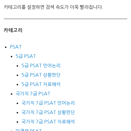
카테고리를 설정하면 검색 속도가 더욱 빨라집니다.
카테고리
PSAT
5급 PSAT
5급 PSAT 언어논리
5급 PSAT 상황판단
5급 PSAT 자료해석
국가직 7급 PSAT
국가직 7급 PSAT 언어논리
국가직 7급 PSAT 상황판단
국가직 7급 PSAT 자료해석
민경채 PSAT