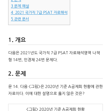
3
문제 해설
4
2021 국가직 7급 PSAT 자료해석
5
관련 문서
개요
다음은 2021년도 국가직 7급 PSAT 자료해석영역 나책
형 14번, 민경채 24번 문제다.
문제
문 14. 다음 <그림>은 2020년 기준 A공제회 현황에 관한
자료이다. 이에 대한 설명으로 옳지 않은 것은?
<그림> 2020년 기준 A공제회 현황