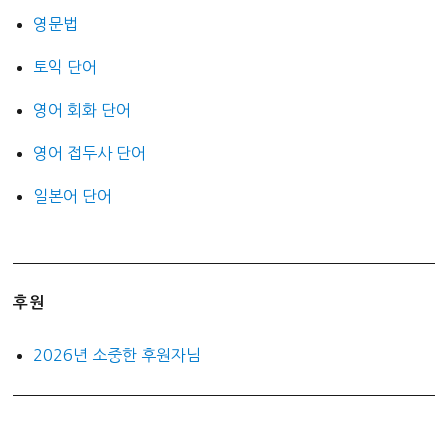
영문법
토익 단어
영어 회화 단어
영어 접두사 단어
일본어 단어
후원
2026년 소중한 후원자님