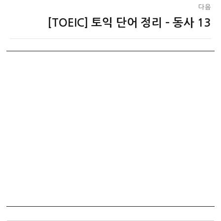
다음
[TOEIC] 토익 단어 정리 – 동사 13
다
음
글: