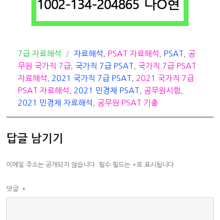
카
태
7급 자료해석
자료해석
,
PSAT 자료해석
,
PSAT
,
공
테
그
무원 국가직 7급
,
국가직 7급 PSAT
,
국가직 7급 PSAT
고
자료해석
,
2021 국가직 7급 PSAT
,
2021 국가직 7급
리
PSAT 자료해석
,
2021 민경채 PSAT
,
공무원시험
,
2021 민경채 자료해석
,
공무원 PSAT 기출
답글 남기기
이메일 주소는 공개되지 않습니다.
필수 필드는
*
로 표시됩니다
댓글
*