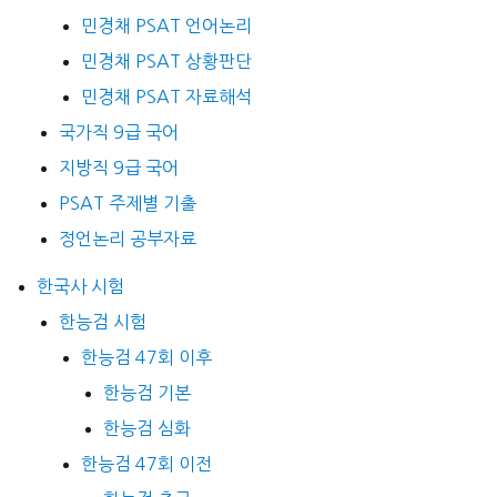
민경채 PSAT 언어논리
민경채 PSAT 상황판단
민경채 PSAT 자료해석
국가직 9급 국어
지방직 9급 국어
PSAT 주제별 기출
정언논리 공부자료
한국사 시험
한능검 시험
한능검 47회 이후
한능검 기본
한능검 심화
한능검 47회 이전