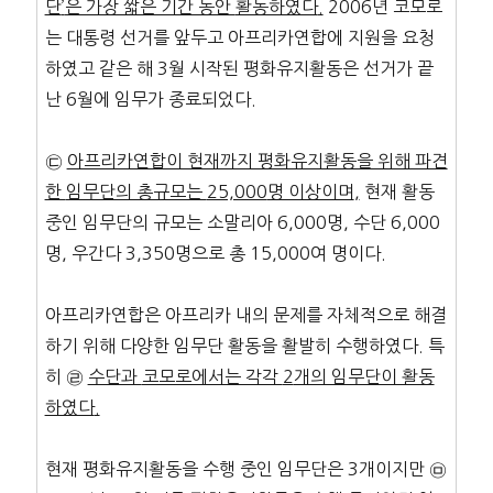
단
’
은 가장 짧은 기간 동안
활동하였다
.
2006년 코모로
는 대통령 선거를 앞두고 아프리카연합에 지원을 요청
하였고 같은 해 3월 시작된 평화유지활동은 선거가 끝
난 6월에 임무가 종료되었다.
㉢
아프리카연합이 현재까지 평화유지활동을 위해 파견
한
임무단의 총규모는
25,000
명 이상이며
,
현재 활동
중인 임무단의 규모는 소말리아 6,000명, 수단 6,000
명, 우간다 3,350명으로 총 15,000여 명이다.
아프리카연합은 아프리카 내의 문제를 자체적으로 해결
하기 위해 다양한 임무단 활동을 활발히 수행하였다. 특
히 ㉣
수단과
코모로에서는 각각
2
개의 임무단이 활동
하였다
.
현재 평화유지활동을 수행 중인 임무단은 3개이지만 ㉤