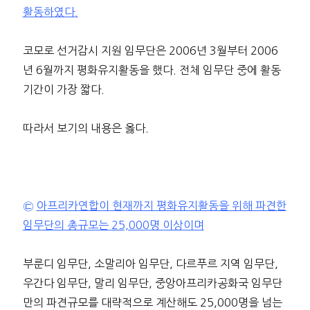
활동하였다
.
코모로 선거감시 지원 임무단은 2006년 3월부터 2006
년 6월까지 평화유지활동을 했다. 전체 임무단 중에 활동
기간이 가장 짧다.
따라서 보기의 내용은 옳다.
㉢
아프리카연합이 현재까지 평화유지활동을 위해 파견한
임무단의 총규모는
25,000
명 이상이며
부룬디 임무단, 소말리아 임무단, 다르푸르 지역 임무단,
우간다 임무단, 말리 임무단, 중앙아프리카공화국 임무단
만의 파견규모를 대략적으로 계산해도 25,000명을 넘는