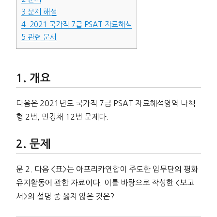
3
문제 해설
4
2021 국가직 7급 PSAT 자료해석
5
관련 문서
개요
다음은 2021년도 국가직 7급 PSAT 자료해석영역 나책
형 2번, 민경채 12번 문제다.
문제
문 2. 다음 <표>는 아프리카연합이 주도한 임무단의 평화
유지활동에 관한 자료이다. 이를 바탕으로 작성한 <보고
서>의 설명 중 옳지 않은 것은?