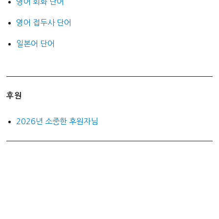
영어 회화 단어
영어 접두사 단어
일본어 단어
후원
2026년 소중한 후원자님