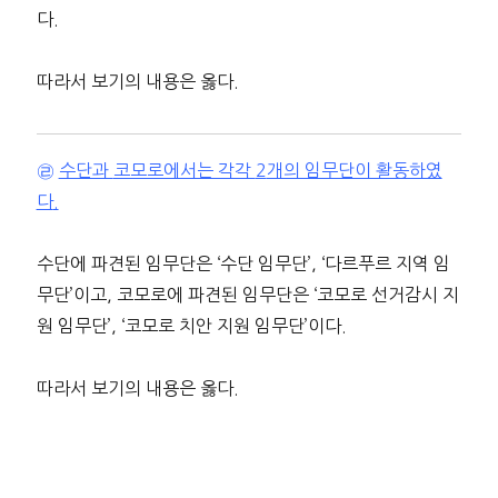
다.
따라서 보기의 내용은 옳다.
㉣
수단과
코모로에서는 각각
2
개의 임무단이 활동하였
다
.
수단에 파견된 임무단은 ‘수단 임무단’, ‘다르푸르 지역 임
무단’이고, 코모로에 파견된 임무단은 ‘코모로 선거감시 지
원 임무단’, ‘코모로 치안 지원 임무단’이다.
따라서 보기의 내용은 옳다.