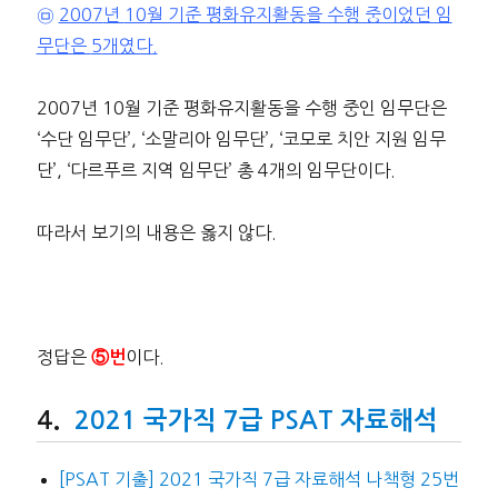
㉤
2007
년
10
월 기준 평화유지활동을 수행 중이었던 임
무단은
5
개였다
.
2007년 10월 기준 평화유지활동을 수행 중인 임무단은
‘수단 임무단’, ‘소말리아 임무단’, ‘코모로 치안 지원 임무
단’, ‘다르푸르 지역 임무단’ 총 4개의 임무단이다.
따라서 보기의 내용은 옳지 않다.
정답은
이다.
⑤번
2021 국가직 7급 PSAT 자료해석
[PSAT 기출] 2021 국가직 7급 자료해석 나책형 25번