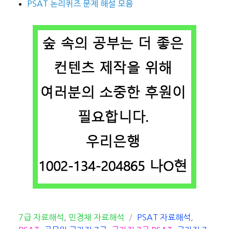
PSAT 논리퀴즈 문제 해설 모음
카
태
7급 자료해석
,
민경채 자료해석
PSAT 자료해석
,