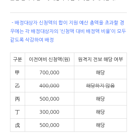
－배정대상자 신청액의 합이 지원 예산 총액을 초과할 경
우에는 각 배정대상자의 ‘신청액 대비 배정액 비율’이 모두
같도록 삭감하여 배정
구분
이전여비 신청액(원)
원격지 전보 해당 여부
甲
700,000
해당
乙
400,000
해당하지 않음
丙
500,000
해당
丁
300,000
해당
戊
500,000
해당