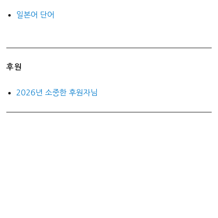
일본어 단어
후원
2026년 소중한 후원자님