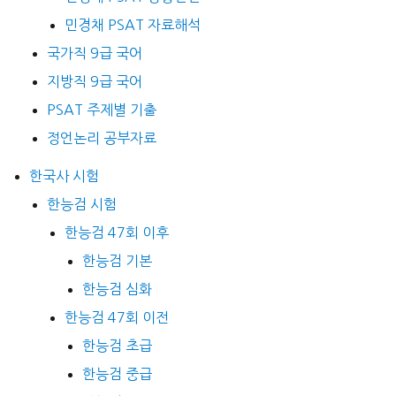
민경채 PSAT 자료해석
국가직 9급 국어
지방직 9급 국어
PSAT 주제별 기출
정언논리 공부자료
한국사 시험
한능검 시험
한능검 47회 이후
한능검 기본
한능검 심화
한능검 47회 이전
한능검 초급
한능검 중급