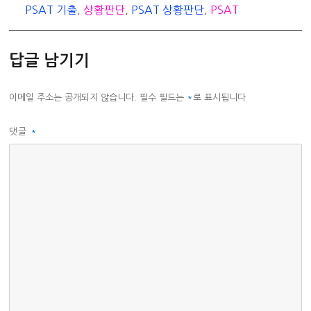
리
PSAT 기출
,
상황판단
,
PSAT 상황판단
,
PSAT
답글 남기기
이메일 주소는 공개되지 않습니다.
필수 필드는
*
로 표시됩니다
댓글
*