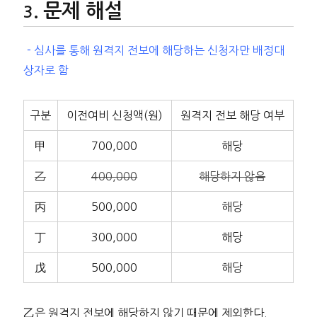
문제 해설
－심사를 통해 원격지 전보에 해당하는 신청자만 배정대
상자로 함
구분
이전여비 신청액(원)
원격지 전보 해당 여부
甲
700,000
해당
乙
400,000
해당하지 않음
丙
500,000
해당
丁
300,000
해당
戊
500,000
해당
乙은 원격지 전보에 해당하지 않기 때문에 제외한다.