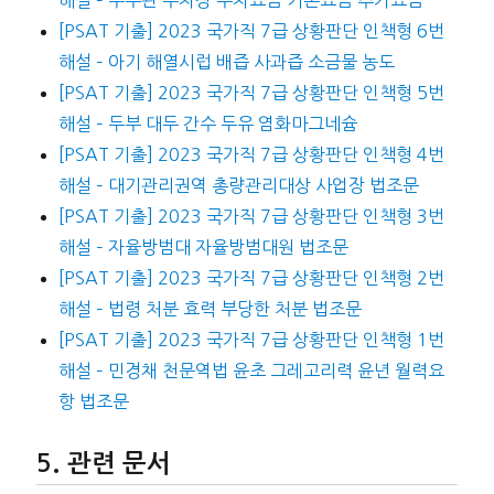
해설 – 주무관 주차장 주차요금 기본요금 추가요금
[PSAT 기출] 2023 국가직 7급 상황판단 인책형 6번
해설 – 아기 해열시럽 배즙 사과즙 소금물 농도
[PSAT 기출] 2023 국가직 7급 상황판단 인책형 5번
해설 – 두부 대두 간수 두유 염화마그네슘
[PSAT 기출] 2023 국가직 7급 상황판단 인책형 4번
해설 – 대기관리권역 총량관리대상 사업장 법조문
[PSAT 기출] 2023 국가직 7급 상황판단 인책형 3번
해설 – 자율방범대 자율방범대원 법조문
[PSAT 기출] 2023 국가직 7급 상황판단 인책형 2번
해설 – 법령 처분 효력 부당한 처분 법조문
[PSAT 기출] 2023 국가직 7급 상황판단 인책형 1번
해설 – 민경채 천문역법 윤초 그레고리력 윤년 월력요
항 법조문
관련 문서