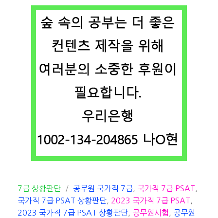
카
태
7급 상황판단
공무원 국가직 7급
,
국가직 7급 PSAT
,
테
그
국가직 7급 PSAT 상황판단
,
2023 국가직 7급 PSAT
,
고
2023 국가직 7급 PSAT 상황판단
,
공무원시험
,
공무원