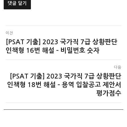
글
이전
[PSAT 기출] 2023 국가직 7급 상황판단
이
탐
전
인책형 16번 해설 – 비밀번호 숫자
색
글:
다음
[PSAT 기출] 2023 국가직 7급 상황판단
다
음
인책형 18번 해설 – 용역 입찰공고 제안서
글:
평가점수