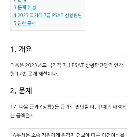
3
문제 해설
4
2023 국가직 7급 PSAT 상황판단
5
관련 문서
개요
다음은 2023년도 국가직 7급 PSAT 상황판단영역 인책
형 17번 문제 해설이다.
문제
17. 다음 글과 <상황>을 근거로 판단할 때, 甲에게 배정되
는 금액은?
A부서는 소속 직원에게 원격지 전보에 따른 이전여비를