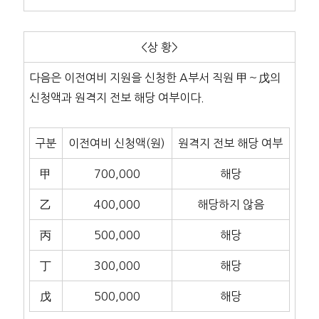
<상 황>
다음은 이전여비 지원을 신청한 A부서 직원 甲～戊의
신청액과 원격지 전보 해당 여부이다.
구분
이전여비 신청액(원)
원격지 전보 해당 여부
甲
700,000
해당
乙
400,000
해당하지 않음
丙
500,000
해당
丁
300,000
해당
戊
500,000
해당