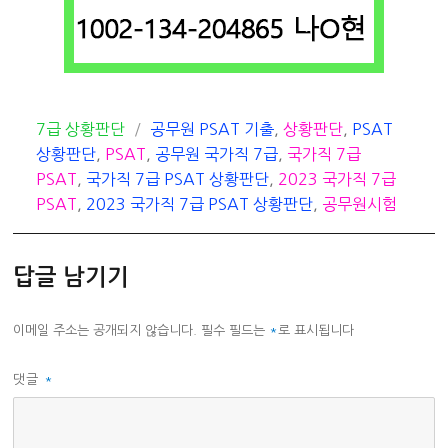
카
태
7급 상황판단
공무원 PSAT 기출
,
상황판단
,
PSAT
테
그
상황판단
,
PSAT
,
공무원 국가직 7급
,
국가직 7급
고
PSAT
,
국가직 7급 PSAT 상황판단
,
2023 국가직 7급
리
PSAT
,
2023 국가직 7급 PSAT 상황판단
,
공무원시험
답글 남기기
이메일 주소는 공개되지 않습니다.
필수 필드는
*
로 표시됩니다
댓글
*