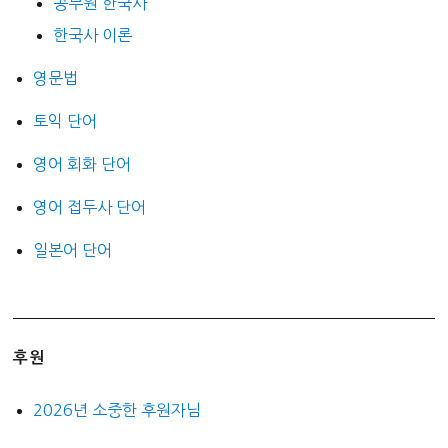
공무원 한국사
한국사 이론
영문법
토익 단어
영어 회화 단어
영어 접두사 단어
일본어 단어
후원
2026년 소중한 후원자님