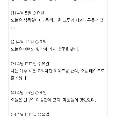
(1) 4월 5일 ○요일
오늘은 식목일이다. 동생과 한 그루의 사과나무를 심었
다.
(2 )4월 11일 ○요일
오늘은 아빠와 뒷산에 가서 벚꽃을 봤다.
(3) 4월 □□일 수요일
나는 매주 같은 요일에만 데이트를 한다. 오늘 데이트도
즐거웠다.
(4) 4월 15일 ○요일
오늘은 친구와 미술관에 갔다. 작품들이 멋있었다.
(5) 4월 □□일 ○요일