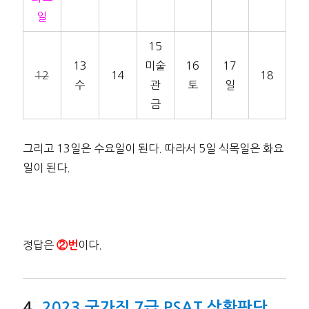
일
15
13
미술
16
17
12
14
18
수
관
토
일
금
그리고 13일은 수요일이 된다. 따라서 5일 식목일은 화요
일이 된다.
정답은
이다.
②번
2023 국가직 7급 PSAT 상황판단