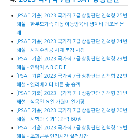
[PSAT 기출] 2023 국가직 7급 상황판단 인책형 25번
해설 – 한부모가족 아동 아동양육비 생계비 법조문 문
제
[PSAT 기출] 2023 국가직 7급 상황판단 인책형 24번
해설 – 시계수리공 시계 분침 시침
[PSAT 기출] 2023 국가직 7급 상황판단 인책형 23번
해설 – 연락처 A B C D E
[PSAT 기출] 2023 국가직 7급 상황판단 인책형 22번
해설 – 엘리베이터 버튼 층 승객
[PSAT 기출] 2023 국가직 7급 상황판단 인책형 21번
해설 – 식목일 요일 가원이 일기장
[PSAT 기출] 2023 국가직 7급 상황판단 인책형 20번
해설 – 시험과목 과목 과락 60점
[PSAT 기출] 2023 국가직 7급 상황판단 인책형 19번
해설 – 초과근무 인정시간 실적시간