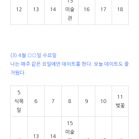
15
12
13
14
미술
16
17
18
관
(3) 4월 □□일 수요일
나는 매주 같은 요일에만 데이트를 한다. 오늘 데이트도 즐
거웠다.
5
11
식목
6
7
8
9
10
벚꽃
일
15
미술
13
14