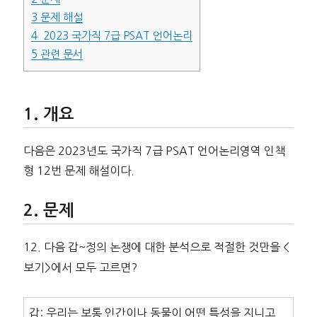
3
문제 해설
4
2023 국가직 7급 PSAT 언어논리
5
관련 문서
개요
다음은 2023년도 국가직 7급 PSAT 언어논리영역 인책
형 12번 문제 해설이다.
문제
12. 다음 갑~정의 논쟁에 대한 분석으로 적절한 것만을 <
보기>에서 모두 고르면?
갑: 우리는 보통 인간이나 동물이 어떤 특성을 지니고