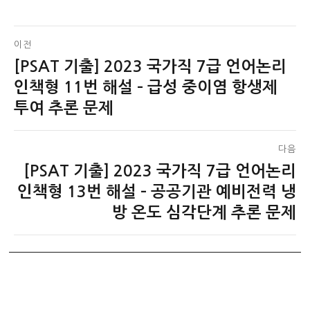
글
이전
[PSAT 기출] 2023 국가직 7급 언어논리
이
탐
전
인책형 11번 해설 – 급성 중이염 항생제
색
글:
투여 추론 문제
다음
[PSAT 기출] 2023 국가직 7급 언어논리
다
음
인책형 13번 해설 – 공공기관 예비전력 냉
글:
방 온도 심각단계 추론 문제