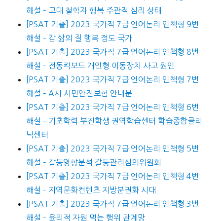
해설 – 고대 철학자 행복 주관적 심리 상태
[PSAT 기출] 2023 국가직 7급 언어논리 인책형 9번
해설 – 갑 삶의 질 행복 정도 국가
[PSAT 기출] 2023 국가직 7급 언어논리 인책형 8번
해설 – 전동킥보드 개인형 이동장치 사고 원인
[PSAT 기출] 2023 국가직 7급 언어논리 인책형 7번
해설 – A시 시민안전보험 안내문
[PSAT 기출] 2023 국가직 7급 언어논리 인책형 6번
해설 – 기초학력 부진학생 권역학습센터 학습종합클리
닉센터
[PSAT 기출] 2023 국가직 7급 언어논리 인책형 5번
해설 – 갈등영향분석 갈등관리심의위원회
[PSAT 기출] 2023 국가직 7급 언어논리 인책형 4번
해설 – 지역문화컨텐츠 지방분권화 시대
[PSAT 기출] 2023 국가직 7급 언어논리 인책형 3번
해설 – 윤리적 자원 먹는 행위 관계망