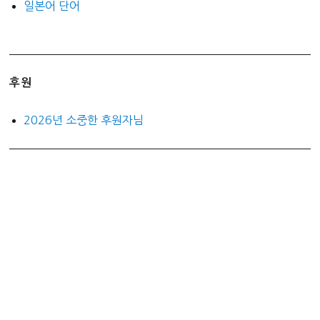
일본어 단어
후원
2026년 소중한 후원자님