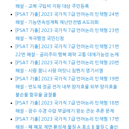
해설 – 교복 구입비 지원 대상 주민등록
[PSAT 기출] 2023 국가직 7급 언어논리 인책형 24번
해설 – 기능연속성계획 재난안전법 A도의회
[PSAT 기출] 2023 국가직 7급 언어논리 인책형 23번
해설 – 적극행정 국민신청
[PSAT 기출] 2023 국가직 7급 언어논리 인책형 21번
22번 해설 – 공리주의 행복 쾌락 고통 대체가능성 논제
[PSAT 기출] 2023 국가직 7급 언어논리 인책형 20번
해설 – 사람 몸니 사람 머릿니 침팬지 염기서열
[PSAT 기출] 2023 국가직 7급 언어논리 인책형 19번
해설 – 반도체 정공 전자 내부 양자효율 외부 양자효율
불순물 함유율 굴절률
[PSAT 기출] 2023 국가직 7급 언어논리 인책형 18번
해설 – 잠수 수경 수압 부글래기 왕눈 큰눈 추론 문제
[PSAT 기출] 2023 국가직 7급 언어논리 인책형 17번
해설 – 폐 폐포 계면 활성제 물질 A 효소 B 물질 C 출산