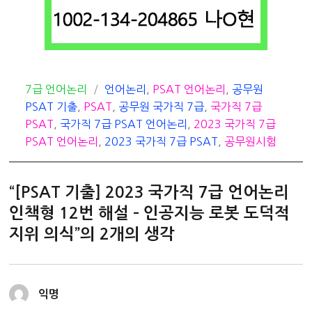
카
태
7급 언어논리
언어논리
,
PSAT 언어논리
,
공무원
테
그
PSAT 기출
,
PSAT
,
공무원 국가직 7급
,
국가직 7급
고
PSAT
,
국가직 7급 PSAT 언어논리
,
2023 국가직 7급
리
PSAT 언어논리
,
2023 국가직 7급 PSAT
,
공무원시험
“[PSAT 기출] 2023 국가직 7급 언어논리
인책형 12번 해설 – 인공지능 로봇 도덕적
지위 의식”의 2개의 생각
댓
익명