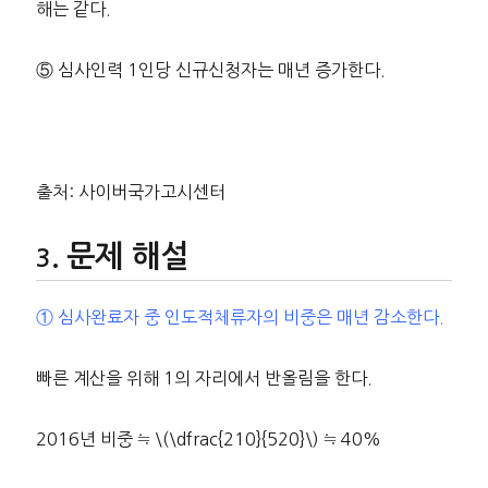
해는 같다.
⑤ 심사인력 1인당 신규신청자는 매년 증가한다.
출처: 사이버국가고시센터
문제 해설
① 심사완료자 중 인도적체류자의 비중은 매년 감소한다.
빠른 계산을 위해 1의 자리에서 반올림을 한다.
2016년 비중 ≒ \(\dfrac{210}{520}\) ≒ 40%