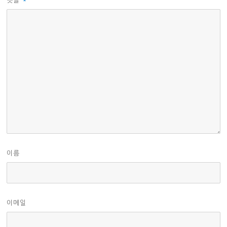
댓글
*
이름
이메일