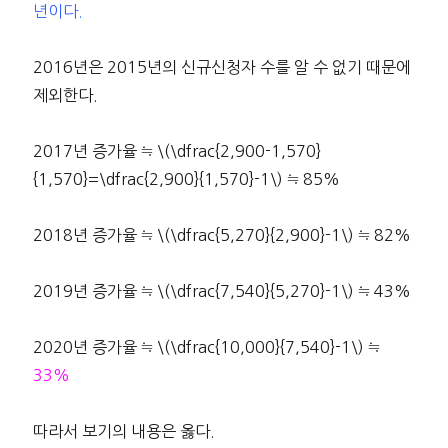
년이다.
2016년은 2015년의 신규신청자 수를 알 수 없기 때문에
제외한다.
2017년 증가율 ≒ \(\dfrac{2,900-1,570}
{1,570}=\dfrac{2,900}{1,570}-1\) ≒ 85%
2018년 증가율 ≒ \(\dfrac{5,270}{2,900}-1\) ≒ 82%
2019년 증가율 ≒ \(\dfrac{7,540}{5,270}-1\) ≒ 43%
2020년 증가율 ≒ \(\dfrac{10,000}{7,540}-1\) ≒
33%
따라서 보기의 내용은 옳다.