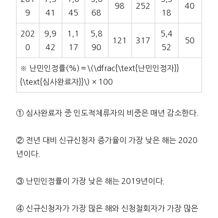
98
252
40
9
41
45
68
18
202
9,9
1,1
5,8
5,4
121
317
50
0
42
17
90
52
※ 난민인정률(%)＝\(\dfrac{\text{난민인정자}}
{\text{심사완료자}}\) × 100
① 심사완료자 중 인도적체류자의 비중은 매년 감소한다.
② 전년 대비 신규신청자 증가율이 가장 낮은 해는 2020
년이다.
③ 난민인정률이 가장 낮은 해는 2019년이다.
④ 신규신청자가 가장 많은 해와 신청철회자가 가장 많은