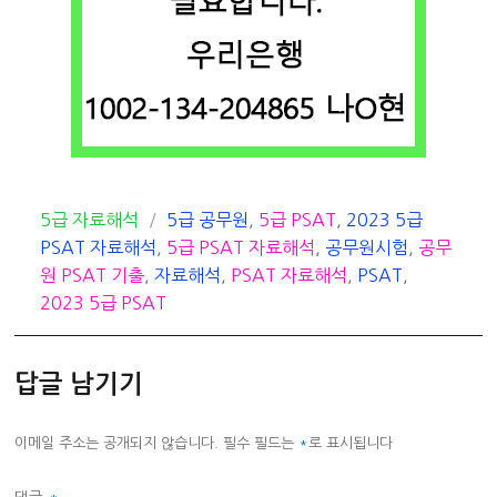
카
태
5급 자료해석
5급 공무원
,
5급 PSAT
,
2023 5급
테
그
PSAT 자료해석
,
5급 PSAT 자료해석
,
공무원시험
,
공무
고
원 PSAT 기출
,
자료해석
,
PSAT 자료해석
,
PSAT
,
리
2023 5급 PSAT
답글 남기기
이메일 주소는 공개되지 않습니다.
필수 필드는
*
로 표시됩니다