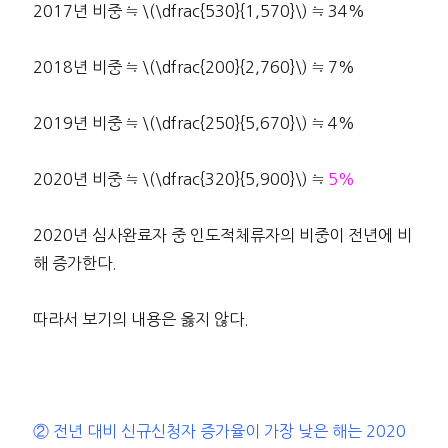
2017년 비중 ≒ \(\dfrac{530}{1,570}\) ≒ 34%
2018년 비중 ≒ \(\dfrac{200}{2,760}\) ≒ 7%
2019년 비중 ≒ \(\dfrac{250}{5,670}\) ≒ 4%
2020년 비중 ≒ \(\dfrac{320}{5,900}\) ≒
5%
2020년 심사완료자 중 인도적체류자의 비중이 전년에 비
해 증가한다.
따라서 보기의 내용은 옳지 않다.
② 전년 대비 신규신청자 증가율이 가장 낮은 해는 2020