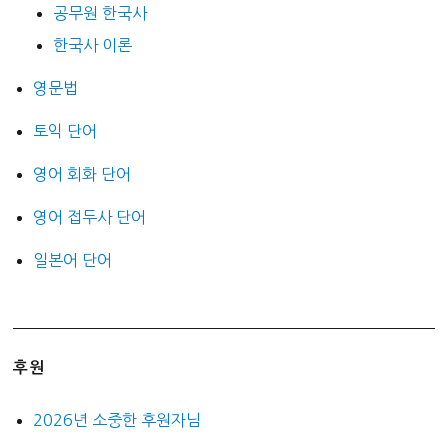
공무원 한국사
한국사 이론
영문법
토익 단어
영어 회화 단어
영어 접두사 단어
일본어 단어
후원
2026년 소중한 후원자님