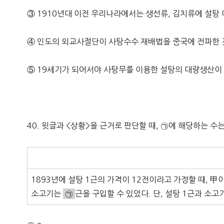
③ 1910년대 이전 우리나라에서는 생선류, 김치류에 설탕 
④ 인도의 외교사절단이 사탕수수 재배법을 중국에 전파한 
⑤ 19세기가 되어서야 사탕무를 이용한 설탕의 대량생산이
40. 윗글과 <상황>을 근거로 판단할 때, ㉠에 해당하는 수
1893년에 설탕 1근의 가격이 12전이라고 가정할 때, 甲
소고기는
㉠
근을 구입할 수 있었다. 단, 설탕 1근과 소고