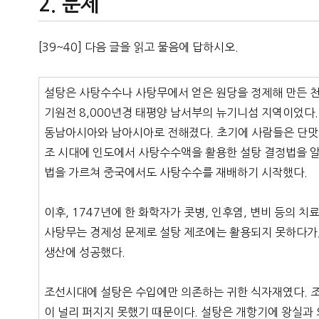
문제
[39~40] 다음 글을 읽고 물음에 답하시오.
설탕은 사탕수수나 사탕무에서 얻은 원당을 정제해 만든 
기원전 8,000년경 태평양 남서부의 뉴기니섬 지역이었다.
동남아시아와 남아시아로 전해졌다. 초기에 사람들은 단맛
조 시대에 인도에서 사탕수수액을 활용한 설탕 결정법을 알
법을 가르쳐 중국에서도 사탕수수를 재배하기 시작했다.
이후, 1747년에 한 화학자가 콧병, 인후염, 변비 등의 
사탕무는 경제성 문제로 설탕 제조에는 활용되지 못하다가,
생산에 성공했다.
조선시대에 설탕은 수입에만 의존하는 귀한 식자재였다. 조
이 널리 퍼지지 못했기 때문이다. 설탕은 개항기에 왕실과