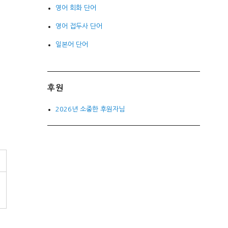
영어 회화 단어
영어 접두사 단어
일본어 단어
후원
2026년 소중한 후원자님