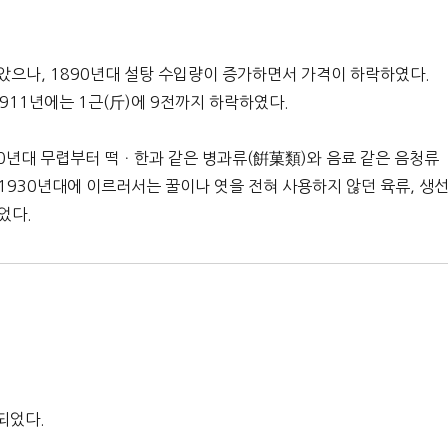
높았으나, 1890년대 설탕 수입량이 증가하면서 가격이 하락하였다.
1911년에는 1근(斤)에 9전까지 하락하였다.
10년대 무렵부터 떡ㆍ한과 같은 병과류(餠菓類)와 음료 같은 음청류
~1930년대에 이르러서는 꿀이나 엿을 전혀 사용하지 않던 육류, 생
었다.
되었다.