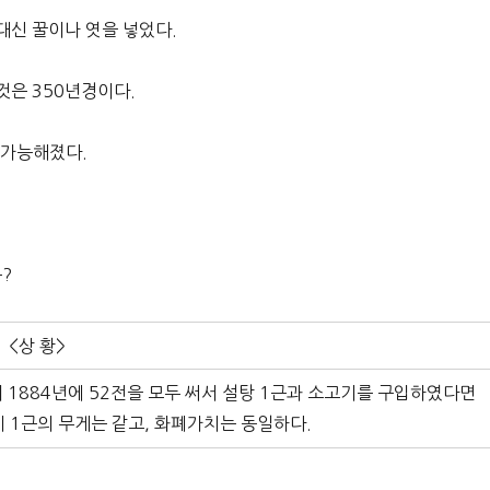
대신 꿀이나 엿을 넣었다.
것은 350년경이다.
 가능해졌다.
는?
<상 황>
이 1884년에 52전을 모두 써서 설탕 1근과 소고기를 구입하였다면
기 1근의 무게는 같고, 화폐가치는 동일하다.