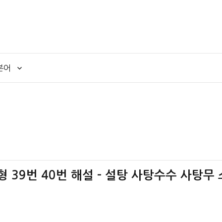
본어
책형 39번 40번 해설 – 설탕 사탕수수 사탕무 