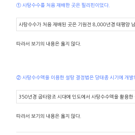
① 사탕수수를 처음 재배한 곳은 필리핀이었다.
사탕수수가 처음 재배된 곳은 기원전 8,000년경 태평양
따라서 보기의 내용은 옳지 않다.
② 사탕수수액을 이용한 설탕 결정법은 당태종 시기에 개발
350년경 굽타왕조 시대에 인도에서 사탕수수액을 활용한 
따라서 보기의 내용은 옳지 않다.