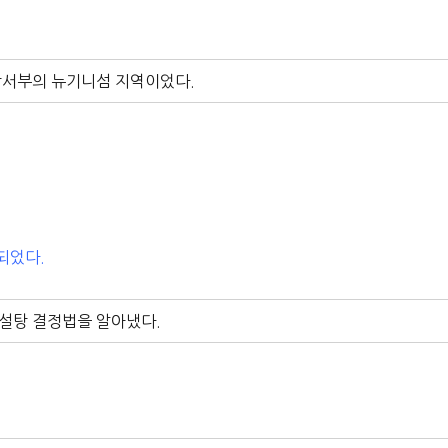
 남서부의 뉴기니섬 지역이었다.
되었다.
설탕 결정법을 알아냈다.