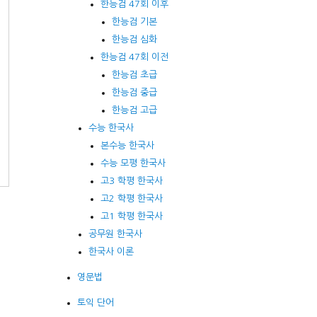
한능검 47회 이후
한능검 기본
한능검 심화
한능검 47회 이전
한능검 초급
한능검 중급
한능검 고급
수능 한국사
선
본수능 한국사
수능 모평 한국사
고3 학평 한국사
고2 학평 한국사
고1 학평 한국사
공무원 한국사
한국사 이론
영문법
토익 단어