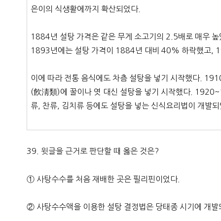
은이의 식생활에까지 확산되었다.
1884년 설탕 가격은 같은 무게 소고기의 2.5배로 매우 
1893년에는 설탕 가격이 1884년 대비 40% 하락했고, 
이에 따라 전통 음식에도 차츰 설탕을 넣기 시작했다. 19
(飮淸類)에 꿀이나 엿 대신 설탕을 넣기 시작했다. 1920
류, 찬류, 김치류 등에도 설탕을 넣는 신식요리법이 개발되
39. 윗글을 근거로 판단할 때 옳은 것은?
① 사탕수수를 처음 재배한 곳은 필리핀이었다.
② 사탕수수액을 이용한 설탕 결정법은 당태종 시기에 개발