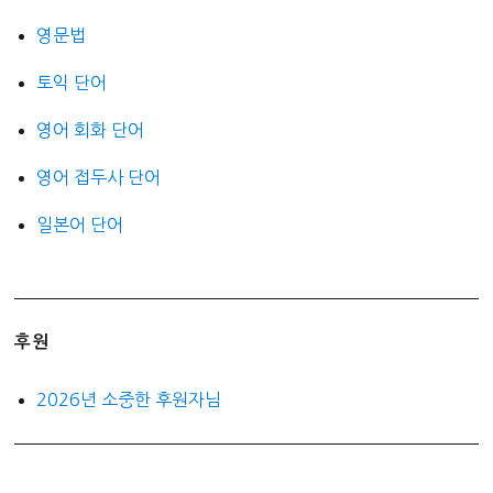
영문법
토익 단어
영어 회화 단어
영어 접두사 단어
일본어 단어
후원
2026년 소중한 후원자님