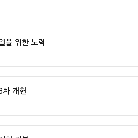
통일을 위한 노력
제8차 개헌