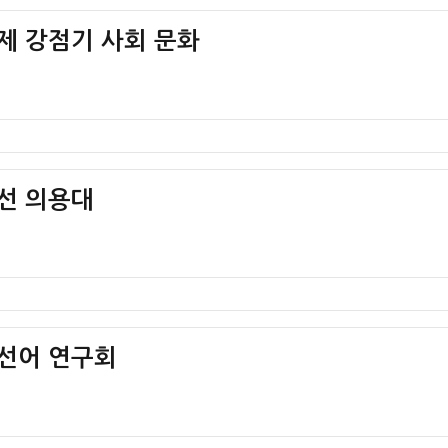
일제 강점기 사회 문화
조선 의용대
조선어 연구회