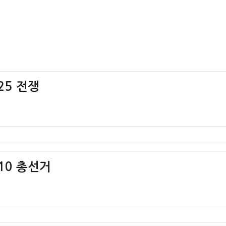
25 전쟁
.10 총선거