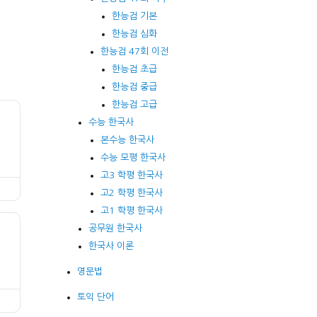
한능검 기본
한능검 심화
한능검 47회 이전
한능검 초급
한능검 중급
한능검 고급
수능 한국사
본수능 한국사
수능 모평 한국사
고3 학평 한국사
고2 학평 한국사
고1 학평 한국사
공무원 한국사
한국사 이론
영문법
토익 단어