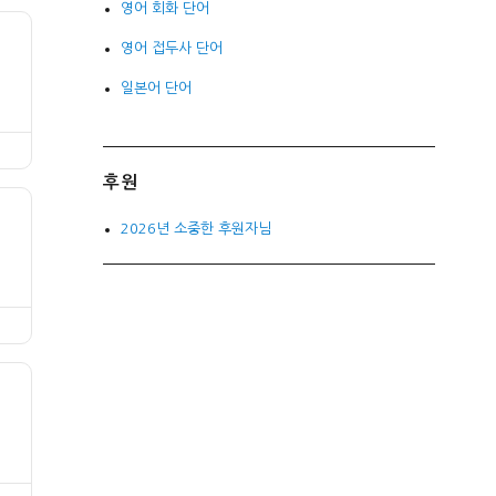
영어 회화 단어
영어 접두사 단어
일본어 단어
후원
2026년 소중한 후원자님