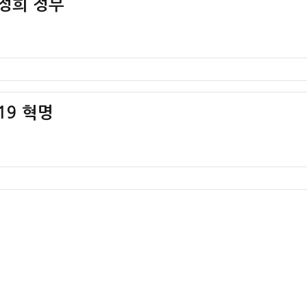
박정희 정부
19 혁명