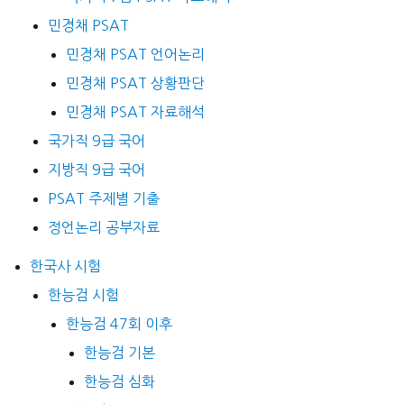
민경채 PSAT
민경채 PSAT 언어논리
민경채 PSAT 상황판단
민경채 PSAT 자료해석
국가직 9급 국어
지방직 9급 국어
PSAT 주제별 기출
정언논리 공부자료
한국사 시험
한능검 시험
한능검 47회 이후
한능검 기본
한능검 심화