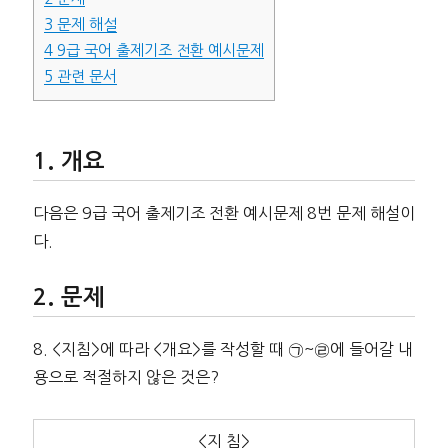
3
문제 해설
4
9급 국어 출제기조 전환 예시문제
5
관련 문서
개요
다음은 9급 국어 출제기조 전환 예시문제 8번 문제 해설이
다.
문제
8. <지침>에 따라 <개요>를 작성할 때 ㉠~㉣에 들어갈 내
용으로 적절하지 않은 것은?
<지 침>