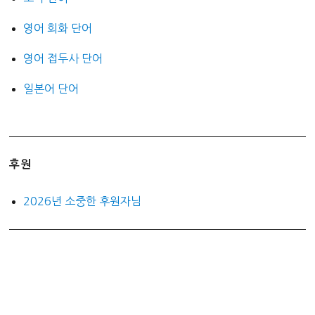
영어 회화 단어
영어 접두사 단어
일본어 단어
후원
2026년 소중한 후원자님