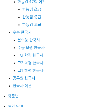
한능검 47회 이전
한능검 초급
한능검 중급
한능검 고급
수능 한국사
본수능 한국사
수능 모평 한국사
고3 학평 한국사
고2 학평 한국사
고1 학평 한국사
공무원 한국사
한국사 이론
영문법
토익 단어