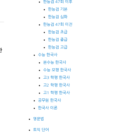
한능검 47회 이후
한능검 기본
한능검 심화
한능검 47회 이전
한능검 초급
한능검 중급
한능검 고급
한
수능 한국사
본수능 한국사
수능 모평 한국사
이
고3 학평 한국사
고2 학평 한국사
고1 학평 한국사
공무원 한국사
한국사 이론
영문법
토익 단어