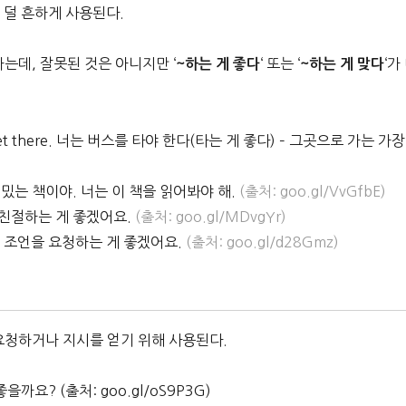
는 덜 흔하게 사용된다.
석하는데, 잘못된 것은 아니지만 ‘
‘ 또는 ‘
‘가
~하는 게 좋다
~하는 게 맞다
way to get there. 너는 버스를 타야 한다(타는 게 좋다) – 그곳으로 가는 가장
건 재밌는 책이야. 너는 이 책을 읽어봐야 해.
(출처: goo.gl/VvGfbE)
 더 친절하는 게 좋겠어요.
(출처: goo.gl/MDvgYr)
변호사의 조언을 요청하는 게 좋겠어요.
(출처: goo.gl/d28Gmz)
를 요청하거나 지시를 얻기 위해 사용된다.
좋을까요? (출처: goo.gl/oS9P3G)