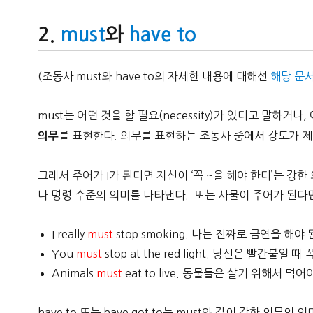
must
와
have to
(조동사 must와 have to의 자세한 내용에 대해선
해당 문
must는 어떤 것을 할 필요(necessity)가 있다고 말하거나,
를 표현한다. 의무를 표현하는 조동사 중에서 강도가 제
의무
그래서 주어가 I가 된다면 자신이 ‘꼭 ~을 해야 한다’는 
나 명령 수준의 의미를 나타낸다. 또는 사물이 주어가 된다
I really
must
stop smoking. 나는 진짜로 금연을 해야 
You
must
stop at the red light. 당신은 빨간불일 
Animals
must
eat to live. 동물들은 살기 위해서 먹어
have to 또는 have got to는 must와 같이 강한 의무의