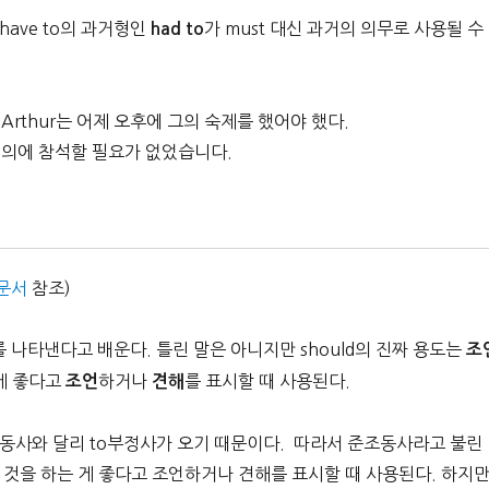
have to의 과거형인
가 must 대신 과거의 의무로 사용될 수
had to
noon. Arthur는 어제 오후에 그의 숙제를 했어야 했다.
 그 회의에 참석할 필요가 없었습니다.
문서
참조)
무를 나타낸다고 배운다. 틀린 말은 아니지만 should의 진짜 용도는
조
 게 좋다고
하거나
를 표시할 때 사용된다.
조언
견해
 조동사와 달리 to부정사가 오기 때문이다. 따라서 준조동사라고 불린
이 어떤 것을 하는 게 좋다고 조언하거나 견해를 표시할 때 사용된다. 하지