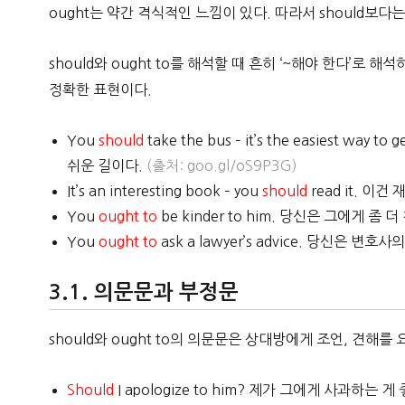
ought는 약간 격식적인 느낌이 있다. 따라서 should보다
should와 ought to를 해석할 때 흔히 ‘~해야 한다’로 해
정확한 표현이다.
You
should
take the bus – it’s the easiest 
쉬운 길이다.
(출처: goo.gl/oS9P3G)
It’s an interesting book – you
should
read it. 이
You
ought to
be kinder to him. 당신은 그에게 좀
You
ought to
ask a lawyer’s advice. 당신은 
의문문과 부정문
should와 ought to의 의문문은 상대방에게 조언, 견해
Should
I apologize to him? 제가 그에게 사과하는 게 