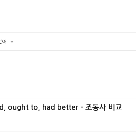
본어
d, ought to, had better – 조동사 비교