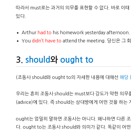
따라서 must로는 과거의 의무를 표현할 수 없다. 바로 이때 
있다.
Arthur
had to
his homework yesterday after
You
didn’t have to
attend the meeting. 당신은
should
와
ought to
(조동사 should와 ought to의 자세한 내용에 대해선
해당 
우리는 흔히 조동사 should는 must보다 강도가 약한 의
(advice)에 있다. 즉 should는 상대방에게 어떤 것을 하는
ought는 엄밀히 말하면 조동사는 아니다. 왜냐하면 다른
다. ought to는 조동사 should와 의미가 같다. 똑같