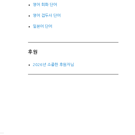
영어 회화 단어
영어 접두사 단어
일본어 단어
후원
2026년 소중한 후원자님