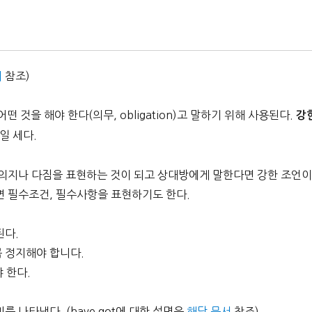
서
참조)
 어떤 것을 해야 한다(의무, obligation)고 말하기 위해 사용된다.
강
일 세다.
강한 의지나 다짐을 표현하는 것이 되고 상대방에게 말한다면 강한 조언
면 필수조건, 필수사항을 표현하기도 한다.
된다.
때 꼭 정지해야 합니다.
야 한다.
 의미를 나타낸다. (have got에 대한 설명은
해당 문서
참조)