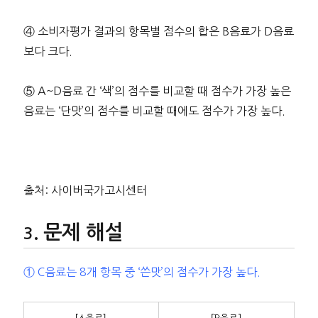
④ 소비자평가 결과의 항목별 점수의 합은 B음료가 D음료
보다 크다.
⑤ A~D음료 간 ‘색’의 점수를 비교할 때 점수가 가장 높은
음료는 ‘단맛’의 점수를 비교할 때에도 점수가 가장 높다.
출처: 사이버국가고시센터
문제 해설
① C음료는 8개 항목 중 ‘쓴맛’의 점수가 가장 높다.