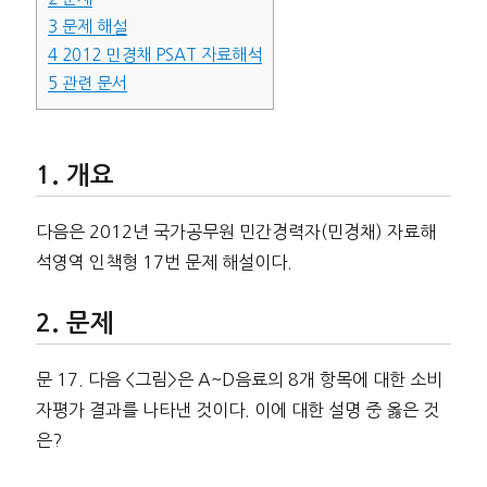
3
문제 해설
4
2012 민경채 PSAT 자료해석
5
관련 문서
개요
다음은 2012년 국가공무원 민간경력자(민경채) 자료해
석영역 인책형 17번 문제 해설이다.
문제
문 17. 다음 <그림>은 A~D음료의 8개 항목에 대한 소비
자평가 결과를 나타낸 것이다. 이에 대한 설명 중 옳은 것
은?