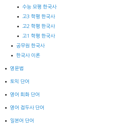
수능 모평 한국사
고3 학평 한국사
고2 학평 한국사
고1 학평 한국사
공무원 한국사
한국사 이론
영문법
토익 단어
영어 회화 단어
영어 접두사 단어
일본어 단어