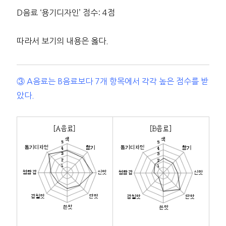
D음료 ‘용기디자인’ 점수: 4점
따라서 보기의 내용은 옳다.
③ A음료는 B음료보다 7개 항목에서 각각 높은 점수를 받
았다.