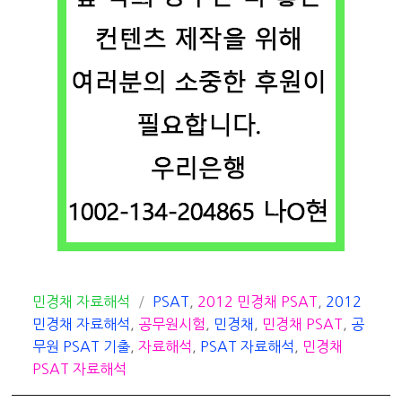
카
태
민경채 자료해석
PSAT
,
2012 민경채 PSAT
,
2012
테
그
민경채 자료해석
,
공무원시험
,
민경채
,
민경채 PSAT
,
공
고
무원 PSAT 기출
,
자료해석
,
PSAT 자료해석
,
민경채
리
PSAT 자료해석