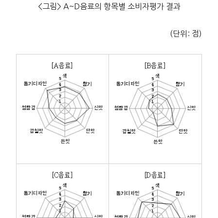
<그림> A~D음료의 항목별 소비자평가 결과
(단위: 점)