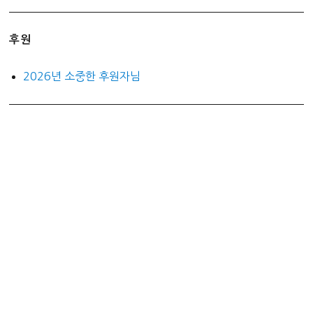
후원
2026년 소중한 후원자님