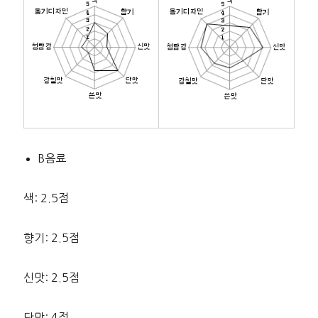
B음료
색: 2.5점
향기: 2.5점
신맛: 2.5점
단맛: 4점