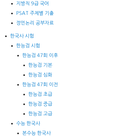
지방직 9급 국어
PSAT 주제별 기출
정언논리 공부자료
한국사 시험
한능검 시험
한능검 47회 이후
한능검 기본
한능검 심화
한능검 47회 이전
한능검 초급
한능검 중급
한능검 고급
수능 한국사
본수능 한국사