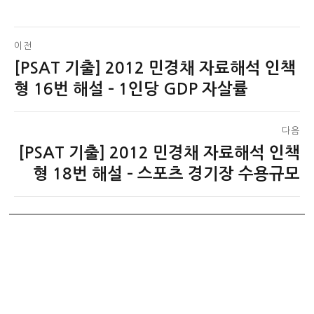
글
이전
[PSAT 기출] 2012 민경채 자료해석 인책
이
탐
전
형 16번 해설 – 1인당 GDP 자살률
색
글:
다음
[PSAT 기출] 2012 민경채 자료해석 인책
다
음
형 18번 해설 – 스포츠 경기장 수용규모
글: