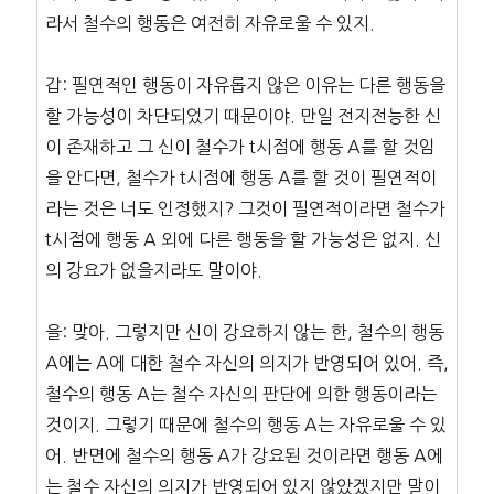
라서 철수의 행동은 여전히 자유로울 수 있지.
갑: 필연적인 행동이 자유롭지 않은 이유는 다른 행동을
할 가능성이 차단되었기 때문이야. 만일 전지전능한 신
이 존재하고 그 신이 철수가 t시점에 행동 A를 할 것임
을 안다면, 철수가 t시점에 행동 A를 할 것이 필연적이
라는 것은 너도 인정했지? 그것이 필연적이라면 철수가
t시점에 행동 A 외에 다른 행동을 할 가능성은 없지. 신
의 강요가 없을지라도 말이야.
을: 맞아. 그렇지만 신이 강요하지 않는 한, 철수의 행동
A에는 A에 대한 철수 자신의 의지가 반영되어 있어. 즉,
철수의 행동 A는 철수 자신의 판단에 의한 행동이라는
것이지. 그렇기 때문에 철수의 행동 A는 자유로울 수 있
어. 반면에 철수의 행동 A가 강요된 것이라면 행동 A에
는 철수 자신의 의지가 반영되어 있지 않았겠지만 말이