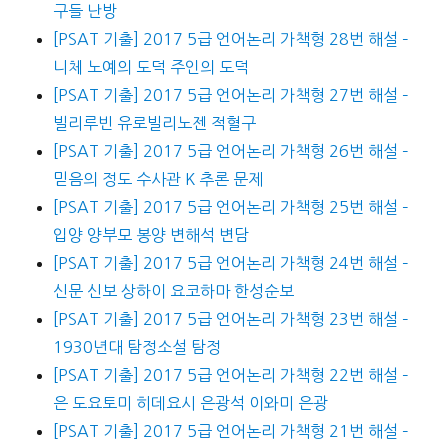
구들 난방
[PSAT 기출] 2017 5급 언어논리 가책형 28번 해설 –
니체 노예의 도덕 주인의 도덕
[PSAT 기출] 2017 5급 언어논리 가책형 27번 해설 –
빌리루빈 유로빌리노젠 적혈구
[PSAT 기출] 2017 5급 언어논리 가책형 26번 해설 –
믿음의 정도 수사관 K 추론 문제
[PSAT 기출] 2017 5급 언어논리 가책형 25번 해설 –
입양 양부모 봉양 변해석 변담
[PSAT 기출] 2017 5급 언어논리 가책형 24번 해설 –
신문 신보 상하이 요코하마 한성순보
[PSAT 기출] 2017 5급 언어논리 가책형 23번 해설 –
1930년대 탐정소설 탐정
[PSAT 기출] 2017 5급 언어논리 가책형 22번 해설 –
은 도요토미 히데요시 은광석 이와미 은광
[PSAT 기출] 2017 5급 언어논리 가책형 21번 해설 –