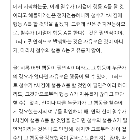
에서 시작하는군. 이제 철수가 t시점에 행동 A를 할 것
이라고 해볼까? 신은 전지전능하니까 철수가 t시점에
행동 A를 할 것임을 알겠지. 그런데 신은 전지전능하므
로, 철수가 t시점에 행동 A를 한다는 것은 필연적이야.
그리고 필연적으로 발생하는 것은 자유로운 것이 아니
지. 따라서 철수의 행동 A는 자유롭지 않아.
을: 비록 어떤 행동이 필연적이더라도 그 행동에 누군가
의 강요가 없다면 자유로운 행동이 될 수 있어. 그러므
로 철수가 t시점에 행동 A를 할 것임이 필연적이라 하더
라도, 그것만으로부터 행동 A가 자유롭지 않다고 판단
할 수는 없지. 신이나 다른 누군가가 그 행동을 철수에
게 강요했는지의 여부를 확인해야 해. 만약 신이 철수가
t시점에 행동 A를 할 것임을 안다면 철수의 행동 A가 필
연적이라는 것은 나도 인정해. 하지만 그로부터 신이 철
수의 그 행동을 강요했음이 곧바로 도출되지는 않아. 따