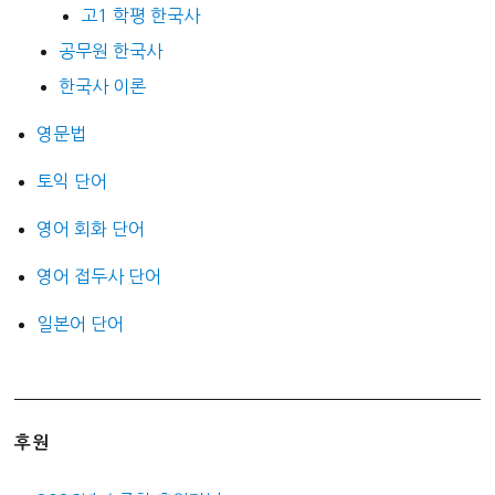
고1 학평 한국사
공무원 한국사
한국사 이론
영문법
토익 단어
영어 회화 단어
영어 접두사 단어
일본어 단어
후원