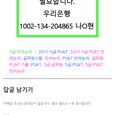
카
태
5급 언어논리
2017 5급 PSAT
,
2017 5급 PSAT 언
테
그
어논리
,
공무원시험
,
언어논리
,
PSAT 언어논리
,
공무원
고
PSAT 기출
,
PSAT
,
5급 공무원
,
5급 PSAT
,
5급 PSAT
리
언어논리
답글 남기기
이메일 주소는 공개되지 않습니다.
필수 필드는
*
로 표시됩니다