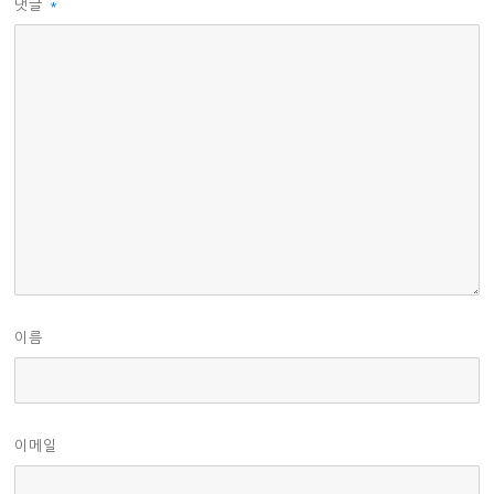
댓글
*
이름
이메일