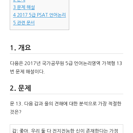
3
문제 해설
4
2017 5급 PSAT 언어논리
5
관련 문서
개요
다음은 2017년 국가공무원 5급 언어논리영역 가책형 13
번 문제 해설이다.
문제
문 13. 다음 갑과 을의 견해에 대한 분석으로 가장 적절한
것은?
갑: 좋아. 우리 둘 다 전지전능한 신이 존재한다는 가정