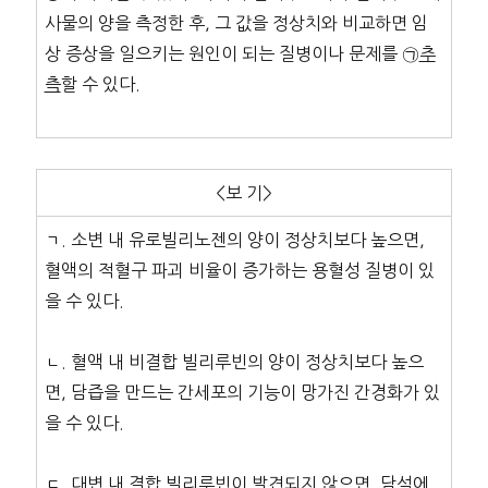
사물의 양을 측정한 후, 그 값을 정상치와 비교하면 임
상 증상을 일으키는 원인이 되는 질병이나 문제를 ㉠
추
측
할 수 있다.
<보 기>
ㄱ. 소변 내 유로빌리노젠의 양이 정상치보다 높으면,
혈액의 적혈구 파괴 비율이 증가하는 용혈성 질병이 있
을 수 있다.
ㄴ. 혈액 내 비결합 빌리루빈의 양이 정상치보다 높으
면, 담즙을 만드는 간세포의 기능이 망가진 간경화가 있
을 수 있다.
ㄷ. 대변 내 결합 빌리루빈이 발견되지 않으면, 담석에