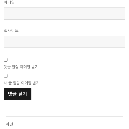
이메일
웹사이트
댓글 알림 이메일 받기
새 글 알림 이메일 받기
글
이전