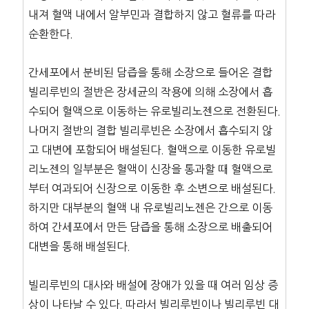
내져 혈액 내에서 알부민과 결합하지 않고 혈류를 따라
순환한다.
간세포에서 분비된 담즙을 통해 소장으로 들어온 결합
빌리루빈의 절반은 장세균의 작용에 의해 소장에서 흡
수되어 혈액으로 이동하는 유로빌리노젠으로 전환된다.
나머지 절반의 결합 빌리루빈은 소장에서 흡수되지 않
고 대변에 포함되어 배설된다. 혈액으로 이동한 유로빌
리노젠의 일부분은 혈액이 신장을 통과할 때 혈액으로
부터 여과되어 신장으로 이동한 후 소변으로 배설된다.
하지만 대부분의 혈액 내 유로빌리노젠은 간으로 이동
하여 간세포에서 만든 담즙을 통해 소장으로 배출되어
대변을 통해 배설된다.
빌리루빈의 대사와 배설에 장애가 있을 때 여러 임상 증
상이 나타날 수 있다. 따라서 빌리루빈이나 빌리루빈 대