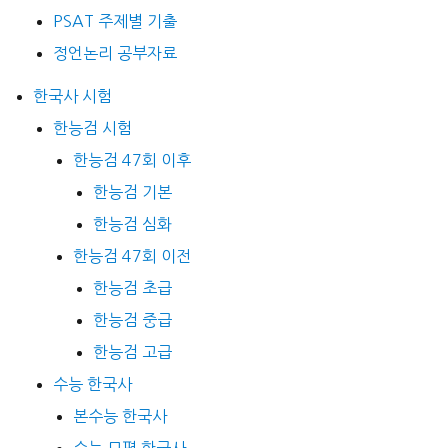
PSAT 주제별 기출
정언논리 공부자료
한국사 시험
한능검 시험
한능검 47회 이후
한능검 기본
한능검 심화
한능검 47회 이전
한능검 초급
한능검 중급
한능검 고급
수능 한국사
본수능 한국사