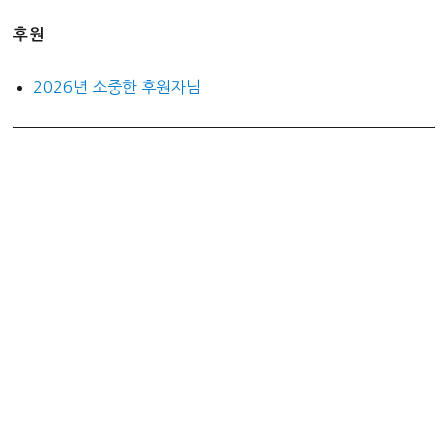
후원
2026년 소중한 후원자님