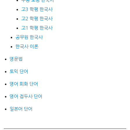
수능 모평 한국사
고3 학평 한국사
고2 학평 한국사
고1 학평 한국사
공무원 한국사
한국사 이론
영문법
토익 단어
영어 회화 단어
영어 접두사 단어
일본어 단어