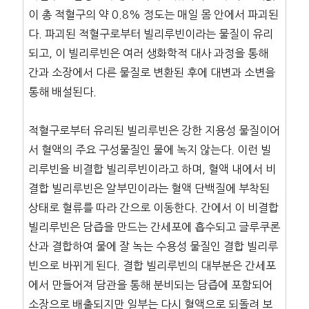
이 총 적혈구의 약 0.8% 정도는 매일 몸 안에서 파괴된
다. 파괴된 적혈구로부터 빌리루빈이라는 물질이 유리
되고, 이 빌리루빈은 여러 생화학적 대사 과정을 통해
간과 소장에서 다른 물질로 변환된 후에 대변과 소변을
통해 배설된다.
적혈구로부터 유리된 빌리루빈은 강한 지용성 물질이어
서 혈액의 주요 구성물질인 물에 녹지 않는다. 이런 빌
리루빈을 비결합 빌리루빈이라고 하며, 혈액 내에서 비
결합 빌리루빈은 알부민이라는 혈액 단백질에 부착된
상태로 혈류를 따라 간으로 이동한다. 간에서 이 비결합
빌리루빈은 담즙을 만드는 간세포에 흡수되고 글루쿠론
산과 결합하여 물에 잘 녹는 수용성 물질인 결합 빌리루
빈으로 바뀌게 된다. 결합 빌리루빈의 대부분은 간세포
에서 만들어져 담관을 통해 분비되는 담즙에 포함되어
소장으로 배출되지만 일부는 다시 혈액으로 되돌려 보