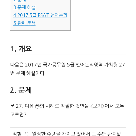
3
문제 해설
4
2017 5급 PSAT 언어논리
5
관련 문서
개요
다음은 2017년 국가공무원 5급 언어논리영역 가책형 27
번 문제 해설이다.
문제
문 27. 다음 ㉠의 사례로 적절한 것만을 <보기>에서 모두
고르면?
적혈구는 일정한 수명을 가지고 있어서 그 수와 관계없