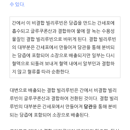
수 있다.
간에서 이 비결합 빌리루빈은 담즙을 만드는 간세포에
흡수되고 글루쿠론산과 결합하여 물에 잘 녹는 수용성
물질인 결합 빌리루빈으로 바뀌게 된다. 결합 빌리루빈
의 대부분은 간세포에서 만들어져 담관을 통해 분비되
는 담즙에 포함되어 소장으로 배출되지만 일부는 다시
혈액으로 되돌려 보내져 혈액 내에서 알부민과 결합하
지 않고 혈류를 따라 순환한다.
대변으로 배출되는 결합 빌리루빈은 간에서 비결합 빌리
루빈이 글루쿠론산과 결합하여 전환된 것이다. 결합 빌리
루빈의 대부분은 간세포에서 만들어져
을 통해 분비
담관
되는 담즙에 포함되어 소장으로 배출된다.