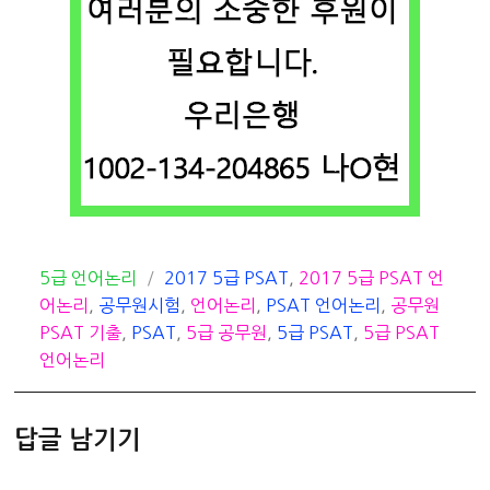
카
태
5급 언어논리
2017 5급 PSAT
,
2017 5급 PSAT 언
테
그
어논리
,
공무원시험
,
언어논리
,
PSAT 언어논리
,
공무원
고
PSAT 기출
,
PSAT
,
5급 공무원
,
5급 PSAT
,
5급 PSAT
리
언어논리
답글 남기기