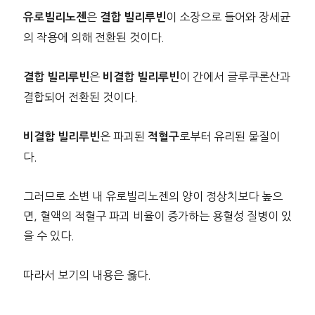
은
이 소장으로 들어와 장세균
유로빌리노젠
결합 빌리루빈
의 작용에 의해 전환된 것이다.
은
이 간에서 글루쿠론산과
결합 빌리루빈
비결합 빌리루빈
결합되어 전환된 것이다.
은 파괴된
로부터 유리된 물질이
비결합 빌리루빈
적혈구
다.
그러므로 소변 내 유로빌리노젠의 양이 정상치보다 높으
면, 혈액의 적혈구 파괴 비율이 증가하는 용혈성 질병이 있
을 수 있다.
따라서 보기의 내용은 옳다.