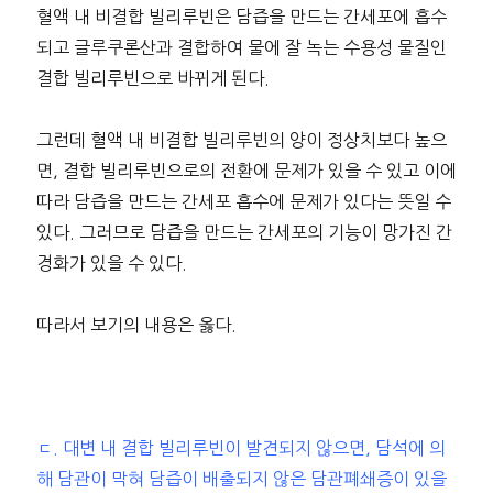
혈액 내 비결합 빌리루빈은 담즙을 만드는 간세포에 흡수
되고 글루쿠론산과 결합하여 물에 잘 녹는 수용성 물질인
결합 빌리루빈으로 바뀌게 된다.
그런데 혈액 내 비결합 빌리루빈의 양이 정상치보다 높으
면, 결합 빌리루빈으로의 전환에 문제가 있을 수 있고 이에
따라 담즙을 만드는 간세포 흡수에 문제가 있다는 뜻일 수
있다. 그러므로 담즙을 만드는 간세포의 기능이 망가진 간
경화가 있을 수 있다.
따라서 보기의 내용은 옳다.
ㄷ. 대변 내 결합 빌리루빈이 발견되지 않으면, 담석에 의
해 담관이 막혀 담즙이 배출되지 않은 담관폐쇄증이 있을