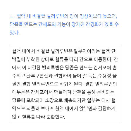
ㄴ. 혈액 내 비결합 빌리루빈의 양이 정상치보다 높으면,
담즙을 만드는 간세포의 기능이 망가진 간경화가 있을 수
있다.
혈액 내에서 비결합 빌리루빈은 알부민이라는 혈액 단
백질에 부착된 상태로 혈류를 따라 간으로 이동한다. 간
에서 이 비결합 빌리루빈은 담즙을 만드는 간세포에 흡
수되고 글루쿠론산과 결합하여 물에 잘 녹는 수용성 물
질인 결합 빌리루빈으로 바뀌게 된다. 결합 빌리루빈의
대부분은 간세포에서 만들어져 담관을 통해 분비되는
담즙에 포함되어 소장으로 배출되지만 일부는 다시 혈
액으로 되돌려 보내져 혈액 내에서 알부민과 결합하지
않고 혈류를 따라 순환한다.