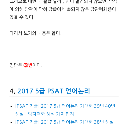
그러므로 대변 내 결합 빌리루빈이 발견되지 않으면, 담석
에 의해 담관이 막혀 담즙이 배출되지 않은 담관폐쇄증이
있을 수 있다.
따라서 보기의 내용은 옳다.
정답은
이다.
⑤번
2017 5급 PSAT 언어논리
[PSAT 기출] 2017 5급 언어논리 가책형 39번 40번
해설 – 양자역학 해석 가지 입자
[PSAT 기출] 2017 5급 언어논리 가책형 38번 해설 –