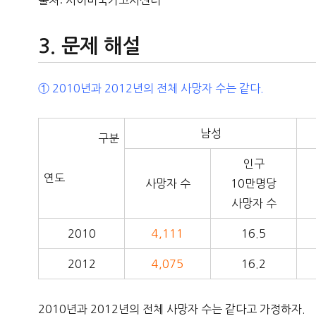
출처: 사이버국가고시센터
문제 해설
① 2010년과 2012년의 전체 사망자 수는 같다.
남성
구분
인구
연도
사망자 수
10만명당
사망자 수
2010
4,111
16.5
2012
4,075
16.2
2010년과 2012년의 전체 사망자 수는 같다고 가정하자.