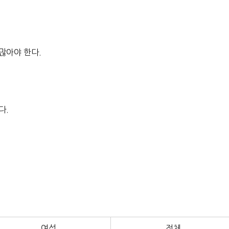
 많아야 한다.
다.
여성
전체