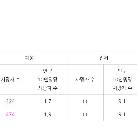
여성
전체
인구
인구
사망자 수
10만명당
사망자 수
10만명당
사망자 수
사망자 수
424
1.7
( )
9.1
474
1.9
( )
9.1