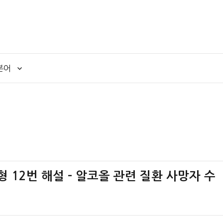
본어
책형 12번 해설 – 알코올 관련 질환 사망자 수