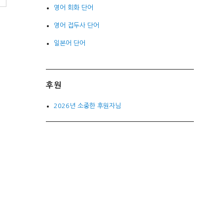
영어 회화 단어
영어 접두사 단어
일본어 단어
후원
2026년 소중한 후원자님