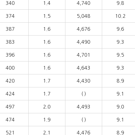
340
1.4
4,740
9.8
374
1.5
5,048
10.2
387
1.6
4,676
9.6
383
1.6
4,490
9.3
396
1.6
4,701
9.5
400
1.6
4,643
9.3
420
1.7
4,430
8.9
424
1.7
( )
9.1
497
2.0
4,493
9.0
474
1.9
( )
9.1
521
2.1
4,476
8.9