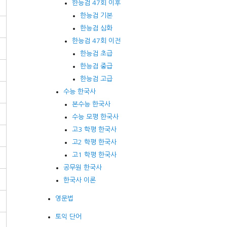
한능검 47회 이후
한능검 기본
한능검 심화
한능검 47회 이전
한능검 초급
한능검 중급
한능검 고급
수능 한국사
본수능 한국사
수능 모평 한국사
고3 학평 한국사
고2 학평 한국사
고1 학평 한국사
공무원 한국사
한국사 이론
영문법
토익 단어