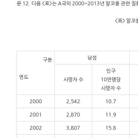
문 12. 다음 <표>는 A국의 2000~2013년 알코올 관련
<표> 알코
남성
구분
인구
연도
사망자 수
10만명당
사망자 수
2000
2,542
10.7
2001
2,870
11.9
2002
3,807
15.8