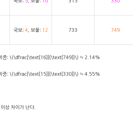
국보:
5
, 보물:
10
315
330
국보:
4
, 보물:
12
733
749
frac{\text{16}}{\text{749}}\) ≒ 2.14%
frac{\text{15}}{\text{330}}\) ≒ 4.55%
배 이상 차이가 난다.