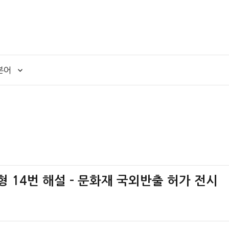
본어
책형 14번 해설 – 문화재 국외반출 허가 전시