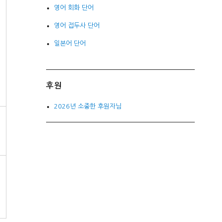
영어 회화 단어
영어 접두사 단어
일본어 단어
후원
2026년 소중한 후원자님