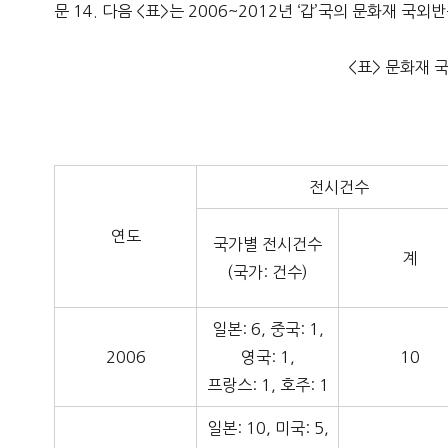
문 14. 다음 <표>는 2006~2012년 ‘갑’국의 문화재 
<표> 문화재 
전시건수
연도
국가별 전시건수
계
(국가: 건수)
일본: 6, 중국: 1,
2006
영국: 1,
10
프랑스: 1, 호주: 1
일본: 10, 미국: 5,