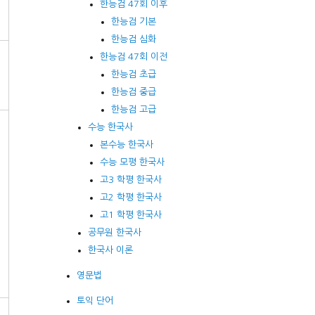
한능검 47회 이후
한능검 기본
한능검 심화
한능검 47회 이전
한능검 초급
한능검 중급
한능검 고급
수능 한국사
본수능 한국사
수능 모평 한국사
고3 학평 한국사
고2 학평 한국사
고1 학평 한국사
공무원 한국사
한국사 이론
영문법
토익 단어