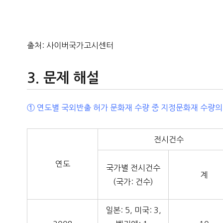
출처: 사이버국가고시센터
문제 해설
① 연도별 국외반출 허가 문화재 수량 중 지정문화재 수량의 
전시건수
연도
국가별 전시건수
계
(국가: 건수)
일본: 5, 미국: 3,