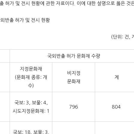
국외반출 허가 및 전시 현황에 관한 자료이다. 이에 대한 설명으로 옳은 것
국외반출 허가 및 전시 현황
(단위: 건, 
국외반출 허가 문화재 수량
지정문화재
비지정
(문화재 종류: 개
계
문화재
수)
국보: 3, 보물: 4,
796
804
시도지정문화재: 1
국보: 18, 보물: 3,