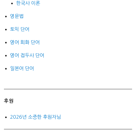
한국사 이론
영문법
토익 단어
영어 회화 단어
영어 접두사 단어
일본어 단어
후원
2026년 소중한 후원자님