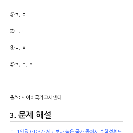
②ㄱ, ㄷ
③ㄴ, ㄷ
④ㄴ, ㄹ
⑤ㄱ, ㄷ, ㄹ
출처: 사이버국가고시센터
문제 해설
ㄱ. 1인당 GDP가 체코보다 높은 국가 중에서 수학성취도