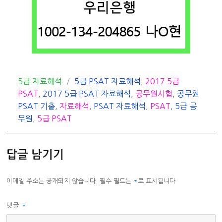
카
태
5급 자료해석
5급 PSAT 자료해석
,
2017 5급
테
그
PSAT
,
2017 5급 PSAT 자료해석
,
공무원시험
,
공무원
고
PSAT 기출
,
자료해석
,
PSAT 자료해석
,
PSAT
,
5급 공
리
무원
,
5급 PSAT
답글 남기기
이메일 주소는 공개되지 않습니다.
필수 필드는
*
로 표시됩니다
댓글
*