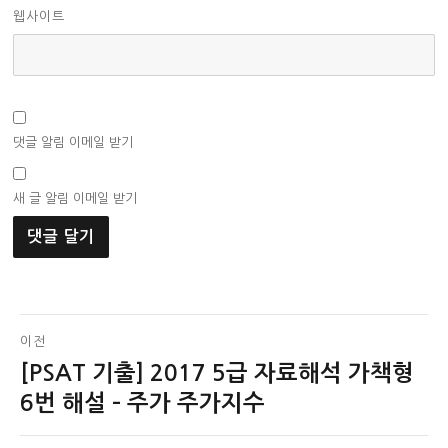
웹사이트
댓글 알림 이메일 받기
새 글 알림 이메일 받기
글
이전
[PSAT 기출] 2017 5급 자료해석 가책형
이
탐
전
6번 해설 – 주가 주가지수
색
글: