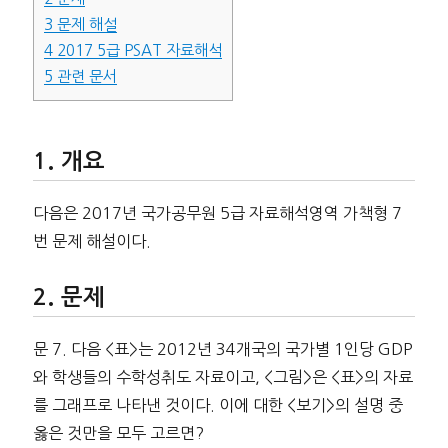
3
문제 해설
4
2017 5급 PSAT 자료해석
5
관련 문서
개요
다음은 2017년 국가공무원 5급 자료해석영역 가책형 7
번 문제 해설이다.
문제
문 7. 다음 <표>는 2012년 34개국의 국가별 1인당 GDP
와 학생들의 수학성취도 자료이고, <그림>은 <표>의 자료
를 그래프로 나타낸 것이다. 이에 대한 <보기>의 설명 중
옳은 것만을 모두 고르면?