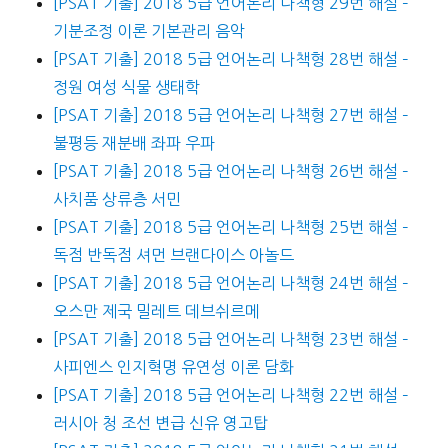
[PSAT 기출] 2018 5급 언어논리 나책형 29번 해설 –
기분조정 이론 기본관리 음악
[PSAT 기출] 2018 5급 언어논리 나책형 28번 해설 –
정원 여성 식물 생태학
[PSAT 기출] 2018 5급 언어논리 나책형 27번 해설 –
불평등 재분배 좌파 우파
[PSAT 기출] 2018 5급 언어논리 나책형 26번 해설 –
사치품 상류층 서민
[PSAT 기출] 2018 5급 언어논리 나책형 25번 해설 –
독점 반독점 셔먼 브랜다이스 아놀드
[PSAT 기출] 2018 5급 언어논리 나책형 24번 해설 –
오스만 제국 밀레트 데브쉬르메
[PSAT 기출] 2018 5급 언어논리 나책형 23번 해설 –
사피엔스 인지혁명 유연성 이론 담화
[PSAT 기출] 2018 5급 언어논리 나책형 22번 해설 –
러시아 청 조선 변급 신유 영고탑