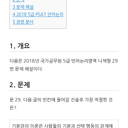
3
문제 해설
4
2018 5급 PSAT 언어논리
5
관련 문서
개요
다음은 2018년 국가공무원 5급 언어논리영역 나책형 29
번 문제 해설이다.
문제
문 29. 다음 글의 빈칸에 들어갈 진술로 가장 적절한 것
은?
기분관리 이론은 사람들의 기분과 선택 행동의 관계에