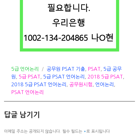
카
태
5급 언어논리
공무원 PSAT 기출
,
PSAT
,
5급 공무
테
그
원
,
5급 PSAT
,
5급 PSAT 언어논리
,
2018 5급 PSAT
,
고
2018 5급 PSAT 언어논리
,
공무원시험
,
언어논리
,
리
PSAT 언어논리
답글 남기기
이메일 주소는 공개되지 않습니다.
필수 필드는
*
로 표시됩니다