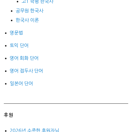
고1 학평 한국사
공무원 한국사
한국사 이론
영문법
토익 단어
영어 회화 단어
영어 접두사 단어
일본어 단어
후원
2026년 소중한 후원자님