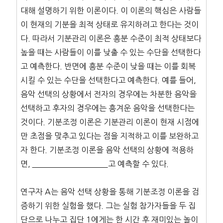
대해 설명하기 위한 이론이다. 이 이론의 핵심은 사람들
이 현재의 기분을 최적 상태로 유지하려고 한다는 것이
다. 따라서 기분관리 이론은 흥분 수준이 최적 상태보다
높을 때는 사람들이 이를 낮출 수 있는 수단을 선택한다
고 예측한다. 반면에 흥분 수준이 낮을 때는 이를 회복
시킬 수 있는 수단을 선택한다고 예측한다. 예를 들어,
음악 선택의 상황에서 전자의 경우에는 차분한 음악을
선택하고 후자의 경우에는 흥겨운 음악을 선택한다는
것이다. 기분조정 이론은 기분관리 이론이 현재 시점에
만 초점을 맞추고 있다는 점을 지적하고 이를 보완하고
자 한다. 기분조정 이론을 음악 선택의 상황에 적용하
면,
고 예측할 수 있다.
연구자 A는 음악 선택 상황을 통해 기분조정 이론을 검
증하기 위한 실험을 했다. 그는 실험 참가자들을 두 집
단으로 나누고 집단 1에게는 한 시간 후 재미있는 놀이