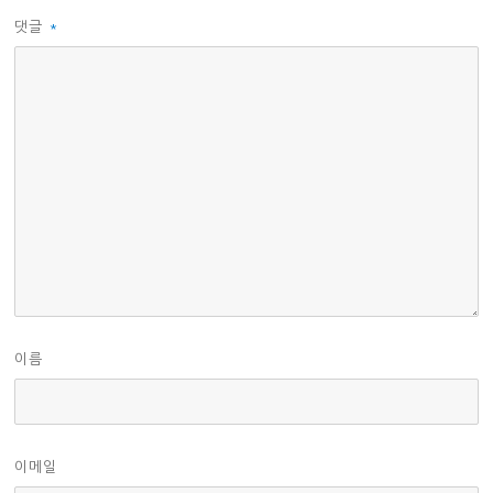
댓글
*
이름
이메일