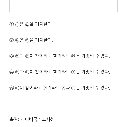
① ㉠은 ㉡을 지지한다.
② ㉥은 ㉤을 지지한다.
③ ㉢과 ㉣이 참이라고 할지라도 ㉤은 거짓일 수 있다.
④ ㉤과 ㉥이 참이라고 할지라도 ㉨은 거짓일 수 있다.
⑤ ㉥이 참이라고 할지라도 ㉦과 ㉧은 거짓일 수 있다.
출처: 사이버국가고시센터