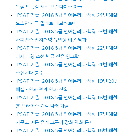
독점 반독점 셔먼 브랜다이스 아놀드
[PSAT 기출] 2018 5급 언어논리 나책형 24번 해설 –
오스만 제국 밀레트 데브쉬르메
[PSAT 기출] 2018 5급 언어논리 나책형 23번 해설 –
사피엔스 인지혁명 유연성 이론 담화
[PSAT 기출] 2018 5급 언어논리 나책형 22번 해설 –
러시아 청 조선 변급 신유 영고탑
[PSAT 기출] 2018 5급 언어논리 나책형 21번 해설 –
조선시대 봉수
[PSAT 기출] 2018 5급 언어논리 나책형 19번 20번
해설 – 인과 관계 인과 진술
[PSAT 기출] 2018 5급 언어논리 나책형 18번 해설 –
흄 프라이스 기적 나래 가람
[PSAT 기출] 2018 5급 언어논리 나책형 17번 해설 –
거문고 이름 유래 고구려 강화 약화 문제
[PSAT 기출] 2018 5급 언어논리 나책형 16번 해설 –