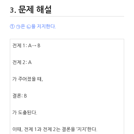
문제 해설
① ㉠은 ㉡을 지지한다.
전제 1: A→ B
전제 2: A
가 주어졌을 때,
결론: B
가 도출된다.
이때, 전제 1과 전제 2는 결론을 ‘지지’한다.