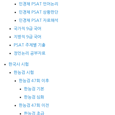
민경채 PSAT 언어논리
민경채 PSAT 상황판단
민경채 PSAT 자료해석
국가직 9급 국어
지방직 9급 국어
PSAT 주제별 기출
정언논리 공부자료
한국사 시험
한능검 시험
한능검 47회 이후
한능검 기본
한능검 심화
한능검 47회 이전
한능검 초급