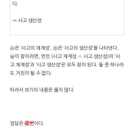
다.
⇒ 사고 생산성
㉦은 ‘사고의 체계성’, ㉧은 ‘사고의 생산성’을 나타낸다.
㉥이 참이라면, 연언 (사고 체계성 ∧ 사고 생산성)의 ‘사
고 체계성’과 ‘사고 생산성’은 모두 참이 된다. 둘 중 하나라
도 거짓이 될 수 없다.
따라서 보기의 내용은 옳지 않다.
정답은
이다.
④번