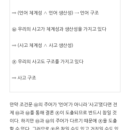
⇒ (언어 체계성 ∧ 언어 생산성) → 언어 구조
㉥ 우리의 사고가 체계성과 생산성을 가지고 있다
⇒ (사고 체계성 ∧ 사고 생산성)
㉨ 우리의 사고도 구조를 가지고 있다
⇒ 사고 구조
만약 조건문 ㉤의 주어가 ‘언어’가 아니라 ‘사고’였다면 전
제 ㉤과 ㉥를 통해 결론 ㉨이 도출되므로 반드시 참일 것
이다. 하지만 ㉤과 ㉥의 주어가 다르기 때문에 ㉨을 도출
할 수 없다. 그러므로 ㉨은 참일 수도 있고 거짓일 수도 있