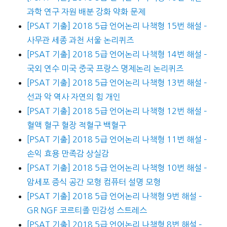
과학 연구 자원 배분 강화 약화 문제
[PSAT 기출] 2018 5급 언어논리 나책형 15번 해설 –
사무관 세종 과천 서울 논리퀴즈
[PSAT 기출] 2018 5급 언어논리 나책형 14번 해설 –
국외 연수 미국 중국 프랑스 명제논리 논리퀴즈
[PSAT 기출] 2018 5급 언어논리 나책형 13번 해설 –
선과 악 역사 자연의 힘 개인
[PSAT 기출] 2018 5급 언어논리 나책형 12번 해설 –
혈액 혈구 혈장 적혈구 백혈구
[PSAT 기출] 2018 5급 언어논리 나책형 11번 해설 –
손익 효용 만족감 상실감
[PSAT 기출] 2018 5급 언어논리 나책형 10번 해설 –
암세포 증식 공간 모형 컴퓨터 설명 모형
[PSAT 기출] 2018 5급 언어논리 나책형 9번 해설 –
GR NGF 코르티졸 민감성 스트레스
[PSAT 기출] 2018 5급 언어논리 나책형 8번 해설 –