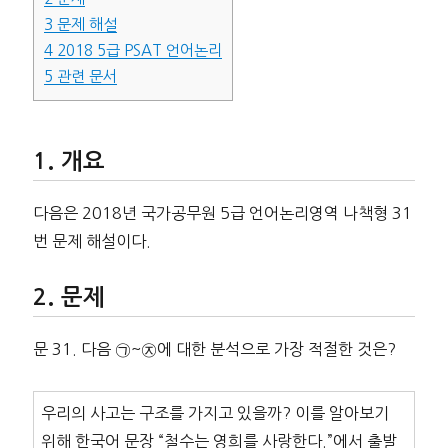
3
문제 해설
4
2018 5급 PSAT 언어논리
5
관련 문서
개요
다음은 2018년 국가공무원 5급 언어논리영역 나책형 31
번 문제 해설이다.
문제
문 31. 다음 ㉠~㉨에 대한 분석으로 가장 적절한 것은?
우리의 사고는 구조를 가지고 있을까? 이를 알아보기
위해 한국어 문장 “철수는 영희를 사랑한다.”에서 출발