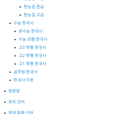
한능검 중급
한능검 고급
수능 한국사
본수능 한국사
수능 모평 한국사
고3 학평 한국사
고2 학평 한국사
고1 학평 한국사
공무원 한국사
한국사 이론
영문법
토익 단어
영어 회화 단어